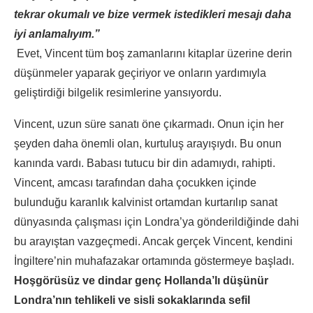
tekrar okumalı ve bize vermek istedikleri mesajı daha
iyi anlamalıyım.”
Evet, Vincent tüm boş zamanlarını kitaplar üzerine derin
düşünmeler yaparak geçiriyor ve onların yardımıyla
geliştirdiği bilgelik resimlerine yansıyordu.
Vincent, uzun süre sanatı öne çıkarmadı. Onun için her
şeyden daha önemli olan, kurtuluş arayışıydı. Bu onun
kanında vardı. Babası tutucu bir din adamıydı, rahipti.
Vincent, amcası tarafından daha çocukken içinde
bulunduğu karanlık kalvinist ortamdan kurtarılıp sanat
dünyasında çalışması için Londra’ya gönderildiğinde dahi
bu arayıştan vazgeçmedi. Ancak gerçek Vincent, kendini
İngiltere’nin muhafazakar ortamında göstermeye başladı.
Hoşgörüsüz ve dindar genç Hollanda’lı düşünür
Londra’nın tehlikeli ve sisli sokaklarında sefil