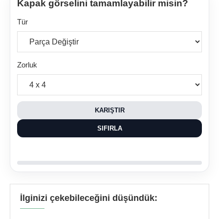
Kapak görselini tamamlayabilir misin?
Tür
Zorluk
KARIŞTIR
SIFIRLA
İlginizi çekebileceğini düşündük: