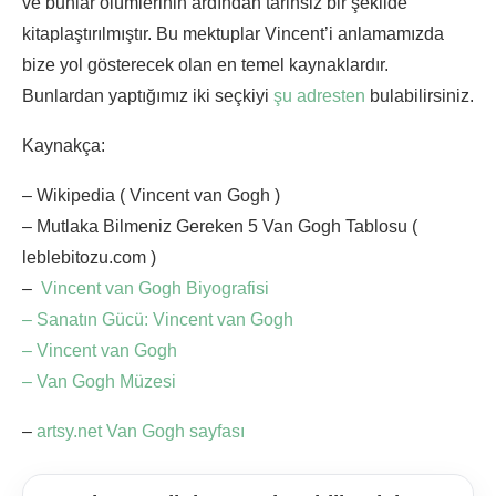
ve bunlar ölümlerinin ardından tarihsiz bir şekilde
kitaplaştırılmıştır. Bu mektuplar Vincent’i anlamamızda
bize yol gösterecek olan en temel kaynaklardır.
Bunlardan yaptığımız iki seçkiyi
şu adresten
bulabilirsiniz.
Kaynakça:
– Wikipedia ( Vincent van Gogh )
– Mutlaka Bilmeniz Gereken 5 Van Gogh Tablosu (
leblebitozu.com )
–
Vincent van Gogh Biyografisi
–
Sanatın Gücü: Vincent van Gogh
–
Vincent van Gogh
–
Van Gogh Müzesi
–
artsy.net Van Gogh sayfası