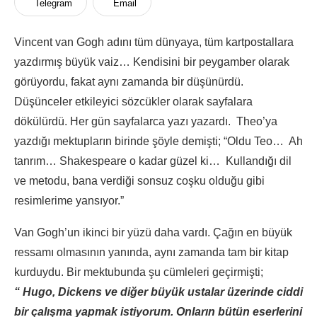
Telegram
Email
Vincent van Gogh adını tüm dünyaya, tüm kartpostallara
yazdırmış büyük vaiz… Kendisini bir peygamber olarak
görüyordu, fakat aynı zamanda bir düşünürdü.
Düşünceler etkileyici sözcükler olarak sayfalara
dökülürdü. Her gün sayfalarca yazı yazardı. Theo’ya
yazdığı mektupların birinde şöyle demişti; “Oldu Teo… Ah
tanrım… Shakespeare o kadar güzel ki… Kullandığı dil
ve metodu, bana verdiği sonsuz coşku olduğu gibi
resimlerime yansıyor.”
Van Gogh’un ikinci bir yüzü daha vardı. Çağın en büyük
ressamı olmasının yanında, aynı zamanda tam bir kitap
kurduydu. Bir mektubunda şu cümleleri geçirmişti;
“ Hugo, Dickens ve diğer büyük ustalar üzerinde ciddi
bir çalışma yapmak istiyorum. Onların bütün eserlerini