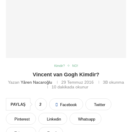
Kimdir?
NO!
Vincent van Gogh Kimdir?
Yazan
Yâren Nacaroğlu
29 Temmuz 2016
3B
okunma
10 dakikada okunur
PAYLAŞ
3
Facebook
Twitter
Pinterest
Linkedin
Whatsapp