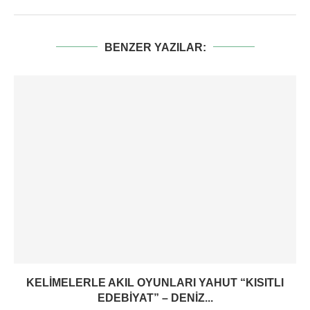
BENZER YAZILAR:
KELIMELERLE AKIL OYUNLARI YAHUT “KISITLI
EDEBIYAT” – DENIZ...