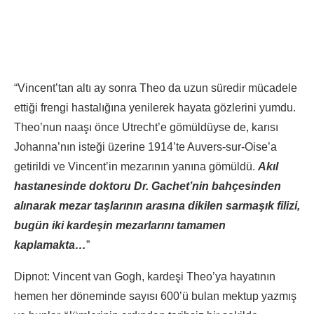
“Vincent’tan altı ay sonra Theo da uzun süredir mücadele
ettiği frengi hastalığına yenilerek hayata gözlerini yumdu.
Theo’nun naaşı önce Utrecht’e gömüldüyse de, karısı
Johanna’nın isteği üzerine 1914’te Auvers-sur-Oise’a
getirildi ve Vincent’in mezarının yanına gömüldü.
Akıl
hastanesinde doktoru Dr. Gachet’nin bahçesinden
alınarak mezar taşlarının arasına dikilen sarmaşık filizi,
bugün iki kardeşin mezarlarını tamamen
kaplamakta…
”
Dipnot: Vincent van Gogh, kardeşi Theo’ya hayatının
hemen her döneminde sayısı 600’ü bulan mektup yazmış