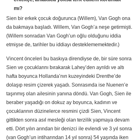
mı?
Sien bir erkek çocuk doğurunca (Willem), Van Gogh ona
da bakmaya başladı. Willem, Van Gogh’a neşe getirmişti.
(Willem sonradan Van Gogh’un oğlu olduğunu iddia
etmişse de, tarihler bu iddiayı desteklememektedir.)
Vincent önceleri bu baskıya direndiyse de, bir süre sonra
Sien ve çocuklarını bırakarak Lahey’den ayrıldı ve altı
hafta boyunca Hollanda’nın kuzeyindeki Drenthe’de
dolaşıp resim çizerek yaşadı. Sonrasında ise Nuenen’e
taşınmış olan ailesinin yanına döndü. Van Gogh, Sien ile
beraber yaşadığı on dokuz ay boyunca, kadının ve
çocuklarının düzinelerce resmini çizdi Sien, Vincent
gittikten sonra asıl mesleği olan terzilik yapmaya devam
etti. Dört yılın arından bir denizci ile evlendi ve 3 yıl sonra
(van Gogh’un intiharından 14 yıl sonra) 54 yaşında iken