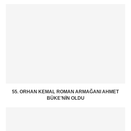
55. ORHAN KEMAL ROMAN ARMAĞANI AHMET
BÜKE’NIN OLDU