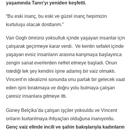
yaşamında Tanrı’yı yeniden keşfetti.
“Bu eski inanç, bu eski ve güzel inanç hepimizin
kurtuluşu olacak dostlarım.”
Van Gogh ömrünü yoksulluk içinde yaşayan insanlar için
çalışarak geçirmeye karar verdi. Ve kentin sefalet içinde
yaşayan evsiz insanların arasına karışmaya başlayınca
zengin sanat everlerden nefret etmeye başladı. Onun
istediği tek şey kendini işine adamış bir vaiz olmaktı.
Vincent’ın idealizmi sonunda onu parlak bir gelecek vaat
eden işini bırakmaya ve doğru yolu bulmaya çalışan
çaresiz insanlara gitmeye itti.
Güney Belçika’da çalışan işçiler yoksuldu ve Vincent
onların kurtarılmaya ihtiyaçları olduğuna inanıyordu.
Genç vaiz elinde incili ve şahin bakışlarıyla kadınların