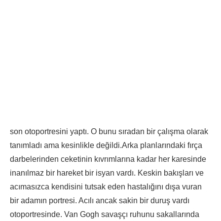
son otoportresini yaptı. O bunu sıradan bir çalışma olarak
tanımladı ama kesinlikle değildi.Arka planlarındaki fırça
darbelerinden ceketinin kıvrımlarına kadar her karesinde
inanılmaz bir hareket bir isyan vardı. Keskin bakışları ve
acımasızca kendisini tutsak eden hastalığını dışa vuran
bir adamın portresi. Acılı ancak sakin bir duruş vardı
otoportresinde. Van Gogh savaşçı ruhunu sakallarında