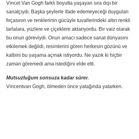
Vincet Van Gogh farklı boyutta yaşayan sıra dışı bir
sanatçıydı. Başka şeylerle ifade edemeyeceği duyguları
fırçasının ve renklerinin gücüyle tuvallerindeki altın renkli
tarlalara, yüzlere ve çiçeklere aktarıyordu. Bir vaiz olarak
bu onun göreviydi. Onun amacı sadece sanat dünyasını
etkilemek değildi, resimlerini gören herkesin gözünü ve
kalbini bu yaşama açmak istiyordu. Ne yazık ki hiçbir
zaman göremedi ama istediğini elde etti.
Mutsuzluğum sonsuza kadar sürer.
Vincentvan Gogh, ölmeden önce yatağında yatarken.