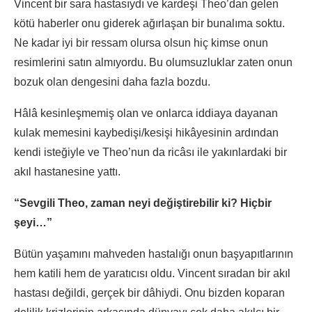
Vincent bir sara hastasıydı ve kardeşi Theo’dan gelen
kötü haberler onu giderek ağırlaşan bir bunalıma soktu.
Ne kadar iyi bir ressam olursa olsun hiç kimse onun
resimlerini satın almıyordu. Bu olumsuzluklar zaten onun
bozuk olan dengesini daha fazla bozdu.
Hâlâ kesinleşmemiş olan ve onlarca iddiaya dayanan
kulak memesini kaybedişi/kesişi hikâyesinin ardından
kendi isteğiyle ve Theo’nun da ricâsı ile yakınlardaki bir
akıl hastanesine yattı.
“Sevgili Theo, zaman neyi değiştirebilir ki? Hiçbir
şeyi…”
Bütün yaşamını mahveden hastalığı onun başyapıtlarının
hem katili hem de yaratıcısı oldu. Vincent sıradan bir akıl
hastası değildi, gerçek bir dâhiydi. Onu bizden koparan