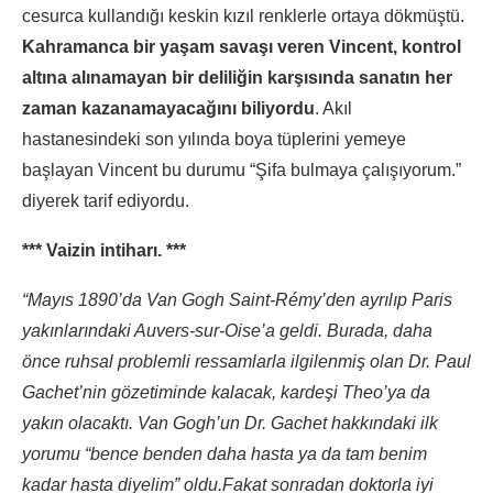
cesurca kullandığı keskin kızıl renklerle ortaya dökmüştü.
Kahramanca bir yaşam savaşı veren Vincent, kontrol
altına alınamayan bir deliliğin karşısında sanatın her
zaman kazanamayacağını biliyordu
. Akıl
hastanesindeki son yılında boya tüplerini yemeye
başlayan Vincent bu durumu “Şifa bulmaya çalışıyorum.”
diyerek tarif ediyordu.
*** Vaizin intiharı. ***
“Mayıs 1890’da Van Gogh Saint-Rémy’den ayrılıp Paris
yakınlarındaki Auvers-sur-Oise’a geldi. Burada, daha
önce ruhsal problemli ressamlarla ilgilenmiş olan Dr. Paul
Gachet’nin gözetiminde kalacak, kardeşi Theo’ya da
yakın olacaktı. Van Gogh’un Dr. Gachet hakkındaki ilk
yorumu “bence benden daha hasta ya da tam benim
kadar hasta diyelim” oldu.Fakat sonradan doktorla iyi