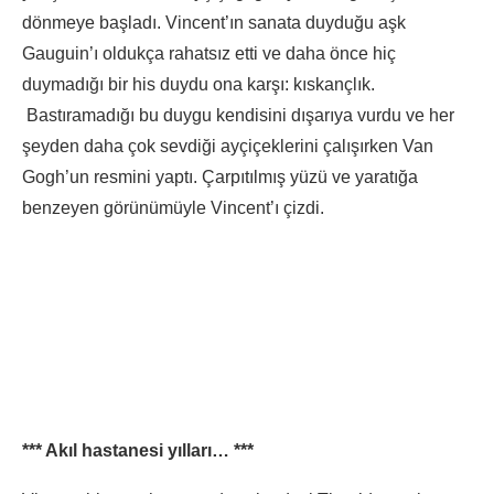
dönmeye başladı. Vincent’ın sanata duyduğu aşk
Gauguin’ı oldukça rahatsız etti ve daha önce hiç
duymadığı bir his duydu ona karşı: kıskançlık.
Bastıramadığı bu duygu kendisini dışarıya vurdu ve her
şeyden daha çok sevdiği ayçiçeklerini çalışırken Van
Gogh’un resmini yaptı. Çarpıtılmış yüzü ve yaratığa
benzeyen görünümüyle Vincent’ı çizdi.
*** Akıl hastanesi yılları… ***