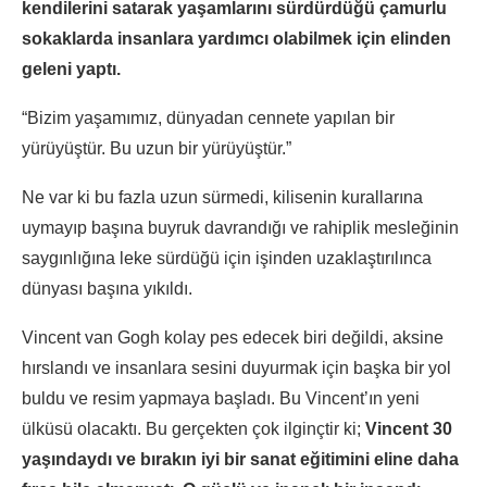
kendilerini satarak yaşamlarını sürdürdüğü çamurlu
sokaklarda insanlara yardımcı olabilmek için elinden
geleni yaptı.
“Bizim yaşamımız, dünyadan cennete yapılan bir
yürüyüştür. Bu uzun bir yürüyüştür.”
Ne var ki bu fazla uzun sürmedi, kilisenin kurallarına
uymayıp başına buyruk davrandığı ve rahiplik mesleğinin
saygınlığına leke sürdüğü için işinden uzaklaştırılınca
dünyası başına yıkıldı.
Vincent van Gogh kolay pes edecek biri değildi, aksine
hırslandı ve insanlara sesini duyurmak için başka bir yol
buldu ve resim yapmaya başladı. Bu Vincent’ın yeni
ülküsü olacaktı. Bu gerçekten çok ilginçtir ki;
Vincent 30
yaşındaydı ve bırakın iyi bir sanat eğitimini eline daha