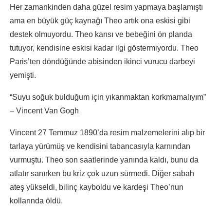
Her zamankinden daha güzel resim yapmaya başlamıştı
ama en büyük güç kaynağı Theo artık ona eskisi gibi
destek olmuyordu. Theo karısı ve bebeğini ön planda
tutuyor, kendisine eskisi kadar ilgi göstermiyordu. Theo
Paris’ten döndüğünde abisinden ikinci vurucu darbeyi
yemişti.
“Suyu soğuk bulduğum için yıkanmaktan korkmamalıyım”
– Vincent Van Gogh
Vincent 27 Temmuz 1890’da resim malzemelerini alıp bir
tarlaya yürümüş ve kendisini tabancasıyla karnından
vurmuştu. Theo son saatlerinde yanında kaldı, bunu da
atlatır sanırken bu kriz çok uzun sürmedi. Diğer sabah
ateş yükseldi, bilinç kayboldu ve kardeşi Theo’nun
kollarında öldü.