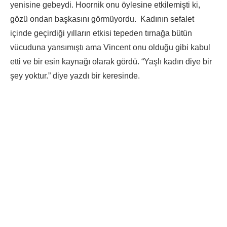
yenisine gebeydi. Hoornik onu öylesine etkilemişti ki,
gözü ondan başkasını görmüyordu. Kadının sefalet
içinde geçirdiği yılların etkisi tepeden tırnağa bütün
vücuduna yansımıştı ama Vincent onu olduğu gibi kabul
etti ve bir esin kaynağı olarak gördü. “Yaşlı kadın diye bir
şey yoktur.” diye yazdı bir keresinde.