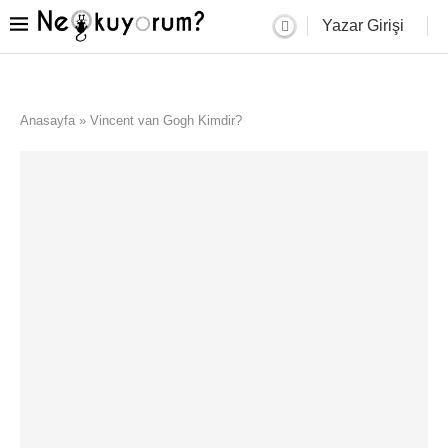
Yazar Girişi
Anasayfa
»
Vincent van Gogh Kimdir?