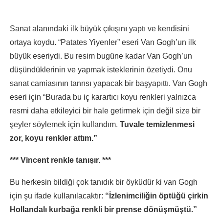
Sanat alanındaki ilk büyük çıkışını yaptı ve kendisini
ortaya koydu. “Patates Yiyenler” eseri Van Gogh’un ilk
büyük eseriydi. Bu resim bugüne kadar Van Gogh’un
düşündüklerinin ve yapmak isteklerinin özetiydi. Onu
sanat camiasının tanrısı yapacak bir başyapıttı. Van Gogh
eseri için “Burada bu iç karartıcı koyu renkleri yalnızca
resmi daha etkileyici bir hale getirmek için değil size bir
şeyler söylemek için kullandım.
Tuvale temizlenmesi
zor, koyu renkler attım.”
*** Vincent renkle tanışır. ***
Bu herkesin bildiği çok tanıdık bir öyküdür ki van Gogh
için şu ifade kullanılacaktır:
“İzlenimciliğin öptüğü çirkin
Hollandalı kurbağa renkli bir prense dönüşmüştü.”