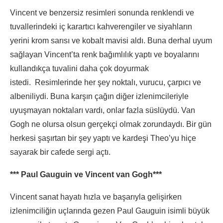
Vincent ve benzersiz resimleri sonunda renklendi ve
tuvallerindeki iç karartıcı kahverengiler ve siyahların
yerini krom sarısı ve kobalt mavisi aldı. Buna derhal uyum
sağlayan Vincent’ta renk bağımlılık yaptı ve boyalarını
kullandıkça tuvalini daha çok doyurmak
istedi. Resimlerinde her şey noktalı, vurucu, çarpıcı ve
albeniliydi. Buna karşın çağın diğer izlenimcileriyle
uyuşmayan noktaları vardı, onlar fazla süslüydü. Van
Gogh ne olursa olsun gerçekçi olmak zorundaydı. Bir gün
herkesi şaşırtan bir şey yaptı ve kardeşi Theo’yu hiçe
sayarak bir cafede sergi açtı.
*** Paul Gauguin ve Vincent van Gogh***
Vincent sanat hayatı hızla ve başarıyla gelişirken
izlenimciliğin uçlarında gezen Paul Gauguin isimli büyük