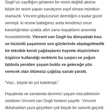
Gogh’un zayıflığını gösteren bir resim değildi aksine
böyle bir resim yapan sanatçının zayıf olması mümkün
olamazdı. Vincent gökyüzünün derinliğini o kadar güzel
vermişti ki resme baktığımız anda kendimizi onun
karanlığından uzakta altın sarısı başakların arasında
hissedebilirdik.
Vincent van Gogh bu dünyadaki kısa
ve hüzünlü yaşamının son günlerinde alışılagelmedik
bir teknikle kendi çağdaşlarını hayrete düşürürken
özgürce kullandığı renklerin bu çarpıcı ve yoğun
tabloda yeniden yaşam buldu ve geleceğe yön
verecek olan ölümsüz çağdaş sanatı yarattı.
“Vaiz.. büyük bir yol katetmişti.”
Hayatında ve sanatında devrimci yaşam mücadelesini
sürdüren Vincent van Gogh herkesi şaşırttı. Vincent
ilkbahardan yaza geçerken çok büyük bir sarsıntı geçirdi.