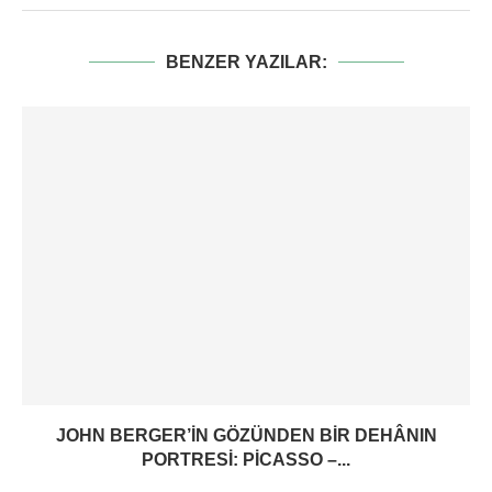
BENZER YAZILAR:
JOHN BERGER’IN GÖZÜNDEN BIR DEHÂNIN
PORTRESI: PICASSO –...