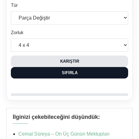
Tür
Zorluk
KARIŞTIR
SIFIRLA
İlginizi çekebileceğini düşündük:
Cemal Süreya – On Üç Günün Mektupları