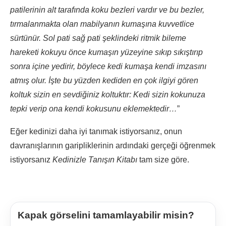
patilerinin alt tarafında koku bezleri vardır ve bu bezler,
tırmalanmakta olan mabilyanın kumaşına kuvvetlice
sürtünür. Sol pati sağ pati şeklindeki ritmik bileme
hareketi kokuyu önce kumaşın yüzeyine sıkıp sıkıştırıp
sonra içine yedirir, böylece kedi kumaşa kendi imzasını
atmış olur. İşte bu yüzden kediden en çok ilgiyi gören
koltuk sizin en sevdiğiniz koltuktır: Kedi sizin kokunuza
tepki verip ona kendi kokusunu eklemektedir…
”
Eğer kedinizi daha iyi tanımak istiyorsanız, onun
davranışlarının garipliklerinin ardındaki gerçeği öğrenmek
istiyorsanız
Kedinizle Tanışın Kitabı
tam size göre.
Kapak görselini tamamlayabilir misin?