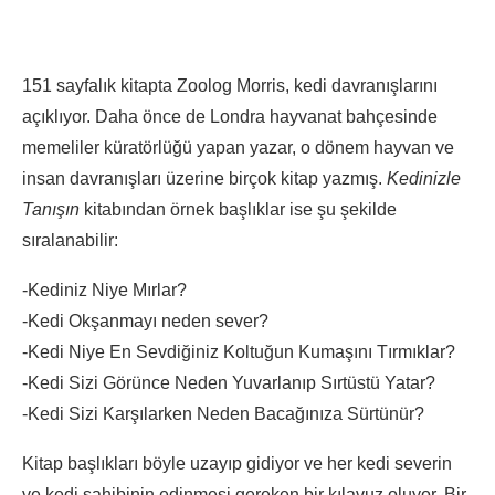
151 sayfalık kitapta Zoolog Morris, kedi davranışlarını
açıklıyor. Daha önce de Londra hayvanat bahçesinde
memeliler küratörlüğü yapan yazar, o dönem hayvan ve
insan davranışları üzerine birçok kitap yazmış.
Kedinizle
Tanışın
kitabından örnek başlıklar ise şu şekilde
sıralanabilir:
-Kediniz Niye Mırlar?
-Kedi Okşanmayı neden sever?
-Kedi Niye En Sevdiğiniz Koltuğun Kumaşını Tırmıklar?
-Kedi Sizi Görünce Neden Yuvarlanıp Sırtüstü Yatar?
-Kedi Sizi Karşılarken Neden Bacağınıza Sürtünür?
Kitap başlıkları böyle uzayıp gidiyor ve her kedi severin
ve kedi sahibinin edinmesi gereken bir kılavuz oluyor. Bir