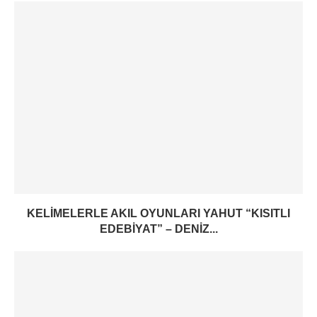
KELIMELERLE AKIL OYUNLARI YAHUT “KISITLI
EDEBIYAT” – DENIZ...