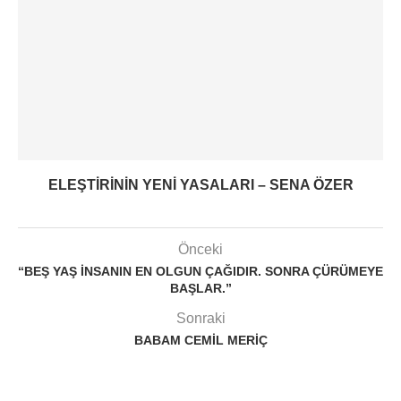
ELEŞTIRININ YENI YASALARI – SENA ÖZER
Önceki
“BEŞ YAŞ INSANIN EN OLGUN ÇAĞIDIR. SONRA ÇÜRÜMEYE
BAŞLAR.”
Sonraki
BABAM CEMIL MERIÇ