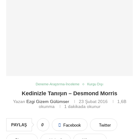
Deneme-Araştırma-İnceleme
Kurgu Dışı
Kedinizle Tanışın – Desmond Morris
Yazan
Ezgi Gizem Gülümser
23 Şubat 2016
1,6B
okunma
1 dakikada okunur
PAYLAŞ
0
Facebook
Twitter