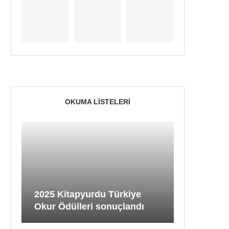
OKUMA LISTELERI
2025 Kitapyurdu Türkiye
Okur Ödülleri sonuçlandı