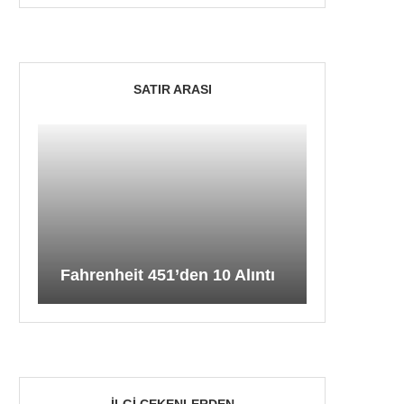
SATIR ARASI
Fahrenheit 451’den 10 Alıntı
İLGI ÇEKENLERDEN