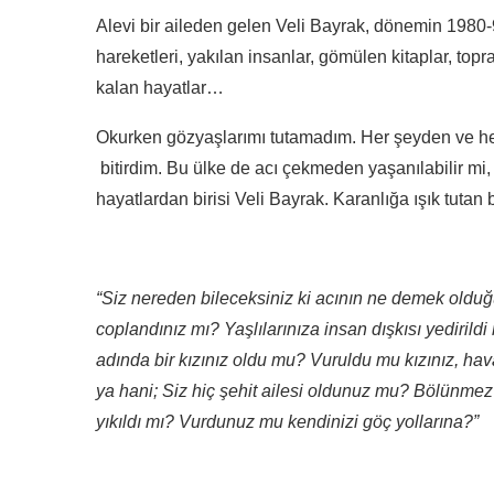
Alevi bir aileden gelen Veli Bayrak, dönemin 1980-
hareketleri, yakılan insanlar, gömülen kitaplar, top
kalan hayatlar…
Okurken gözyaşlarımı tutamadım. Her şeyden ve her
bitirdim. Bu ülke de acı çekmeden yaşanılabilir mi,
hayatlardan birisi Veli Bayrak. Karanlığa ışık tuta
“Siz nereden bileceksiniz ki acının ne demek olduğ
coplandınız mı? Yaşlılarınıza insan dışkısı yedirild
adında bir kızınız oldu mu? Vuruldu mu kızınız, h
ya hani; Siz hiç şehit ailesi oldunuz mu? Bölünme
yıkıldı mı? Vurdunuz mu kendinizi göç yollarına?”