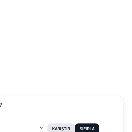
?
KARIŞTIR
SIFIRLA