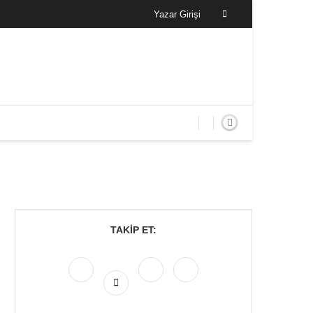
Yazar Girişi
TAKIP ET: