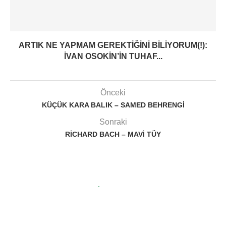
ARTIK NE YAPMAM GEREKTIĞINI BILIYORUM(!):
İVAN OSOKIN’IN TUHAF...
Önceki
KÜÇÜK KARA BALIK – SAMED BEHRENGI
Sonraki
RICHARD BACH – MAVI TÜY