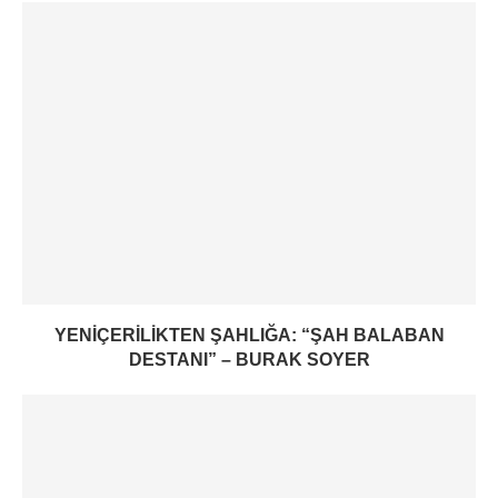
YENIÇERILIKTEN ŞAHLIĞA: “ŞAH BALABAN
DESTANI” – BURAK SOYER