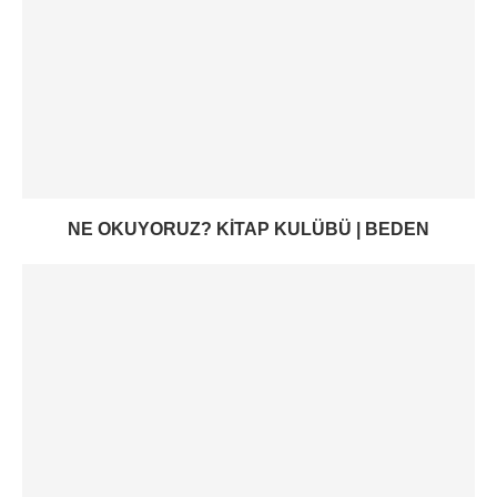
NE OKUYORUZ? KITAP KULÜBÜ | BEDEN