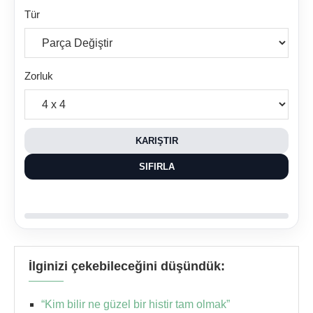
Tür
Zorluk
KARIŞTIR
SIFIRLA
İlginizi çekebileceğini düşündük:
“Kim bilir ne güzel bir histir tam olmak”