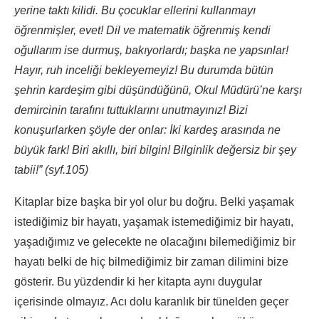
yerine taktı kilidi. Bu çocuklar ellerini kullanmayı
öğrenmişler, evet! Dil ve matematik öğrenmiş kendi
oğullarım ise durmuş, bakıyorlardı; başka ne yapsınlar!
Hayır, ruh inceliği bekleyemeyiz! Bu durumda bütün
şehrin kardeşim gibi düşündüğünü, Okul Müdürü’ne karşı
demircinin tarafını tuttuklarını unutmayınız! Bizi
konuşurlarken şöyle der onlar: İki kardeş arasında ne
büyük fark! Biri akıllı, biri bilgin! Bilginlik değersiz bir şey
tabii!” (syf.105)
Kitaplar bize başka bir yol olur bu doğru. Belki yaşamak
istediğimiz bir hayatı, yaşamak istemediğimiz bir hayatı,
yaşadığımız ve gelecekte ne olacağını bilemediğimiz bir
hayatı belki de hiç bilmediğimiz bir zaman dilimini bize
gösterir. Bu yüzdendir ki her kitapta aynı duygular
içerisinde olmayız. Acı dolu karanlık bir tünelden geçer