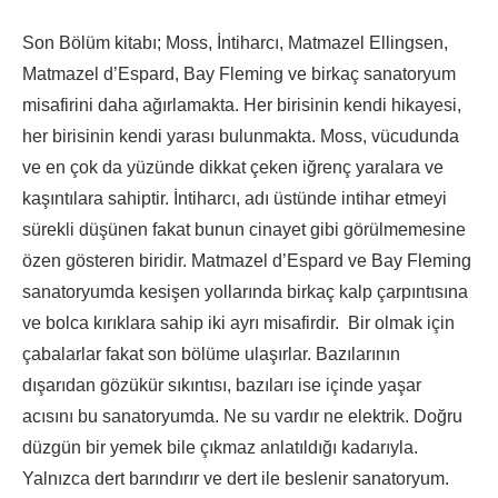
Son Bölüm kitabı; Moss, İntiharcı, Matmazel Ellingsen,
Matmazel d’Espard, Bay Fleming ve birkaç sanatoryum
misafirini daha ağırlamakta. Her birisinin kendi hikayesi,
her birisinin kendi yarası bulunmakta. Moss, vücudunda
ve en çok da yüzünde dikkat çeken iğrenç yaralara ve
kaşıntılara sahiptir. İntiharcı, adı üstünde intihar etmeyi
sürekli düşünen fakat bunun cinayet gibi görülmemesine
özen gösteren biridir. Matmazel d’Espard ve Bay Fleming
sanatoryumda kesişen yollarında birkaç kalp çarpıntısına
ve bolca kırıklara sahip iki ayrı misafirdir. Bir olmak için
çabalarlar fakat son bölüme ulaşırlar. Bazılarının
dışarıdan gözükür sıkıntısı, bazıları ise içinde yaşar
acısını bu sanatoryumda. Ne su vardır ne elektrik. Doğru
düzgün bir yemek bile çıkmaz anlatıldığı kadarıyla.
Yalnızca dert barındırır ve dert ile beslenir sanatoryum.