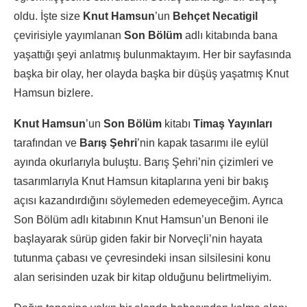
oldu. İşte size
Knut Hamsun
’un
Behçet Necatigil
çevirisiyle yayımlanan
Son Bölüm
adlı kitabında bana
yaşattığı şeyi anlatmış bulunmaktayım. Her bir sayfasında
başka bir olay, her olayda başka bir düşüş yaşatmış Knut
Hamsun bizlere.
Knut Hamsun
’un
Son Bölüm
kitabı
Timaş Yayınları
tarafından ve
Barış Şehri
’nin kapak tasarımı ile eylül
ayında okurlarıyla buluştu. Barış Şehri’nin çizimleri ve
tasarımlarıyla Knut Hamsun kitaplarına yeni bir bakış
açısı kazandırdığını söylemeden edemeyeceğim. Ayrıca
Son Bölüm adlı kitabının Knut Hamsun’un Benoni ile
başlayarak sürüp giden fakir bir Norveçli’nin hayata
tutunma çabası ve çevresindeki insan silsilesini konu
alan serisinden uzak bir kitap olduğunu belirtmeliyim.