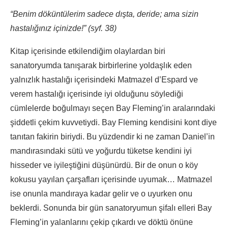
“Benim döküntülerim sadece dışta, deride; ama sizin
hastalığınız içinizde!” (syf. 38)
Kitap içerisinde etkilendiğim olaylardan biri
sanatoryumda tanışarak birbirlerine yoldaşlık eden
yalnızlık hastalığı içerisindeki Matmazel d’Espard ve
verem hastalığı içerisinde iyi olduğunu söylediği
cümlelerde boğulmayı seçen Bay Fleming’in aralarındaki
şiddetli çekim kuvvetiydi. Bay Fleming kendisini kont diye
tanıtan fakirin biriydi. Bu yüzdendir ki ne zaman Daniel’in
mandırasındaki sütü ve yoğurdu tüketse kendini iyi
hisseder ve iyileştiğini düşünürdü. Bir de onun o köy
kokusu yayılan çarşafları içerisinde uyumak… Matmazel
ise onunla mandıraya kadar gelir ve o uyurken onu
beklerdi. Sonunda bir gün sanatoryumun şifalı elleri Bay
Fleming’in yalanlarını çekip çıkardı ve döktü önüne