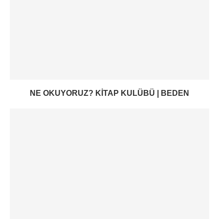
NE OKUYORUZ? KITAP KULÜBÜ | BEDEN