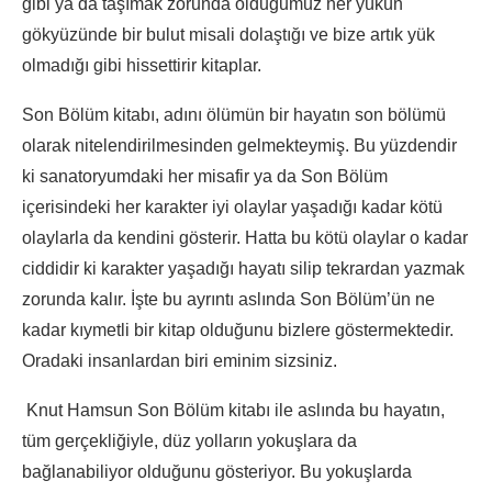
gibi ya da taşımak zorunda olduğumuz her yükün
gökyüzünde bir bulut misali dolaştığı ve bize artık yük
olmadığı gibi hissettirir kitaplar.
Son Bölüm kitabı, adını ölümün bir hayatın son bölümü
olarak nitelendirilmesinden gelmekteymiş. Bu yüzdendir
ki sanatoryumdaki her misafir ya da Son Bölüm
içerisindeki her karakter iyi olaylar yaşadığı kadar kötü
olaylarla da kendini gösterir. Hatta bu kötü olaylar o kadar
ciddidir ki karakter yaşadığı hayatı silip tekrardan yazmak
zorunda kalır. İşte bu ayrıntı aslında Son Bölüm’ün ne
kadar kıymetli bir kitap olduğunu bizlere göstermektedir.
Oradaki insanlardan biri eminim sizsiniz.
Knut Hamsun Son Bölüm kitabı ile aslında bu hayatın,
tüm gerçekliğiyle, düz yolların yokuşlara da
bağlanabiliyor olduğunu gösteriyor. Bu yokuşlarda