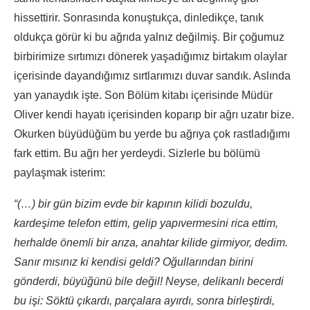
hissettirir. Sonrasında konuştukça, dinledikçe, tanık
oldukça görür ki bu ağrıda yalnız değilmiş. Bir çoğumuz
birbirimize sırtımızı dönerek yaşadığımız birtakım olaylar
içerisinde dayandığımız sırtlarımızı duvar sandık. Aslında
yan yanaydık işte. Son Bölüm kitabı içerisinde Müdür
Oliver kendi hayatı içerisinden koparıp bir ağrı uzatır bize.
Okurken büyüdüğüm bu yerde bu ağrıya çok rastladığımı
fark ettim. Bu ağrı her yerdeydi. Sizlerle bu bölümü
paylaşmak isterim:
“(…) bir gün bizim evde bir kapının kilidi bozuldu,
kardeşime telefon ettim, gelip yapıvermesini rica ettim,
herhalde önemli bir arıza, anahtar kilide girmiyor, dedim.
Sanır mısınız ki kendisi geldi? Oğullarından birini
gönderdi, büyüğünü bile değil! Neyse, delikanlı becerdi
bu işi: Söktü çıkardı, parçalara ayırdı, sonra birleştirdi,