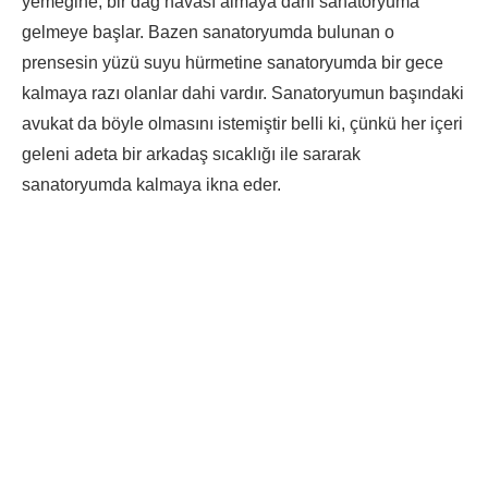
yemeğine, bir dağ havası almaya dahi sanatoryuma
gelmeye başlar. Bazen sanatoryumda bulunan o
prensesin yüzü suyu hürmetine sanatoryumda bir gece
kalmaya razı olanlar dahi vardır. Sanatoryumun başındaki
avukat da böyle olmasını istemiştir belli ki, çünkü her içeri
geleni adeta bir arkadaş sıcaklığı ile sararak
sanatoryumda kalmaya ikna eder.