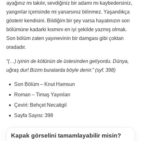
ayağınız mı takılır, sevdiğiniz bir adamı mı kaybedersiniz,
yangınlar içerisinde mi yanarsınız bilinmez. Yaşandıkça
gösterir kendisini. Bildiğim bir şey varsa hayatınızın son
bölümüne kadarki kısmını en iyi şekilde yazmış olmak.
Son bölüm zaten yayınevinin bir damgası gibi çoktan
oradadır.
“(…) iyinin de kötünün de üstesinden geliyordu. Dünya,
uğraş dur! Bizim buralarda böyle denir.” (syf. 398)
Son Bölüm – Knut Hamsun
Roman – Timaş Yayınları
Çeviri: Behçet Necatigil
Sayfa Sayısı: 398
Kapak görselini tamamlayabilir misin?