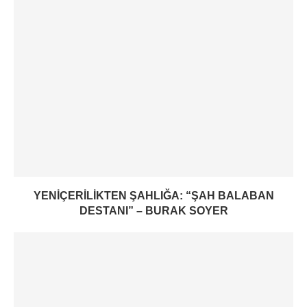
YENIÇERILIKTEN ŞAHLIĞA: “ŞAH BALABAN
DESTANI” – BURAK SOYER