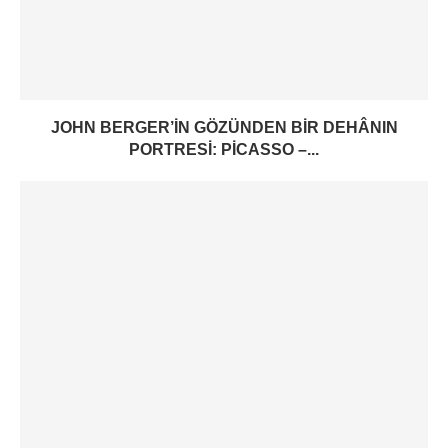
JOHN BERGER’IN GÖZÜNDEN BIR DEHÂNIN
PORTRESI: PICASSO –...