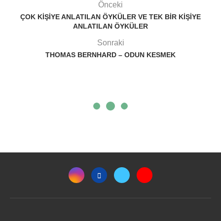
Önceki
ÇOK KIŞIYE ANLATILAN ÖYKÜLER VE TEK BIR KIŞIYE
ANLATILAN ÖYKÜLER
Sonraki
THOMAS BERNHARD – ODUN KESMEK