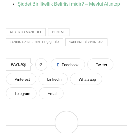
Şiddet Bir İlkellik Belirtisi midir? – Mevlüt Altıntop
ALBERTO MANGUEL
DENEME
TANPINAR'IN IZINDE BEŞ ŞEHIR
YAPI KREDI YAYINLARI
PAYLAŞ
0
Facebook
Twitter
Pinterest
Linkedin
Whatsapp
Telegram
Email