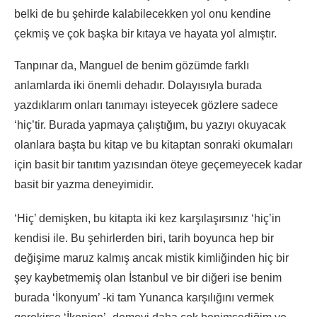
belki de bu şehirde kalabilecekken yol onu kendine
çekmiş ve çok başka bir kıtaya ve hayata yol almıştır.
Tanpınar da, Manguel de benim gözümde farklı
anlamlarda iki önemli dehadır. Dolayısıyla burada
yazdıklarım onları tanımayı isteyecek gözlere sadece
‘hiç’tir. Burada yapmaya çalıştığım, bu yazıyı okuyacak
olanlara başta bu kitap ve bu kitaptan sonraki okumaları
için basit bir tanıtım yazısından öteye geçemeyecek kadar
basit bir yazma deneyimidir.
‘Hiç’ demişken, bu kitapta iki kez karşılaşırsınız ‘hiç’in
kendisi ile. Bu şehirlerden biri, tarih boyunca hep bir
değişime maruz kalmış ancak mistik kimliğinden hiç bir
şey kaybetmemiş olan İstanbul ve bir diğeri ise benim
burada ‘İkonyum’ -ki tam Yunanca karşılığını vermek