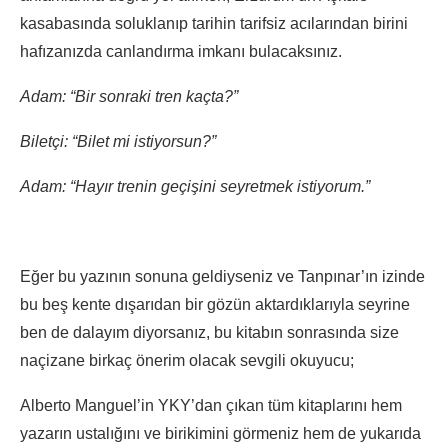
kasabasında soluklanıp tarihin tarifsiz acılarından birini
hafızanızda canlandırma imkanı bulacaksınız.
Adam: “Bir sonraki tren kaçta?”
Biletçi: “Bilet mi istiyorsun?”
Adam: “Hayır trenin geçişini seyretmek istiyorum.”
Eğer bu yazının sonuna geldiyseniz ve Tanpınar’ın izinde
bu beş kente dışarıdan bir gözün aktardıklarıyla seyrine
ben de dalayım diyorsanız, bu kitabın sonrasında size
naçizane birkaç önerim olacak sevgili okuyucu;
Alberto Manguel’in YKY’dan çıkan tüm kitaplarını hem
yazarın ustalığını ve birikimini görmeniz hem de yukarıda