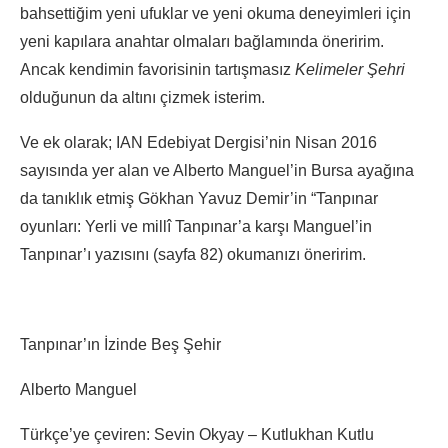
bahsettiğim yeni ufuklar ve yeni okuma deneyimleri için
yeni kapılara anahtar olmaları bağlamında öneririm.
Ancak kendimin favorisinin tartışmasız
Kelimeler Şehri
olduğunun da altını çizmek isterim.
Ve ek olarak; IAN Edebiyat Dergisi’nin Nisan 2016
sayısında yer alan ve Alberto Manguel’in Bursa ayağına
da tanıklık etmiş Gökhan Yavuz Demir’in “Tanpınar
oyunları: Yerli ve millî Tanpınar’a karşı Manguel’in
Tanpınar’ı yazısını (sayfa 82) okumanızı öneririm.
Tanpınar’ın İzinde Beş Şehir
Alberto Manguel
Türkçe’ye çeviren: Sevin Okyay – Kutlukhan Kutlu