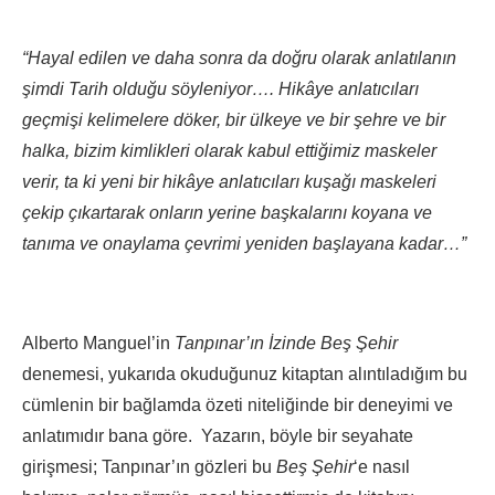
“Hayal edilen ve daha sonra da doğru olarak anlatılanın
şimdi Tarih olduğu söyleniyor…. Hikâye anlatıcıları
geçmişi kelimelere döker, bir ülkeye ve bir şehre ve bir
halka, bizim kimlikleri olarak kabul ettiğimiz maskeler
verir, ta ki yeni bir hikâye anlatıcıları kuşağı maskeleri
çekip çıkartarak onların yerine başkalarını koyana ve
tanıma ve onaylama çevrimi yeniden başlayana kadar…”
Alberto Manguel’in
Tanpınar’ın İzinde Beş Şehir
denemesi, yukarıda okuduğunuz kitaptan alıntıladığım bu
cümlenin bir bağlamda özeti niteliğinde bir deneyimi ve
anlatımıdır bana göre. Yazarın, böyle bir seyahate
girişmesi; Tanpınar’ın gözleri bu
Beş Şehir
‘e nasıl