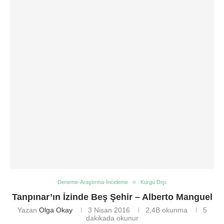
Deneme-Araştırma-İnceleme
Kurgu Dışı
Tanpınar’ın İzinde Beş Şehir – Alberto Manguel
Yazan
Olga Okay
3 Nisan 2016
2,4B
okunma
5
dakikada okunur