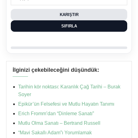
KARIŞTIR
SIFIRLA
İlginizi çekebileceğini düşündük:
Tarihin kör noktası: Karanlık Çağ Tarihi – Burak
Soyer
Epikür’ün Felsefesi ve Mutlu Hayatın Tanımı
Erich Fromm’dan “Dinleme Sanatı”
Mutlu Olma Sanatı – Bertrand Russell
“Mavi Sakallı Adam”ı Yorumlamak