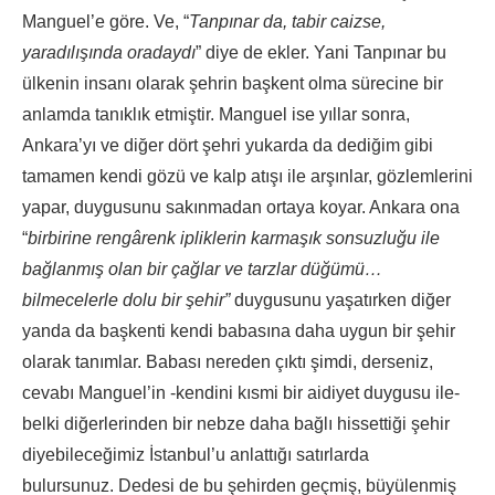
Manguel’e göre. Ve, “
Tanpınar da, tabir caizse,
yaradılışında oradaydı
” diye de ekler. Yani Tanpınar bu
ülkenin insanı olarak şehrin başkent olma sürecine bir
anlamda tanıklık etmiştir. Manguel ise yıllar sonra,
Ankara’yı ve diğer dört şehri yukarda da dediğim gibi
tamamen kendi gözü ve kalp atışı ile arşınlar, gözlemlerini
yapar, duygusunu sakınmadan ortaya koyar. Ankara ona
“
birbirine rengârenk ipliklerin karmaşık sonsuzluğu ile
bağlanmış olan bir çağlar ve tarzlar düğümü…
bilmecelerle dolu bir şehir”
duygusunu yaşatırken diğer
yanda da başkenti kendi babasına daha uygun bir şehir
olarak tanımlar. Babası nereden çıktı şimdi, derseniz,
cevabı Manguel’in -kendini kısmi bir aidiyet duygusu ile-
belki diğerlerinden bir nebze daha bağlı hissettiği şehir
diyebileceğimiz İstanbul’u anlattığı satırlarda
bulursunuz. Dedesi de bu şehirden geçmiş, büyülenmiş