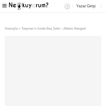
Yazar Girişi
Anasayfa
»
Tanpınar’ın İzinde Beş Şehir – Alberto Manguel