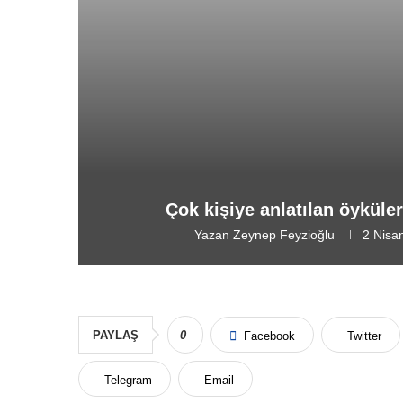
Çok kişiye anlatılan öyküler
Yazan
Zeynep Feyzioğlu
2 Nisa
PAYLAŞ
0
Facebook
Twitter
Telegram
Email