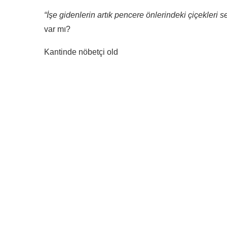
“İşe gidenlerin artık pencere önlerindeki çiçekleri
var mı?
Kantinde nöbetçi old