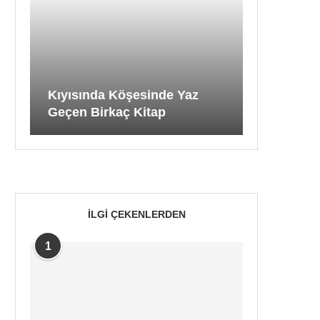
Kıyısında Köşesinde Yaz
Geçen Birkaç Kitap
İLGI ÇEKENLERDEN
1