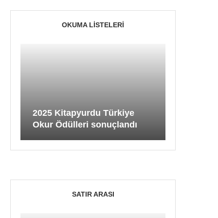
OKUMA LISTELERI
2025 Kitapyurdu Türkiye
Okur Ödülleri sonuçlandı
SATIR ARASI