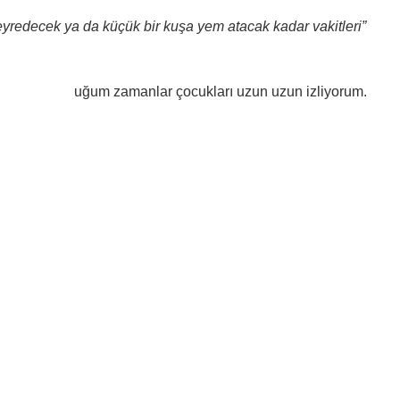
 seyredecek ya da küçük bir kuşa yem atacak kadar vakitleri”
uğum zamanlar çocukları uzun uzun izliyorum.