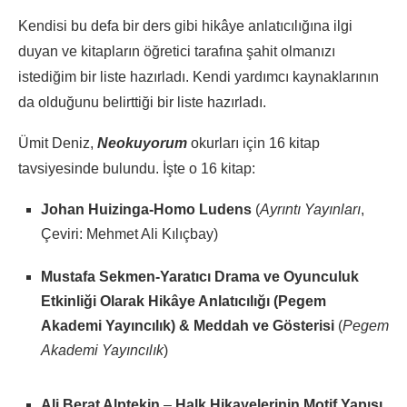
Kendisi bu defa bir ders gibi hikâye anlatıcılığına ilgi
duyan ve kitapların öğretici tarafına şahit olmanızı
istediğim bir liste hazırladı. Kendi yardımcı kaynaklarının
da olduğunu belirttiği bir liste hazırladı.
Ümit Deniz,
Neokuyorum
okurları için 16 kitap
tavsiyesinde bulundu. İşte o 16 kitap:
Johan Huizinga-Homo Ludens
(
Ayrıntı Yayınları
,
Çeviri: Mehmet Ali Kılıçbay)
Mustafa Sekmen-Yaratıcı Drama ve Oyunculuk
Etkinliği Olarak Hikâye Anlatıcılığı (Pegem
Akademi Yayıncılık) & Meddah ve Gösterisi
(
Pegem
Akademi Yayıncılık
)
Ali Berat Alptekin
–
Halk Hikayelerinin Motif Yapısı