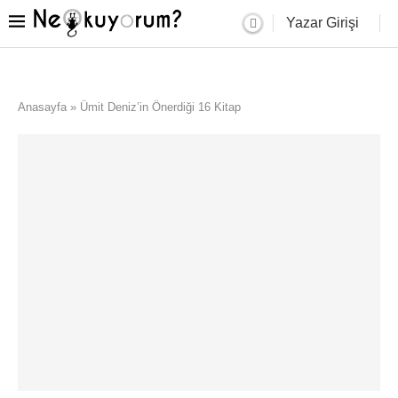
Yazar Girişi
Anasayfa
»
Ümit Deniz’in Önerdiği 16 Kitap