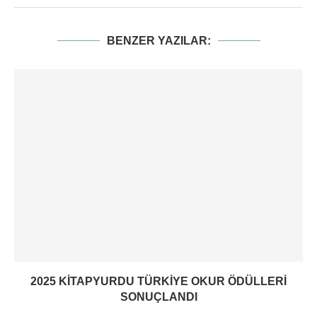
BENZER YAZILAR:
2025 KITAPYURDU TÜRKIYE OKUR ÖDÜLLERI
SONUÇLANDI