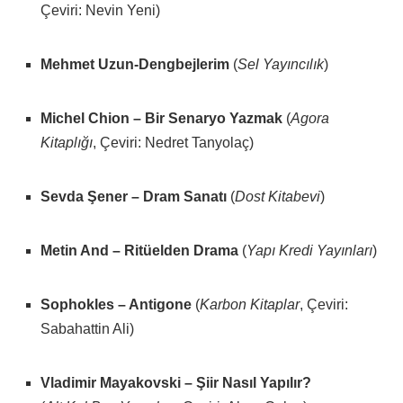
Çeviri: Nevin Yeni)
Mehmet Uzun-Dengbejlerim
(
Sel Yayıncılık
)
Michel Chion – Bir Senaryo Yazmak
(
Agora
Kitaplığı
, Çeviri: Nedret Tanyolaç)
Sevda Şener – Dram Sanatı
(
Dost Kitabevi
)
Metin And – Ritüelden Drama
(
Yapı Kredi Yayınları
)
Sophokles – Antigone
(
Karbon Kitaplar
, Çeviri:
Sabahattin Ali)
Vladimir Mayakovski – Şiir Nasıl Yapılır?