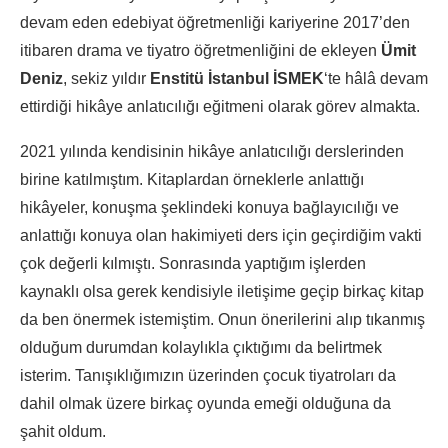
devam eden edebiyat öğretmenliği kariyerine 2017’den
itibaren drama ve tiyatro öğretmenliğini de ekleyen
Ümit
Deniz
, sekiz yıldır
Enstitü İstanbul İSMEK
‘te hâlâ devam
ettirdiği hikâye anlatıcılığı eğitmeni olarak görev almakta.
2021 yılında kendisinin hikâye anlatıcılığı derslerinden
birine katılmıştım. Kitaplardan örneklerle anlattığı
hikâyeler, konuşma şeklindeki konuya bağlayıcılığı ve
anlattığı konuya olan hakimiyeti ders için geçirdiğim vakti
çok değerli kılmıştı. Sonrasında yaptığım işlerden
kaynaklı olsa gerek kendisiyle iletişime geçip birkaç kitap
da ben önermek istemiştim. Onun önerilerini alıp tıkanmış
olduğum durumdan kolaylıkla çıktığımı da belirtmek
isterim. Tanışıklığımızın üzerinden çocuk tiyatroları da
dahil olmak üzere birkaç oyunda emeği olduğuna da
şahit oldum.