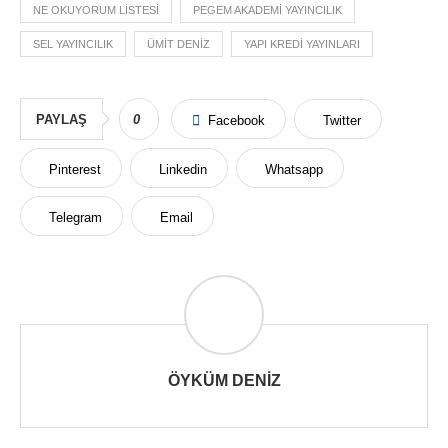
NE OKUYORUM LISTESI
PEGEM AKADEMI YAYINCILIK
SEL YAYINCILIK
ÜMIT DENIZ
YAPI KREDI YAYINLARI
PAYLAŞ
0
Facebook
Twitter
Pinterest
Linkedin
Whatsapp
Telegram
Email
ÖYKÜM DENIZ