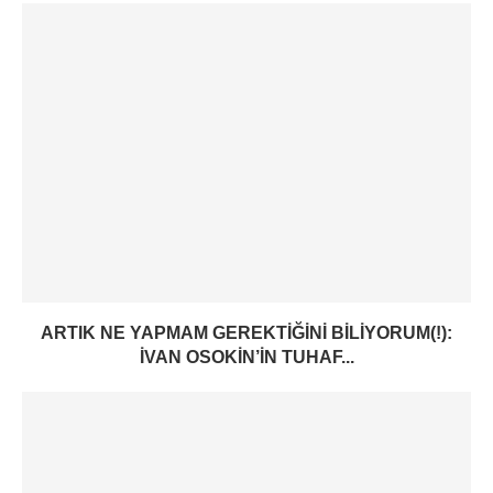
ARTIK NE YAPMAM GEREKTIĞINI BILIYORUM(!):
İVAN OSOKIN’IN TUHAF...