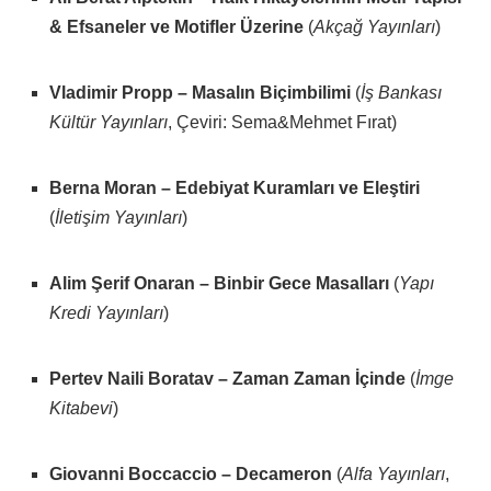
& Efsaneler ve Motifler Üzerine
(
Akçağ Yayınları
)
Vladimir Propp – Masalın Biçimbilimi
(
İş Bankası
Kültür Yayınları
, Çeviri: Sema&Mehmet Fırat)
Berna Moran – Edebiyat Kuramları ve Eleştiri
(
İletişim Yayınları
)
Alim Şerif Onaran – Binbir Gece Masalları
(
Yapı
Kredi Yayınları
)
Pertev Naili Boratav – Zaman Zaman İçinde
(
İmge
Kitabevi
)
Giovanni Boccaccio – Decameron
(
Alfa Yayınları
,