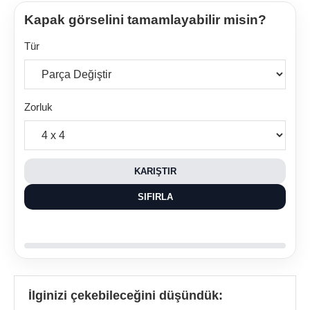
Kapak görselini tamamlayabilir misin?
Tür
Zorluk
KARIŞTIR
SIFIRLA
İlginizi çekebileceğini düşündük: