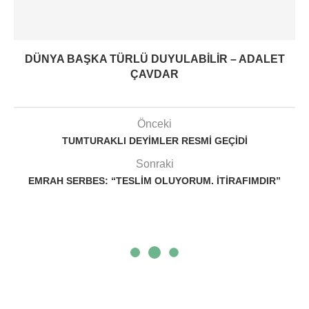
DÜNYA BAŞKA TÜRLÜ DUYULABILIR – ADALET
ÇAVDAR
Önceki
TUMTURAKLI DEYIMLER RESMI GEÇIDI
Sonraki
EMRAH SERBES: “TESLIM OLUYORUM. İTIRAFIMDIR”