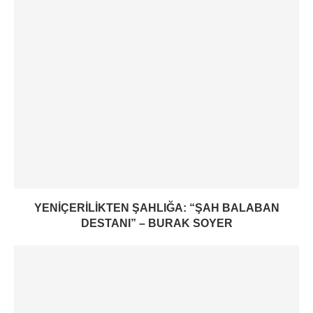
YENIÇERILIKTEN ŞAHLIĞA: “ŞAH BALABAN
DESTANI” – BURAK SOYER