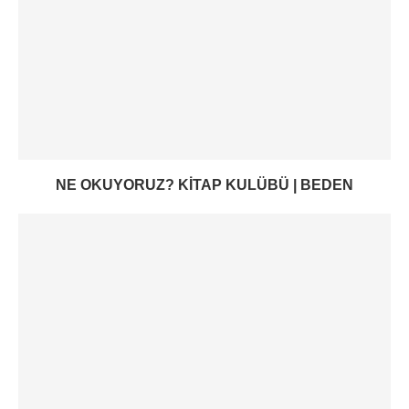
NE OKUYORUZ? KITAP KULÜBÜ | BEDEN