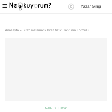
Yazar Girişi
Anasayfa
»
Biraz matematik biraz fizik: Tanrı’nın Formülü
Kurgu
Roman