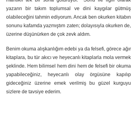
yazarın bir takım toplumsal ve dini kaygılar gütmüş
olabileceğini tahmin ediyorum. Ancak ben okurken kitabın
sonunu kafamda yazmıştım zaten; dolayısıyla okurken de,
üzerine düşünürken de çok zevk aldım.
Benim okuma alışkanlığım edebi ya da felsefi, görece ağır
kitaplara, bu tür akıcı ve heyecanlı kitaplarla mola vermek
şeklinde. Hem bilimsel hem dini hem de felsefi bir okuma
yapabileceğiniz, heyecanlı olay örgüsüne kapılıp
gideceğiniz üzerine emek verilmiş bu güzel kurguyu
sizlere de tavsiye ederim.