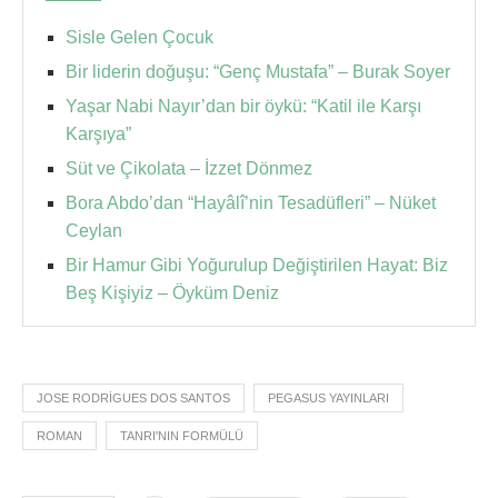
Sisle Gelen Çocuk
Bir liderin doğuşu: “Genç Mustafa” – Burak Soyer
Yaşar Nabi Nayır’dan bir öykü: “Katil ile Karşı
Karşıya”
Süt ve Çikolata – İzzet Dönmez
Bora Abdo’dan “Hayâlî’nin Tesadüfleri” – Nüket
Ceylan
Bir Hamur Gibi Yoğurulup Değiştirilen Hayat: Biz
Beş Kişiyiz – Öyküm Deniz
JOSE RODRIGUES DOS SANTOS
PEGASUS YAYINLARI
ROMAN
TANRI'NIN FORMÜLÜ