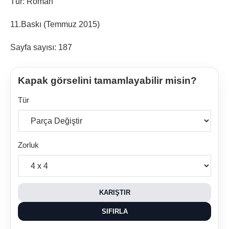
Tür: Roman
11.Baskı (Temmuz 2015)
Sayfa sayısı: 187
Kapak görselini tamamlayabilir misin?
Tür
Zorluk
KARIŞTIR
SIFIRLA