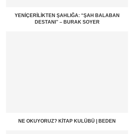
YENIÇERILIKTEN ŞAHLIĞA: “ŞAH BALABAN
DESTANI” – BURAK SOYER
NE OKUYORUZ? KITAP KULÜBÜ | BEDEN