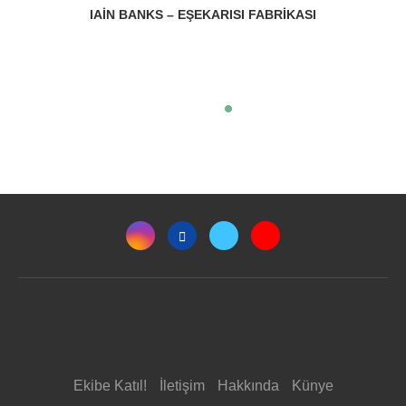
IAIN BANKS – EŞEKARISI FABRIKASI
Ekibe Katıl!
İletişim
Hakkında
Künye