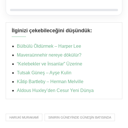
İlginizi çekebileceğini düşündük:
Bülbülü Öldürmek – Harper Lee
Maveraünnehir nereye dökülür?
“Kelebekler ve İnsanlar” Üzerine
Tutsak Güneş – Ayşe Kulin
Kâtip Bartleby – Herman Melville
Aldous Huxley’den Cesur Yeni Dünya
HARUKI MURAKAMI
SINIRIN GÜNEYINDE GÜNEŞIN BATISINDA