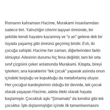
Romanın kahramanı Hacime, Murakami insanlarından
sadece biri. Yalnızlığın izlerini taşıyan ömründe, bir
şekilde kendi hayatını kazanmış ve “o an” gelene dek bir
rüyada yaşamış gibi ömrünü geçirmiş biridir. Evli, iki
çocuğa sahiptir. Hacime her zaman, diğerlerinden farklı
olmuştur. Ailesinin durumu hiç fena değildir, tam bir orta
sınıf çizgisini çeker anlatısında Murakami. Kitapta, bireyi
işlerken; ana karakterini “tek çocuk” yaparak aslında onun
içindeki boşluğu ve kopukluğu da metaforlamış oluyor.
Her çocuğun kardeşlerinin olduğu bir devirde, tek çocuk
olarak yaşayan Hacime, adeta öteki olarak hayata
başlamıştır. Çocukluk aşkı “Şimamato” da kendisi gibi tek
çocuktur. İşte dışlanmışlığın içinde ilk tamamlanmasını