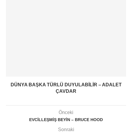
DÜNYA BAŞKA TÜRLÜ DUYULABILIR – ADALET
ÇAVDAR
Önceki
EVCILLEŞMIŞ BEYIN – BRUCE HOOD
Sonraki