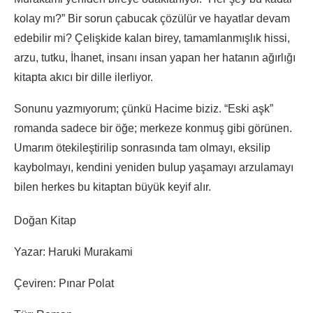
kolay mı?” Bir sorun çabucak çözülür ve hayatlar devam
edebilir mi? Çelişkide kalan birey, tamamlanmışlık hissi,
arzu, tutku, İhanet, insanı insan yapan her hatanın ağırlığı
kitapta akıcı bir dille ilerliyor.
Sonunu yazmıyorum; çünkü Hacime biziz. “Eski aşk”
romanda sadece bir öğe; merkeze konmuş gibi görünen.
Umarım ötekileştirilip sonrasında tam olmayı, eksilip
kaybolmayı, kendini yeniden bulup yaşamayı arzulamayı
bilen herkes bu kitaptan büyük keyif alır.
Doğan Kitap
Yazar: Haruki Murakami
Çeviren: Pınar Polat