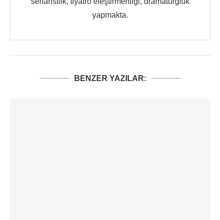
senaristlik, tiyatro eleştirmenliği, dramaturgluk
yapmakta.
BENZER YAZILAR: