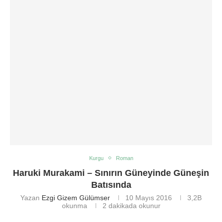
Kurgu
Roman
Haruki Murakami – Sınırın Güneyinde Güneşin
Batısında
Yazan
Ezgi Gizem Gülümser
10 Mayıs 2016
3,2B
okunma
2 dakikada okunur