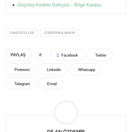
Göçmüş Kediler Bahçesi – Bilge Karasu
GAMZEGÜLLER
IÇIMDEKIKALABALIK
PAYLAŞ
0
Facebook
Twitter
Pinterest
Linkedin
Whatsapp
Telegram
Email
DILAN ÖZDEMIR