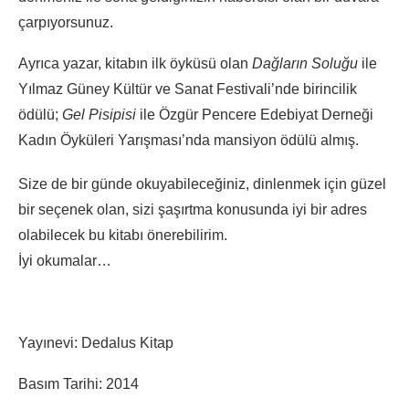
çarpıyorsunuz.
Ayrıca yazar, kitabın ilk öyküsü olan
Dağların Soluğu
ile
Yılmaz Güney Kültür ve Sanat Festivali’nde birincilik
ödülü;
Gel Pisipisi
ile Özgür Pencere Edebiyat Derneği
Kadın Öyküleri Yarışması’nda mansiyon ödülü almış.
Size de bir günde okuyabileceğiniz, dinlenmek için güzel
bir seçenek olan, sizi şaşırtma konusunda iyi bir adres
olabilecek bu kitabı önerebilirim.
İyi okumalar…
Yayınevi: Dedalus Kitap
Basım Tarihi: 2014