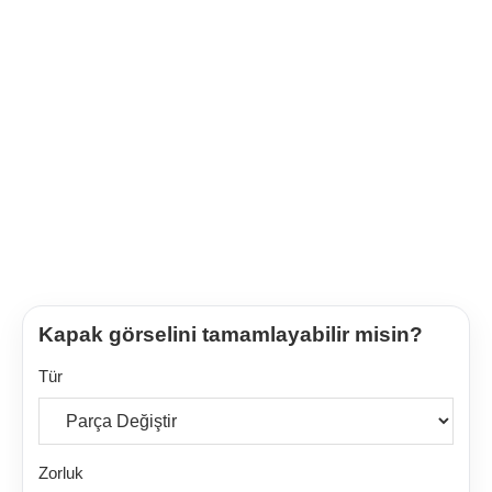
Kapak görselini tamamlayabilir misin?
Tür
Zorluk