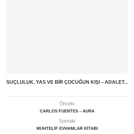
SUÇLULUK, YAS VE BIR ÇOCUĞUN KIŞI – ADALET...
Önceki
CARLOS FUENTES – AURA
Sonraki
MUHTELIF EVHAMLAR KITABI