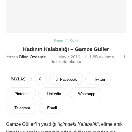
Kurgu
Öykü
Kadının Kalabalığı – Gamze Güller
Yazan
Dilan Özdemir
1 Mayıs 2016
1,8B
okunma
1
dakikada okunur
PAYLAŞ
0
Facebook
Twitter
Pinterest
Linkedin
Whatsapp
Telegram
Email
Gamze Güller’in yazdığı “
İçimdeki Kalabalık
“, elime artık