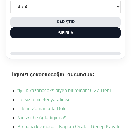
KARIŞTIR
SIFIRLA
İlginizi çekebileceğini düşündük:
“İyilik kazanacak!” diyen bir roman: 6.27 Treni
İffetsiz tümceler yaratıcısı
Ellerin Zamanlarla Dolu
Nietzsche Ağladığında*
Bir baba kız masalı: Kaptan Ocak – Recep Kayalı