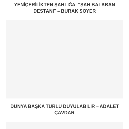
YENIÇERILIKTEN ŞAHLIĞA: “ŞAH BALABAN
DESTANI” – BURAK SOYER
DÜNYA BAŞKA TÜRLÜ DUYULABILIR – ADALET
ÇAVDAR