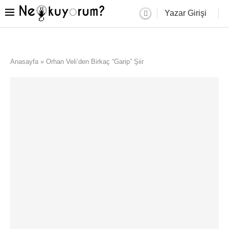
Yazar Girişi
Anasayfa
»
Orhan Veli’den Birkaç “Garip” Şiir