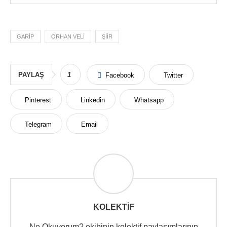
GARIP
ORHAN VELI
ŞIIR
PAYLAŞ
1
Facebook
Twitter
Pinterest
Linkedin
Whatsapp
Telegram
Email
KOLEKTIF
Ne Okuyorum? ekibinin kolektif paylaşımlarının