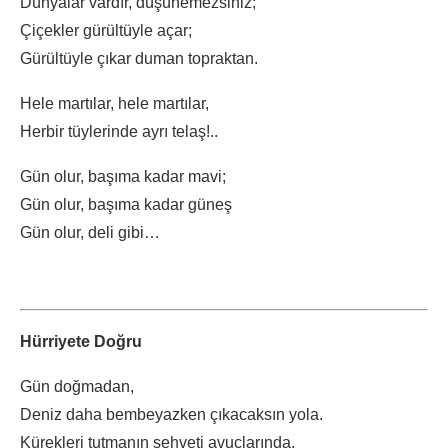
Dünyalar vardır, düşünemezsiniz;
Çiçekler gürültüyle açar;
Gürültüyle çıkar duman topraktan.
Hele martılar, hele martılar,
Herbir tüylerinde ayrı telaş!..
Gün olur, başıma kadar mavi;
Gün olur, başıma kadar güneş
Gün olur, deli gibi…
Hürriyete Doğru
Gün doğmadan,
Deniz daha bembeyazken çıkacaksın yola.
Kürekleri tutmanın şehveti avuçlarında,