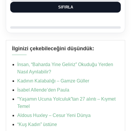
SIFIRLA
İlginizi çekebileceğini düşündük:
İnsan, “Baharda Yine Geliriz” Okuduğu Yerden
Nasıl Ayrılabilir?
Kadının Kalabalığı – Gamze Güller
İsabel Allende’den Paula
“Yaşamın Ucuna Yolculuk”tan 27 alıntı – Kıymet
Temel
Aldous Huxley – Cesur Yeni Dünya
“Kuş Kadın” üstüne