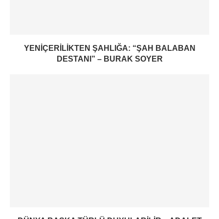
YENIÇERILIKTEN ŞAHLIĞA: “ŞAH BALABAN
DESTANI” – BURAK SOYER