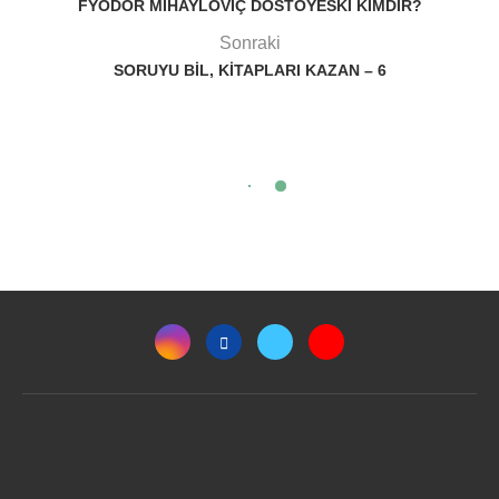
FYODOR MIHAYLOVIÇ DOSTOYESKI KIMDIR?
Sonraki
SORUYU BIL, KITAPLARI KAZAN – 6