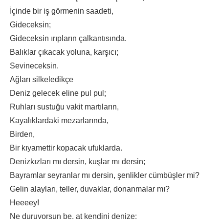
İçinde bir iş görmenin saadeti,
Gideceksin;
Gideceksin ırıpların çalkantısında.
Balıklar çıkacak yoluna, karşıcı;
Sevineceksin.
Ağları silkeledikçe
Deniz gelecek eline pul pul;
Ruhları sustuğu vakit martıların,
Kayalıklardaki mezarlarında,
Birden,
Bir kıyamettir kopacak ufuklarda.
Denizkızları mı dersin, kuşlar mı dersin;
Bayramlar seyranlar mı dersin, şenlikler cümbüşler mi?
Gelin alayları, teller, duvaklar, donanmalar mı?
Heeeey!
Ne duruyorsun be, at kendini denize;