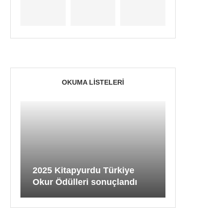
OKUMA LISTELERI
2025 Kitapyurdu Türkiye
Okur Ödülleri sonuçlandı