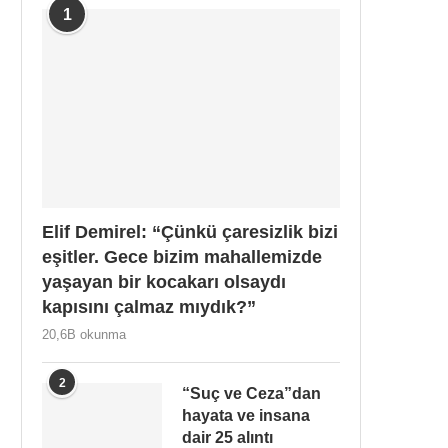
1
Elif Demirel: “Çünkü çaresizlik bizi
eşitler. Gece bizim mahallemizde
yaşayan bir kocakarı olsaydı
kapısını çalmaz mıydık?”
20,6B okunma
2
“Suç ve Ceza”dan
hayata ve insana
dair 25 alıntı