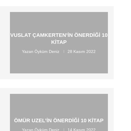
VUSLAT ÇAMKERTEN’IN ÖNERDIĞI 10
KITAP
Yazan
Öyküm Deniz
28 Kasım 2022
ÖMÜR UZEL’IN ÖNERDIĞI 10 KITAP
Yazan
Öyküm Deniz
14 Kasım 2022