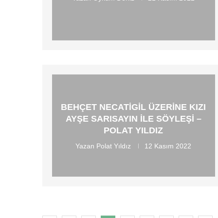
BEHÇET NECATIGIL ÜZERINE KIZI
AYŞE SARISAYIN ILE SÖYLEŞI –
POLAT YILDIZ
Yazan
Polat Yıldız
12 Kasım 2022