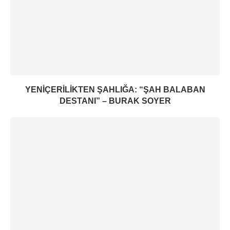
YENIÇERILIKTEN ŞAHLIĞA: “ŞAH BALABAN
DESTANI” – BURAK SOYER