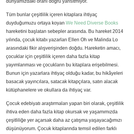
dünyamızdaki oranı doğru yansıtmıyor.
Tüm bunlar çeşitlilik içeren kitaplara ihtiyaç
duyduğumuzu ortaya koyan
We Need Diverse Books
hareketini başlatan sebepler arasında. Bu hareket 2014
yılında, çocuk kitabı yazarları Ellen Oh ve Malinda Lo
arasındaki fikir alışverişinden doğdu. Hareketin amacı,
çocuklar için çeşitlilik içeren daha fazla kitap
yayımlanması ve çocukların bu kitaplara erişebilmesi.
Bunun için yazarlara ihtiyaç olduğu kadar, bu hikâyeleri
basacak yayıncılara, satacak kitapçılara, satın alacak
kütüphanelere ve okullara da ihtiyaç var.
Çocuk edebiyatı araştırmaları yapan biri olarak, çeşitlilik
ihtiva eden daha fazla kitap okursak ve yaşamımızda
çeşitliliğe yer açarsak daha az çatışma yaşayacağımızı
düşünüyorum. Çocuk kitaplarında temsil edilen farklı