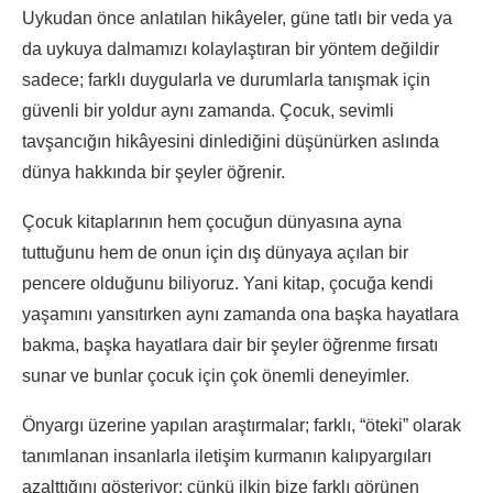
Uykudan önce anlatılan hikâyeler, güne tatlı bir veda ya
da uykuya dalmamızı kolaylaştıran bir yöntem değildir
sadece; farklı duygularla ve durumlarla tanışmak için
güvenli bir yoldur aynı zamanda. Çocuk, sevimli
tavşancığın hikâyesini dinlediğini düşünürken aslında
dünya hakkında bir şeyler öğrenir.
Çocuk kitaplarının hem çocuğun dünyasına ayna
tuttuğunu hem de onun için dış dünyaya açılan bir
pencere olduğunu biliyoruz. Yani kitap, çocuğa kendi
yaşamını yansıtırken aynı zamanda ona başka hayatlara
bakma, başka hayatlara dair bir şeyler öğrenme fırsatı
sunar ve bunlar çocuk için çok önemli deneyimler.
Önyargı üzerine yapılan araştırmalar; farklı, “öteki” olarak
tanımlanan insanlarla iletişim kurmanın kalıpyargıları
azalttığını gösteriyor; çünkü ilkin bize farklı görünen