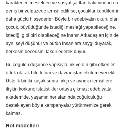
karakterler, meslekleri ve sosyal şartları bakımından da
geniş bir yelpazede temsil edilirse, çocuklar kendilerini
daha güçlü hissederler. Böyle bir edebiyatın okuru olan
çocuk, büyüdüğünde istediği mesleği yapabileceğine,
istediği gibi biri olabileceğine inanır. Arkadaşları için de
aynı şeyi düşünür ve bütün insanlara saygı duyarak,
herkesin becerisini takdir ederek büyür.
Bu çoğulcu düşünce yapısıyla, ırk ve din gibi etkenler
örtük olarak bile tutum ve davranışları etkilemeyecektir.
Üstelik bir iki kuşak sonra, ırkçı ve ayrımcı temsillere
ilişkin korkunç istatistikler ortaya çıkmaz; edebiyatta,
akademide, yaşamın her alanında çoğulculuğu
destekleyen böyle kampanyalar yürütmemize gerek
kalmaz.
Rol modelleri