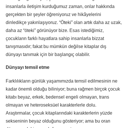
insanlarla iletişim kurduğumuz zaman, onlar hakkında
gerçekten bir şeyler öğreniyoruz ve hikâyelerini
dinledikçe yakınlaşıyoruz. “Öteki” olan artık daha az uzak,
daha az “öteki” görünüyor bize. Esas istediğimiz,
çocukların farklı hayatlara sahip insanlarla bizzat
tanışmasıdır; fakat bu mümkün değilse kitaplar dış
dünyayı tanımak için bir başlangıç olabilir.
Dünyayı temsil etme
Farklılıkların günlük yaşamımızda temsil edilmesinin ne
kadar önemli olduğu biliniyor; buna rağmen birçok çocuk
kitabı beyaz, erkek, bedensel engeli olmayan, trans
olmayan ve heteroseksüel karakterlerle dolu.
Araştırmalar, çocuk kitaplarındaki karakterlerin yüzde
sekseninin beyaz olduğunu gösteriyor; ama bu oran