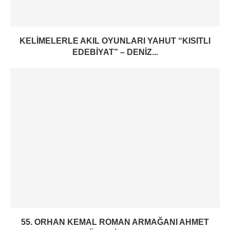
KELIMELERLE AKIL OYUNLARI YAHUT “KISITLI
EDEBIYAT” – DENIZ...
55. ORHAN KEMAL ROMAN ARMAĞANI AHMET