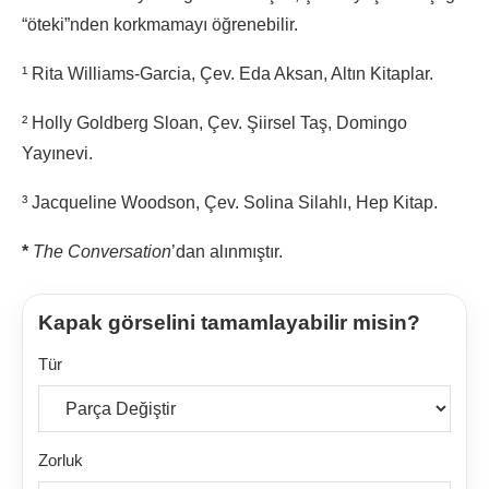
“öteki”nden korkmamayı öğrenebilir.
¹ Rita Williams-Garcia, Çev. Eda Aksan, Altın Kitaplar.
² Holly Goldberg Sloan, Çev. Şiirsel Taş, Domingo
Yayınevi.
³ Jacqueline Woodson, Çev. Solina Silahlı, Hep Kitap.
*
The Conversation
’dan alınmıştır.
Kapak görselini tamamlayabilir misin?
Tür
Zorluk