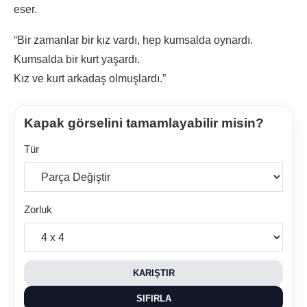
eser.
“Bir zamanlar bir kız vardı, hep kumsalda oynardı.
Kumsalda bir kurt yaşardı.
Kız ve kurt arkadaş olmuşlardı.”
Kapak görselini tamamlayabilir misin?
Tür
Zorluk
KARIŞTIR
SIFIRLA