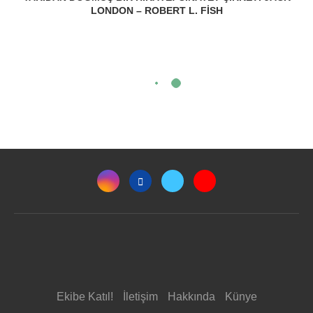
LONDON – ROBERT L. FISH
Ekibe Katıl!
İletişim
Hakkında
Künye