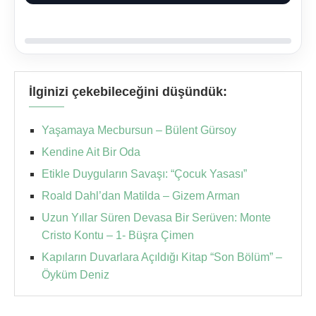
İlginizi çekebileceğini düşündük:
Yaşamaya Mecbursun – Bülent Gürsoy
Kendine Ait Bir Oda
Etikle Duyguların Savaşı: “Çocuk Yasası”
Roald Dahl’dan Matilda – Gizem Arman
Uzun Yıllar Süren Devasa Bir Serüven: Monte
Cristo Kontu – 1- Büşra Çimen
Kapıların Duvarlara Açıldığı Kitap “Son Bölüm” –
Öyküm Deniz