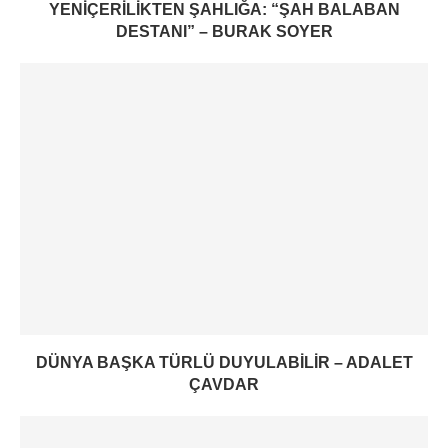
YENIÇERILIKTEN ŞAHLIĞA: “ŞAH BALABAN
DESTANI” – BURAK SOYER
DÜNYA BAŞKA TÜRLÜ DUYULABILIR – ADALET
ÇAVDAR