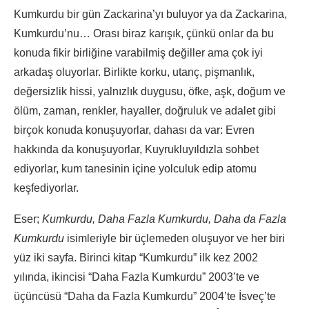
Kumkurdu bir gün Zackarina’yı buluyor ya da Zackarina,
Kumkurdu’nu… Orası biraz karışık, çünkü onlar da bu
konuda fikir birliğine varabilmiş değiller ama çok iyi
arkadaş oluyorlar. Birlikte korku, utanç, pişmanlık,
değersizlik hissi, yalnızlık duygusu, öfke, aşk, doğum ve
ölüm, zaman, renkler, hayaller, doğruluk ve adalet gibi
birçok konuda konuşuyorlar, dahası da var: Evren
hakkında da konuşuyorlar, Kuyrukluyıldızla sohbet
ediyorlar, kum tanesinin içine yolculuk edip atomu
keşfediyorlar.
Eser;
Kumkurdu, Daha Fazla Kumkurdu, Daha da Fazla
Kumkurdu
isimleriyle bir üçlemeden oluşuyor ve her biri
yüz iki sayfa. Birinci kitap “Kumkurdu” ilk kez 2002
yılında, ikincisi “Daha Fazla Kumkurdu” 2003’te ve
üçüncüsü “Daha da Fazla Kumkurdu” 2004’te İsveç’te