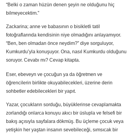
“Belki o zaman hüzün denen şeyin ne olduğunu hiç
bilmeyecektim.”
Zackarina; anne ve babasının o bisikletli tatil
fotoğraflarında kendisinin niye olmadığını anlayamıyor.
“Ben, ben olmadan önce neydim?” diye sorguluyor,
Kumkurdu’yla konuşuyor. Ona, nasıl Kumkurdu olduğunu
soruyor. Cevabı mı? Cevap kitapta.
Eser, ebeveyn ve çocuğun ya da öğretmen ve
öğrencilerin birlikte okuyabilecekleri, üzerine derin
sohbetler edebilecekleri bir yapıt.
Yazar, çocukların sorduğu, büyüklerinse cevaplamakta
zorlandığı onlarca konuyu akıcı bir üslupla ve felsefi bir
bakış açısıyla sayfalara dökmüş. Bu üçleme çocuk veya
yetişkin her yaştan insanın sevebileceği, sımsıcak bir