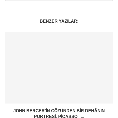
BENZER YAZILAR:
JOHN BERGER’IN GÖZÜNDEN BIR DEHÂNIN
PORTRESI: PICASSO –...