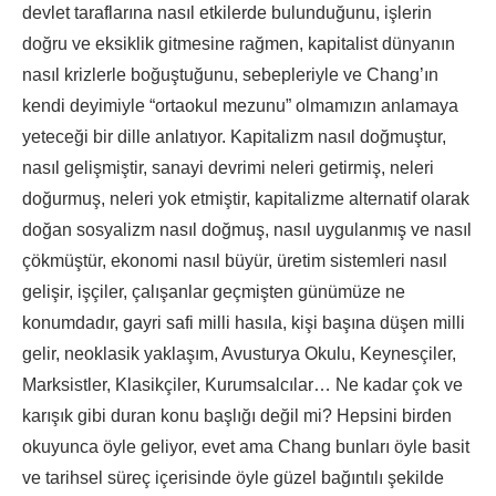
devlet taraflarına nasıl etkilerde bulunduğunu, işlerin
doğru ve eksiklik gitmesine rağmen, kapitalist dünyanın
nasıl krizlerle boğuştuğunu, sebepleriyle ve Chang’ın
kendi deyimiyle “ortaokul mezunu” olmamızın anlamaya
yeteceği bir dille anlatıyor. Kapitalizm nasıl doğmuştur,
nasıl gelişmiştir, sanayi devrimi neleri getirmiş, neleri
doğurmuş, neleri yok etmiştir, kapitalizme alternatif olarak
doğan sosyalizm nasıl doğmuş, nasıl uygulanmış ve nasıl
çökmüştür, ekonomi nasıl büyür, üretim sistemleri nasıl
gelişir, işçiler, çalışanlar geçmişten günümüze ne
konumdadır, gayri safi milli hasıla, kişi başına düşen milli
gelir, neoklasik yaklaşım, Avusturya Okulu, Keynesçiler,
Marksistler, Klasikçiler, Kurumsalcılar… Ne kadar çok ve
karışık gibi duran konu başlığı değil mi? Hepsini birden
okuyunca öyle geliyor, evet ama Chang bunları öyle basit
ve tarihsel süreç içerisinde öyle güzel bağıntılı şekilde