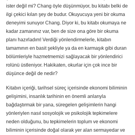
ister değil mi? Chang öyle düşünmüyor, bu kitabı belki de
ilgi çekici kılan şey de budur. Okuyucuya yeni bir okuma
deneyimi sunuyor Chang. Diyor ki, bu kitabı okumaya ne
kadar zamanınız var, ben de size ona göre bir okuma
planı hazırladım! Verdiği yönlendirmelerle, kitabın
tamamının en basit şekliyle ya da en karmaşık gibi duran
bölümleriyle hazmetmemizi sağlayacak bir yönlendirici
rolünü üstleniyor. Hakikaten, okurlar için çok ince bir
düşünce değil de nedir?
Kitabın içeriği, tarihsel süreç içerisinde ekonomi biliminin
gelişimini, insanlık tarihinin en önemli anlarıyla
bağdaştırmak bir yana, süregelen gelişimlerin hangi
yönleriylen nasıl sosyolojik ve psikolojik tepkimelere
neden olduğunu, bu tepkimelerin toplum ve ekonomi
biliminin içerisinde doğal olarak yer alan sermayedar ve