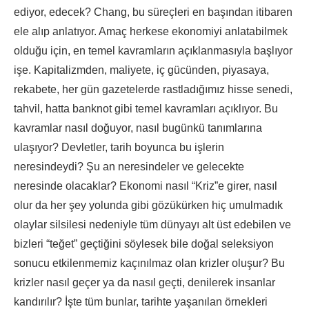
ediyor, edecek? Chang, bu süreçleri en başından itibaren
ele alıp anlatıyor. Amaç herkese ekonomiyi anlatabilmek
olduğu için, en temel kavramların açıklanmasıyla başlıyor
işe. Kapitalizmden, maliyete, iç gücünden, piyasaya,
rekabete, her gün gazetelerde rastladığımız hisse senedi,
tahvil, hatta banknot gibi temel kavramları açıklıyor. Bu
kavramlar nasıl doğuyor, nasıl bugünkü tanımlarına
ulaşıyor? Devletler, tarih boyunca bu işlerin
neresindeydi? Şu an neresindeler ve gelecekte
neresinde olacaklar? Ekonomi nasıl “Kriz”e girer, nasıl
olur da her şey yolunda gibi gözükürken hiç umulmadık
olaylar silsilesi nedeniyle tüm dünyayı alt üst edebilen ve
bizleri “teğet” geçtiğini söylesek bile doğal seleksiyon
sonucu etkilenmemiz kaçınılmaz olan krizler oluşur? Bu
krizler nasıl geçer ya da nasıl geçti, denilerek insanlar
kandırılır? İşte tüm bunlar, tarihte yaşanılan örnekleri