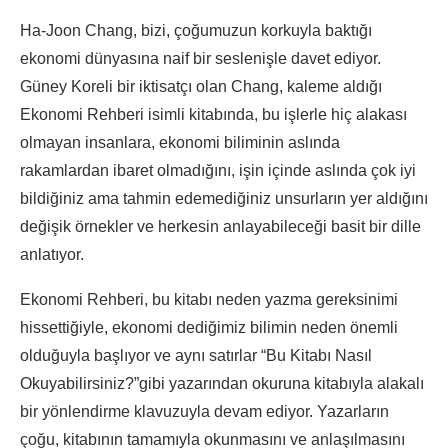
Ha-Joon Chang, bizi, çoğumuzun korkuyla baktığı
ekonomi dünyasına naif bir seslenişle davet ediyor.
Güney Koreli bir iktisatçı olan Chang, kaleme aldığı
Ekonomi Rehberi isimli kitabında, bu işlerle hiç alakası
olmayan insanlara, ekonomi biliminin aslında
rakamlardan ibaret olmadığını, işin içinde aslında çok iyi
bildiğiniz ama tahmin edemediğiniz unsurların yer aldığını
değişik örnekler ve herkesin anlayabileceği basit bir dille
anlatıyor.
Ekonomi Rehberi, bu kitabı neden yazma gereksinimi
hissettiğiyle, ekonomi dediğimiz bilimin neden önemli
olduğuyla başlıyor ve aynı satırlar “Bu Kitabı Nasıl
Okuyabilirsiniz?”gibi yazarından okuruna kitabıyla alakalı
bir yönlendirme klavuzuyla devam ediyor. Yazarların
çoğu, kitabının tamamıyla okunmasını ve anlaşılmasını