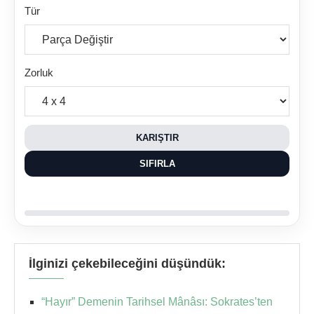
Tür
Zorluk
KARIŞTIR
SIFIRLA
İlginizi çekebileceğini düşündük:
“Hayır” Demenin Tarihsel Mânâsı: Sokrates’ten