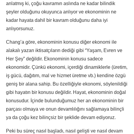
anlatmış ki, çoğu kavramın aslında ne kadar bilindik
şeyler olduğunu okuyunca anlıyor ve ekonominin ne
kadar hayata dahil bir kavram olduğunu daha iyi
anlıyorsunuz.
Chang’a göre, ekonominin konusu diğer ekonomi ile
alakalı yazan iktisatçıların dediği gibi “Yaşam, Evren ve
Her Şey” değildir. Ekonominin konusu sadece
ekonomidir. Çünkü ekonomi, içerdiği dinamiklerle (üretim,
iş gücü, dağıtım, mal ve hizmet üretme vb.) kendine özgü
geniş bir alana sahip. Bu özelliğiyle ekonomi, söylenildiği
gibi hayatın bir konusu değildir. Hayat, ekonominin doğal
konusudur. İçinde bulunduğumuz her an ekonominin bir
parçası olmaya ve onun devamlılığını sağlamaya bilinçli
ya da çoğu kez bilinçsiz bir şeklide devam ediyoruz.
Peki bu süreç nasıl başladı, nasıl gelişti ve nasıl devam