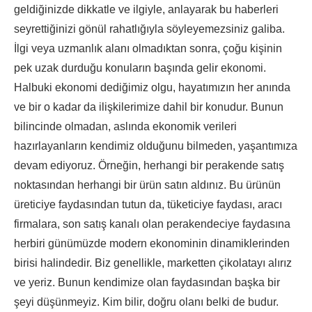
geldiğinizde dikkatle ve ilgiyle, anlayarak bu haberleri
seyrettiğinizi gönül rahatlığıyla söyleyemezsiniz galiba.
İlgi veya uzmanlık alanı olmadıktan sonra, çoğu kişinin
pek uzak durduğu konuların başında gelir ekonomi.
Halbuki ekonomi dediğimiz olgu, hayatımızın her anında
ve bir o kadar da ilişkilerimize dahil bir konudur. Bunun
bilincinde olmadan, aslında ekonomik verileri
hazırlayanların kendimiz olduğunu bilmeden, yaşantımıza
devam ediyoruz. Örneğin, herhangi bir perakende satış
noktasından herhangi bir ürün satın aldınız. Bu ürünün
üreticiye faydasından tutun da, tüketiciye faydası, aracı
firmalara, son satış kanalı olan perakendeciye faydasına
herbiri günümüzde modern ekonominin dinamiklerinden
birisi halindedir. Biz genellikle, marketten çikolatayı alırız
ve yeriz. Bunun kendimize olan faydasından başka bir
şeyi düşünmeyiz. Kim bilir, doğru olanı belki de budur.