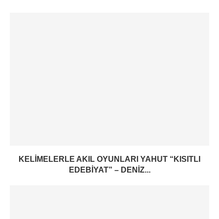
KELIMELERLE AKIL OYUNLARI YAHUT “KISITLI
EDEBIYAT” – DENIZ...