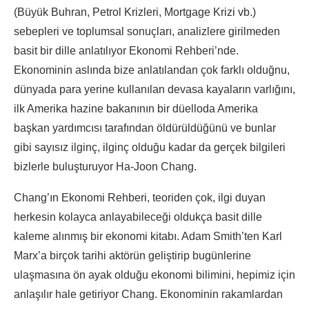
(Büyük Buhran, Petrol Krizleri, Mortgage Krizi vb.)
sebepleri ve toplumsal sonuçları, analizlere girilmeden
basit bir dille anlatılıyor Ekonomi Rehberi’nde.
Ekonominin aslında bize anlatılandan çok farklı olduğnu,
dünyada para yerine kullanılan devasa kayaların varlığını,
ilk Amerika hazine bakanının bir düelloda Amerika
başkan yardımcısı tarafından öldürüldüğünü ve bunlar
gibi sayısız ilginç, ilginç olduğu kadar da gerçek bilgileri
bizlerle buluşturuyor Ha-Joon Chang.
Chang’ın Ekonomi Rehberi, teoriden çok, ilgi duyan
herkesin kolayca anlayabileceği oldukça basit dille
kaleme alınmış bir ekonomi kitabı. Adam Smith’ten Karl
Marx’a birçok tarihi aktörün geliştirip bugünlerine
ulaşmasına ön ayak olduğu ekonomi bilimini, hepimiz için
anlaşılır hale getiriyor Chang. Ekonominin rakamlardan