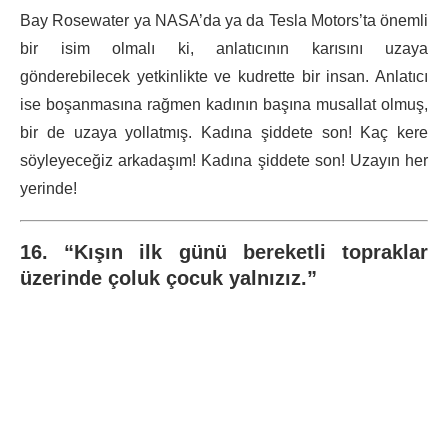
Bay Rosewater ya NASA’da ya da Tesla Motors’ta önemli
bir isim olmalı ki, anlatıcının karısını uzaya
gönderebilecek yetkinlikte ve kudrette bir insan. Anlatıcı
ise boşanmasına rağmen kadının başına musallat olmuş,
bir de uzaya yollatmış. Kadına şiddete son! Kaç kere
söyleyeceğiz arkadaşım! Kadına şiddete son! Uzayın her
yerinde!
16. “Kışın ilk günü bereketli topraklar
üzerinde çoluk çocuk yalnızız.”