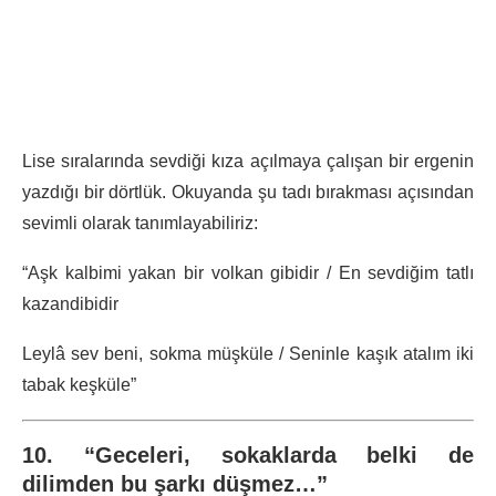
Lise sıralarında sevdiği kıza açılmaya çalışan bir ergenin
yazdığı bir dörtlük. Okuyanda şu tadı bırakması açısından
sevimli olarak tanımlayabiliriz:
“Aşk kalbimi yakan bir volkan gibidir / En sevdiğim tatlı
kazandibidir
Leylâ sev beni, sokma müşküle / Seninle kaşık atalım iki
tabak keşküle”
10. “Geceleri, sokaklarda belki de
dilimden bu şarkı düşmez…”