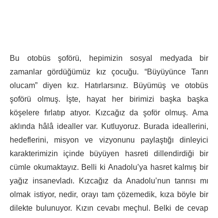
Bu otobüs şoförü, hepimizin sosyal medyada bir
zamanlar gördüğümüz kız çocuğu. “Büyüyünce Tanrı
olucam” diyen kız. Hatırlarsınız. Büyümüş ve otobüs
şoförü olmuş. İşte, hayat her birimizi başka başka
köşelere fırlatıp atıyor. Kızcağız da şoför olmuş. Ama
aklında hâlâ idealler var. Kutluyoruz. Burada ideallerini,
hedeflerini, misyon ve vizyonunu paylaştığı dinleyici
karakterimizin içinde büyüyen hasreti dillendirdiği bir
cümle okumaktayız. Belli ki Anadolu’ya hasret kalmış bir
yağız insanevladı. Kızcağız da Anadolu’nun tanrısı mı
olmak istiyor, nedir, orayı tam çözemedik, kıza böyle bir
dilekte bulunuyor. Kızın cevabı meçhul. Belki de cevap