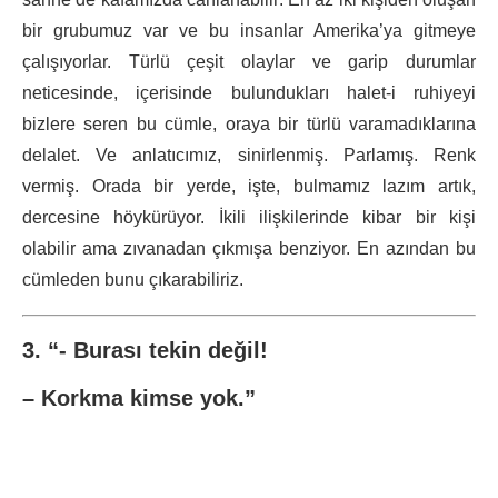
bir grubumuz var ve bu insanlar Amerika’ya gitmeye
çalışıyorlar. Türlü çeşit olaylar ve garip durumlar
neticesinde, içerisinde bulundukları halet-i ruhiyeyi
bizlere seren bu cümle, oraya bir türlü varamadıklarına
delalet. Ve anlatıcımız, sinirlenmiş. Parlamış. Renk
vermiş. Orada bir yerde, işte, bulmamız lazım artık,
dercesine höykürüyor. İkili ilişkilerinde kibar bir kişi
olabilir ama zıvanadan çıkmışa benziyor. En azından bu
cümleden bunu çıkarabiliriz.
3. “- Burası tekin değil!
– Korkma kimse yok.”