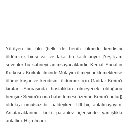
Yürüyen bir ölü (belki de henüz ölmedi, kendisini
öldürecek birisi var ve fakat bu katili arıyor [Yeşilçam
sevenler bu sahneyi anımsayacaklardır, Kemal Sunal’ın
Korkusuz Korkak filminde Mülayim ölmeyi beklemektense
ölüme koşar ve kendisini öldürmek için Gaddar Kerim’i
kiralar. Sonrasında hastalıktan ölmeyecek olduğunu
hemşire Sevim’in ona haberlemesi üzerine Kerim’i bulur])
oldukça umutsuz bir haldeyken. Uff hiç anlatmayayım.
Anlatacaklarımı ikinci parantez içerisinde yanlışlıkla
anlattım. Hiç olmadı.