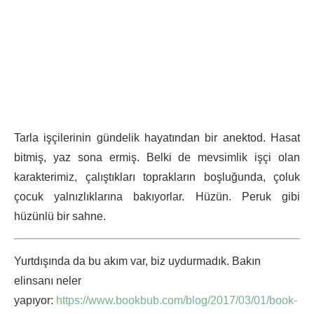
Tarla işçilerinin gündelik hayatından bir anektod. Hasat
bitmiş, yaz sona ermiş. Belki de mevsimlik işçi olan
karakterimiz, çalıştıkları toprakların boşluğunda, çoluk
çocuk yalnızlıklarına bakıyorlar. Hüzün. Peruk gibi
hüzünlü bir sahne.
Yurtdışında da bu akım var, biz uydurmadık. Bakın
elinsanı neler
yapıyor:
https://www.bookbub.com/blog/2017/03/01/book-