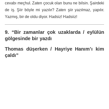
cevabı meçhul. Zaten çocuk olan bunu ne bilsin. Şairdeki
de iş. Şiir böyle mi yazılır? Zaten şiir yazılmaz, yapılır.
Yazmış, bir de oldu diyor. Hadsiz! Hadsiiz!
9. “Bir zamanlar çok uzaklarda / eylülün
gölgesinde bir yazdı
Thomas düşerken / Hayriye Hanım’ı kim
çaldı”