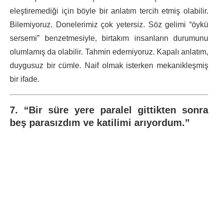
eleştiremediği için böyle bir anlatım tercih etmiş olabilir.
Bilemiyoruz. Donelerimiz çok yetersiz. Söz gelimi “öykü
sersemi” benzetmesiyle, birtakım insanların durumunu
olumlamış da olabilir. Tahmin edemiyoruz. Kapalı anlatım,
duygusuz bir cümle. Naif olmak isterken mekanikleşmiş
bir ifade.
7. “Bir süre yere paralel gittikten sonra
beş parasızdım ve katilimi arıyordum.”