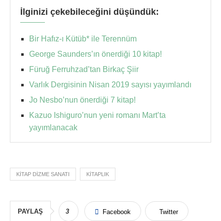
İlginizi çekebileceğini düşündük:
Bir Hafız-ı Kütüb* ile Terennüm
George Saunders’ın önerdiği 10 kitap!
Füruğ Ferruhzad’tan Birkaç Şiir
Varlık Dergisinin Nisan 2019 sayısı yayımlandı
Jo Nesbo’nun önerdiği 7 kitap!
Kazuo Ishiguro’nun yeni romanı Mart’ta
yayımlanacak
KITAP DIZME SANATI
KITAPLIK
PAYLAŞ
3
Facebook
Twitter