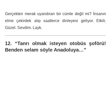
Gerçekten merak uyandıran bir cümle değil mi? İnsanın
eline çekirdek alıp saatlerce dinleyesi geliyor. Etkili.
Güzel. Sevdim. Layk.
12. “Tanrı olmak isteyen otobüs şoförü!
Benden selam söyle Anadoluya…”