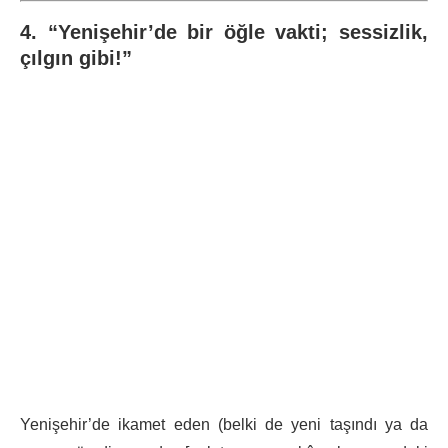
4. “Yenişehir’de bir öğle vakti; sessizlik,
çılgın gibi!”
Yenişehir’de ikamet eden (belki de yeni taşındı ya da