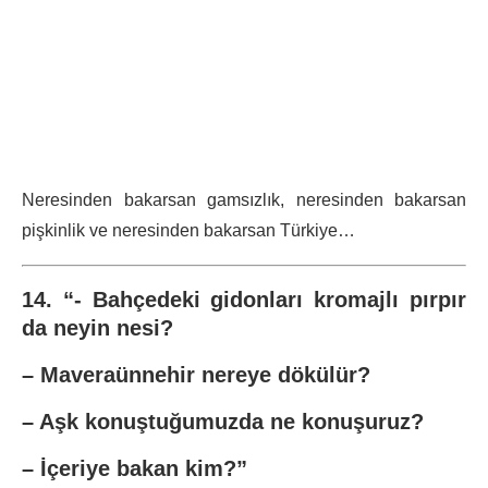
Neresinden bakarsan gamsızlık, neresinden bakarsan
pişkinlik ve neresinden bakarsan Türkiye…
14. “- Bahçedeki gidonları kromajlı pırpır
da neyin nesi?
– Maveraünnehir nereye dökülür?
– Aşk konuştuğumuzda ne konuşuruz?
– İçeriye bakan kim?”