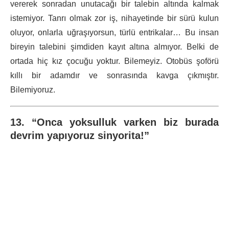
vererek sonradan unutacağı bir talebin altında kalmak
istemiyor. Tanrı olmak zor iş, nihayetinde bir sürü kulun
oluyor, onlarla uğraşıyorsun, türlü entrikalar… Bu insan
bireyin talebini şimdiden kayıt altına almıyor. Belki de
ortada hiç kız çocuğu yoktur. Bilemeyiz. Otobüs şoförü
kıllı bir adamdır ve sonrasında kavga çıkmıştır.
Bilemiyoruz.
13. “Onca yoksulluk varken biz burada
devrim yapıyoruz sinyorita!”