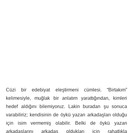
Cüzi bir edebiyat eleştirmeni cümlesi. “Birtakım”
kelimesiyle, muğlak bir anlatım yarattığından, kimleri
hedef aldığını bilemiyoruz. Lakin buradan şu sonuca
varabiliriz; kendisinin de öykü yazan arkadaşları olduğu
için isim vermemiş olabilir. Belki de öykü yazan
arkadaşlarını arkadaş oldukları için rahatlıkla