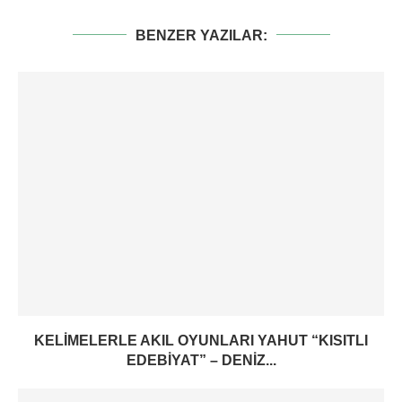
BENZER YAZILAR:
KELIMELERLE AKIL OYUNLARI YAHUT “KISITLI
EDEBIYAT” – DENIZ...