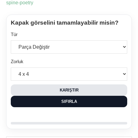
spine-poetry
Kapak görselini tamamlayabilir misin?
Tür
Zorluk
KARIŞTIR
SIFIRLA