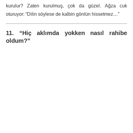
kurulur? Zaten kurulmuş, çok da güzel. Ağza cuk
oturuyor: “Dilin söylese de kalbin gönlün hissetmez…”
11. “Hiç aklımda yokken nasıl rahibe
oldum?”