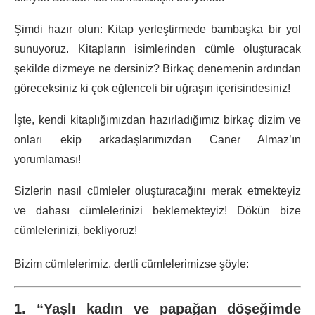
Şimdi hazır olun: Kitap yerleştirmede bambaşka bir yol
sunuyoruz. Kitapların isimlerinden cümle oluşturacak
şekilde dizmeye ne dersiniz? Birkaç denemenin ardından
göreceksiniz ki çok eğlenceli bir uğraşın içerisindesiniz!
İşte, kendi kitaplığımızdan hazırladığımız birkaç dizim ve
onları ekip arkadaşlarımızdan Caner Almaz’ın
yorumlaması!
Sizlerin nasıl cümleler oluşturacağını merak etmekteyiz
ve dahası cümlelerinizi beklemekteyiz! Dökün bize
cümlelerinizi, bekliyoruz!
Bizim cümlelerimiz, dertli cümlelerimizse şöyle:
1. “Yaşlı kadın ve papağan döşeğimde