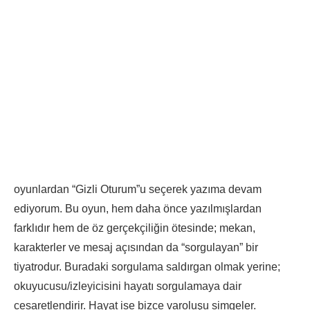
oyunlardan “Gizli Oturum”u seçerek yazıma devam
ediyorum. Bu oyun, hem daha önce yazılmışlardan
farklıdır hem de öz gerçekçiliğin ötesinde; mekan,
karakterler ve mesaj açısından da “sorgulayan” bir
tiyatrodur. Buradaki sorgulama saldırgan olmak yerine;
okuyucusu/izleyicisini hayatı sorgulamaya dair
cesaretlendirir. Hayat ise bizce varoluşu simgeler.