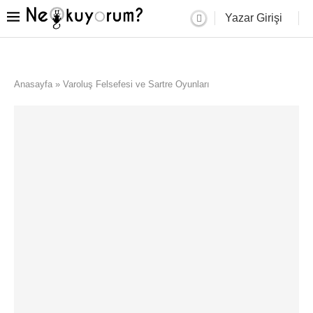
Yazar Girişi
Anasayfa
»
Varoluş Felsefesi ve Sartre Oyunları