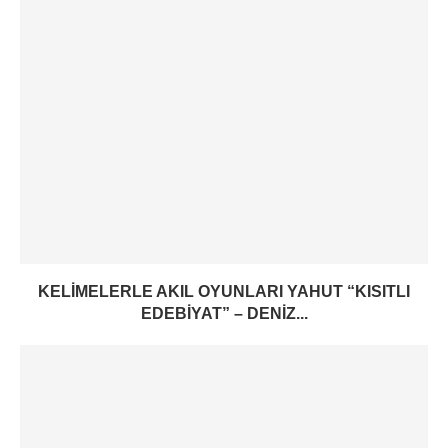
KELIMELERLE AKIL OYUNLARI YAHUT “KISITLI
EDEBIYAT” – DENIZ...