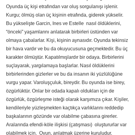
Oyunda üç kişi etrafından var oluş sorgulanışı işlenir.
Kurgu; ölmüş olan üç kişinin etrafında, giderek yükselir.
Bu yükselişte Garcin, Ines ve Estelle nasıl öldüklerini,
“önceki” yaşamlarını anlatarak birbirleri üstünden var
olmaya çabalarlar. Kişi, kişinin aynasıdır. Oyunda tekinsiz
bir hava vardır ve bu da okuyucusuna geçmektedir. Bu üç
karakter ölmüştür. Kapatılmışlardır bir odaya. Birbirlerini
suçlayarak, yargılamaya başlarlar. Nasıl öldüklerini
birbirlerinden gizlerler ve bu da insanın iki yüzlülüğüne
vurgu yapar. Varoluşçuluk, bireydir. Bu oyunda ise birey,
özgürlüktür. Onlar bir odada kapalı oldukları için de
özgürlük, özgürleşme isteği olarak karşımıza çıkar. Kişiler,
kendileriyle yüzleşmekten kaçtıkça varlıklarını reddedip
başkalarının gözünde var olabilme çabasına girerler.
Aralarında efendi-köle ilişkisi (çatışması) oluştururlar var
olabilmek için. Oyun, anlatmak üzerine kuruludur.