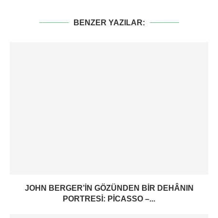
BENZER YAZILAR:
JOHN BERGER’IN GÖZÜNDEN BIR DEHÂNIN
PORTRESI: PICASSO –...