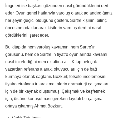
İmgeleri ise başkası gözünden nasıl göründüklerini dert
eder. Oyun genel hatlarıyla varoluş olarak adlandırdığımız
her şeyin geçici olduğunu gösterir. Sartre kişinin, bilinç
öncesine odaklanarak kişilerin varoluş derdini nasıl
gördüklerini işaret eder.
Bu kitap da hem varoluş kavramını hem Sartre’ın
görüşünü, hem de Sartre’ın tiyatro oyunlarında kavramı
nasıl incelediğini mercek altına alır. Kitap pek çok
yazardan referans alarak, okuyucuları için de bağ
kurmaya olanak sağlanır. Bozkurt; felsefe incelemesini,
tiyatro etrafında tutarak metinlerin dramaturji çalışmaları
için de bir kaynak oluşturmuş. Çalışmak ve keşfetmek
için, üstüne konuşulması gereken faydalı bir çalışma
ortaya çıkarmış Ahmet Bozkurt.
Varlık Tutulması