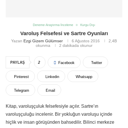
Deneme-Araştırma-İnceleme
Kurgu Dışı
Varoluş Felsefesi ve Sartre Oyunları
Yazan
Ezgi Gizem Gülümser
6 Ağustos 2016
2,4B
okunma
2 dakikada okunur
PAYLAŞ
2
Facebook
Twitter
Pinterest
Linkedin
Whatsapp
Telegram
Email
Kitap, varoluşçuluk felsefesiyle açılır. Sartre’ın
varoluşçuluğu incelenir. Bir yokluğun varoluşu içinde
hiçlik ve insan görüşünden bahsedilir. Bilinci merkeze