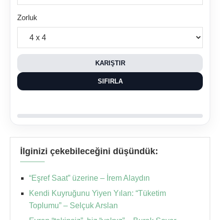
Zorluk
KARIŞTIR
SIFIRLA
İlginizi çekebileceğini düşündük:
“Eşref Saat” üzerine – İrem Alaydın
Kendi Kuyruğunu Yiyen Yılan: “Tüketim
Toplumu” – Selçuk Arslan