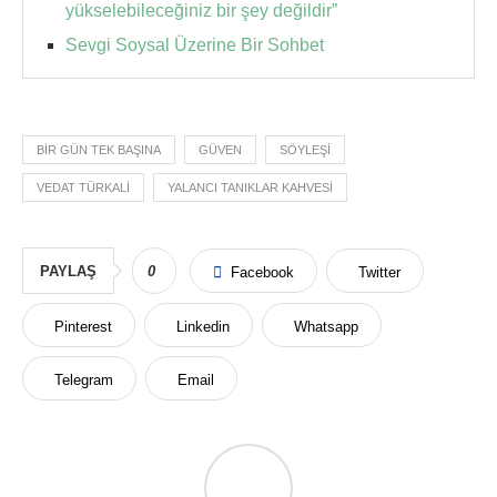
yükselebileceğiniz bir şey değildir”
Sevgi Soysal Üzerine Bir Sohbet
BIR GÜN TEK BAŞINA
GÜVEN
SÖYLEŞI
VEDAT TÜRKALI
YALANCI TANIKLAR KAHVESI
PAYLAŞ
0
Facebook
Twitter
Pinterest
Linkedin
Whatsapp
Telegram
Email