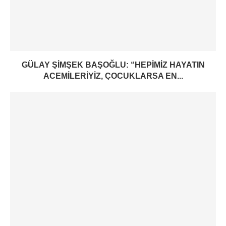
GÜLAY ŞIMŞEK BAŞOĞLU: “HEPIMIZ HAYATIN
ACEMILERIYIZ, ÇOCUKLARSA EN...