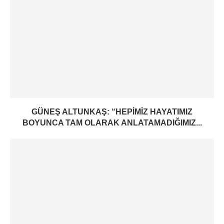
GÜNEŞ ALTUNKAŞ: “HEPIMIZ HAYATIMIZ
BOYUNCA TAM OLARAK ANLATAMADIĞIMIZ...