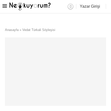
Yazar Girişi
Anasayfa
»
Vedat Türkali Söyleşisi