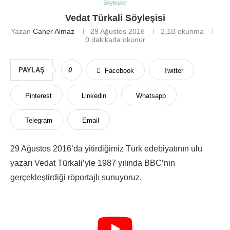
Söyleşiler
Vedat Türkali Söyleşisi
Yazan
Caner Almaz
29 Ağustos 2016
2,1B
okunma
0 dakikada okunur
PAYLAŞ
0
Facebook
Twitter
Pinterest
Linkedin
Whatsapp
Telegram
Email
29 Ağustos 2016’da yitirdiğimiz Türk edebiyatının ulu
yazarı Vedat Türkali’yle 1987 yılında BBC’nin
gerçekleştirdiği röportajlı sunuyoruz.