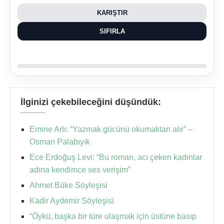
KARIŞTIR
SIFIRLA
İlginizi çekebileceğini düşündük:
Emine Arlı: “Yazmak gücünü okumaktan alır” –
Osman Palabıyık
Ece Erdoğuş Levi: “Bu roman, acı çeken kadınlar
adına kendimce ses verişim”
Ahmet Büke Söyleşisi
Kadir Aydemir Söyleşisi
“Öykü, başka bir türe ulaşmak için üstüne basıp