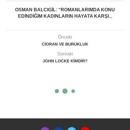
OSMAN BALCIGIL: “ROMANLARIMDA KONU
EDINDIĞIM KADINLARIN HAYATA KARŞI...
Önceki
CIORAN VE BURUKLUK
Sonraki
JOHN LOCKE KIMDIR?