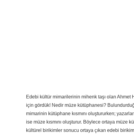
Edebi kültür mimarilerinin mihenk taşı olan Ahmet 
için gördük! Nedir müze kütüphanesi? Bulundurduğu 
mimarinin kütüphane kısmını oluştururken; yazarların
ise müze kısmını oluşturur.
Böylece ortaya müze küt
kültürel birikimler sonucu ortaya çıkan edebi biriki