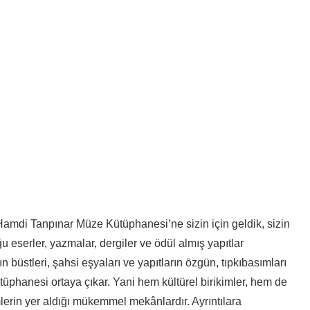
Hamdi Tanpınar Müze Kütüphanesi’ne sizin için geldik, sizin
eserler, yazmalar, dergiler ve ödül almış yapıtlar
 büstleri, şahsi eşyaları ve yapıtların özgün, tıpkıbasımları
üphanesi ortaya çıkar. Yani hem kültürel birikimler, hem de
mlerin yer aldığı mükemmel mekânlardır. Ayrıntılara