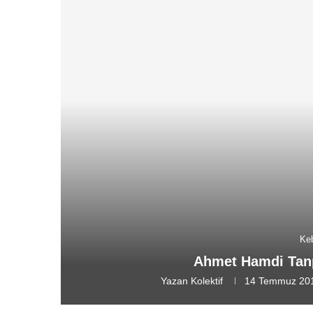
Ke
Ahmet Hamdi Tan
Yazan
Kolektif
14 Temmuz 20