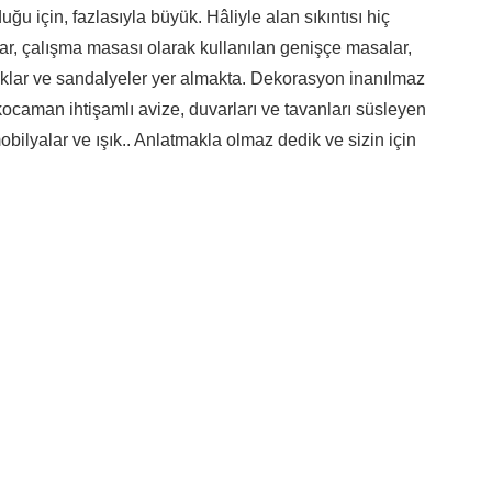
için, fazlasıyla büyük. Hâliyle alan sıkıntısı hiç
r, çalışma masası olarak kullanılan genişçe masalar,
ltuklar ve sandalyeler yer almakta. Dekorasyon inanılmaz
kocaman ihtişamlı avize, duvarları
ve tavanları
süsleyen
bilyalar ve ışık.. Anlatmakla olmaz dedik ve sizin için