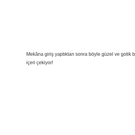
Mekâna giriş yaptıktan sonra böyle güzel ve gotik b
içeri çekiyor!