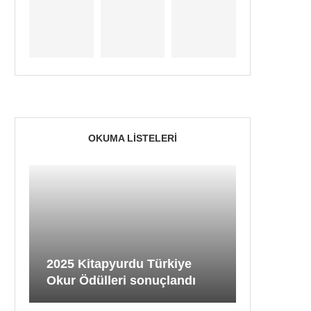
OKUMA LISTELERI
2025 Kitapyurdu Türkiye
Okur Ödülleri sonuçlandı