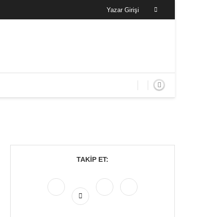
Yazar Girişi
TAKIP ET: