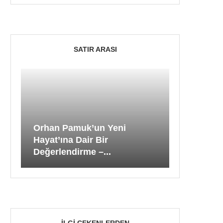
SATIR ARASI
Orhan Pamuk’un Yeni
Hayat’ına Dair Bir
Değerlendirme –...
İLGI ÇEKENLERDEN