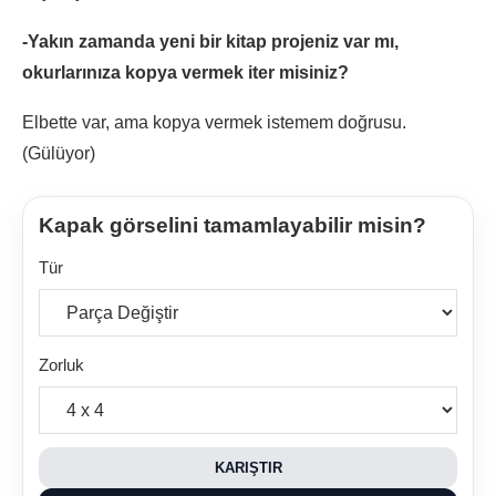
-Yakın zamanda yeni bir kitap projeniz var mı,
okurlarınıza kopya vermek iter misiniz?
Elbette var, ama kopya vermek istemem doğrusu.
(Gülüyor)
Kapak görselini tamamlayabilir misin?
Tür
Zorluk
KARIŞTIR