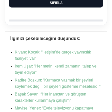
SIFIRLA
İlginizi çekebileceğini düşündük:
Kıvanç Koçak: “İletişim’de gerçek yayıncılık
faaliyeti var”
İrem Uşar: “Her metin, kendi zamanını talep ve
tayin ediyor”
Kadire Bozkurt: “Kurmaca yazmak bir şeyleri
söylemek değil, bir şeyleri gösterme meselesidir”
Başak Sayan: “Her inançtan ve görüşten
karakterler kullanmaya çalıştım”
Mavisel Yener: “Evde televizyonu kapatmayı