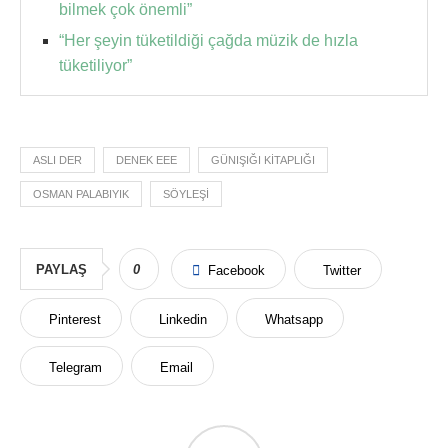
bilmek çok önemli”
“Her şeyin tüketildiği çağda müzik de hızla
tüketiliyor”
ASLI DER
DENEK EEE
GÜNIŞIĞI KITAPLIĞI
OSMAN PALABIYIK
SÖYLEŞI
PAYLAŞ
0
Facebook
Twitter
Pinterest
Linkedin
Whatsapp
Telegram
Email