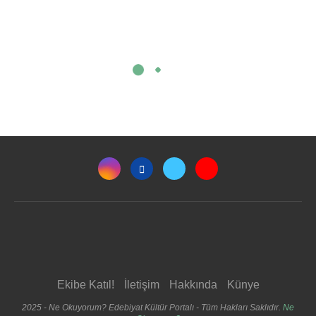
Ekibe Katıl!
İletişim
Hakkında
Künye
2025 - Ne Okuyorum? Edebiyat Kültür Portalı - Tüm Hakları Saklıdır.
Ne