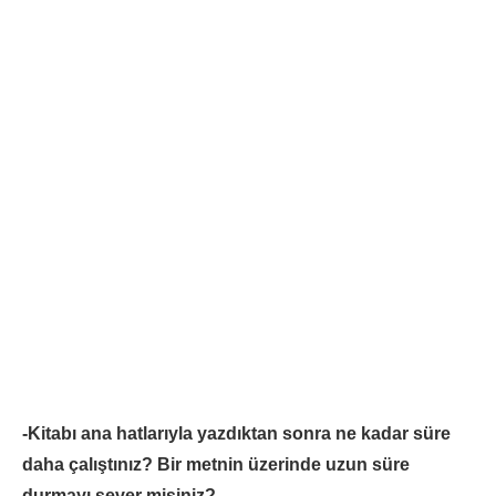
-Kitabı ana hatlarıyla yazdıktan sonra ne kadar süre
daha çalıştınız? Bir metnin üzerinde uzun süre
durmayı sever misiniz?