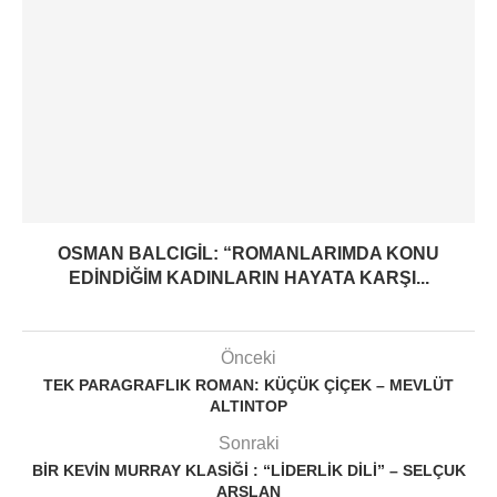
OSMAN BALCIGIL: “ROMANLARIMDA KONU
EDINDIĞIM KADINLARIN HAYATA KARŞI...
Önceki
TEK PARAGRAFLIK ROMAN: KÜÇÜK ÇIÇEK – MEVLÜT
ALTINTOP
Sonraki
BIR KEVIN MURRAY KLASIĞI : “LIDERLIK DILI” – SELÇUK
ARSLAN