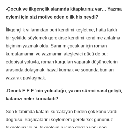
-Çocuk ve ilkgençlik alanında kitaplarınız var… Yazma
eylemi için sizi motive eden o ilk his neydi?
İlkgençlik yıllarımdan beri kendimi keşfetme, hatta farklı
bir şekilde söylemek gerekirse kendimi kendime anlatma
biçimim yazmak oldu. Sanırım çocuklar için roman
kurgulamamın ve yazmamın ateşleyici gücü de bu:
edebiyat yoluyla, roman kurguları yaparak düşüncelerin
arasında dolaşmak, hayal kurmak ve sonunda bunları
yazarak paylaşmak.
-Denek E.E.E.’nin yolculuğu, yazım süreci nasıl gelişti,
kafanızı neler kurcaladı?
Son kitabımda kafamı kurcalayan birden çok konu vardı
doğrusu. Başlıcalarını söylemem gerekirse: günümüz
teknolojisi ve bu teknolojinin içine doğan yeni nesil,