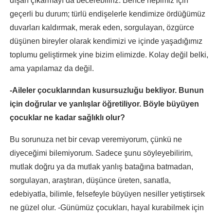
dışarı çıkarmayı da becerebiliriz. Bence hepimiz için
geçerli bu durum; türlü endişelerle kendimize ördüğümüz
duvarları kaldırmak, merak eden, sorgulayan, özgürce
düşünen bireyler olarak kendimizi ve içinde yaşadığımız
toplumu geliştirmek yine bizim elimizde. Kolay değil belki,
ama yapılamaz da değil.
-Aileler çocuklarından kusursuzluğu bekliyor. Bunun
için doğrular ve yanlışlar öğretiliyor. Böyle büyüyen
çocuklar ne kadar sağlıklı olur?
Bu sorunuza net bir cevap veremiyorum, çünkü ne
diyeceğimi bilemiyorum. Sadece şunu söyleyebilirim,
mutlak doğru ya da mutlak yanlış batağına batmadan,
sorgulayan, araştıran, düşünce üreten, sanatla,
edebiyatla, bilimle, felsefeyle büyüyen nesiller yetiştirsek
ne güzel olur. -Günümüz çocukları, hayal kurabilmek için