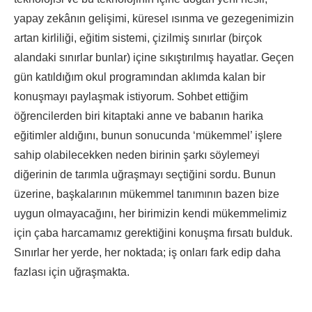
yapay zekânın gelişimi, küresel ısınma ve gezegenimizin
artan kirliliği, eğitim sistemi, çizilmiş sınırlar (birçok
alandaki sınırlar bunlar) içine sıkıştırılmış hayatlar. Geçen
gün katıldığım okul programından aklımda kalan bir
konuşmayı paylaşmak istiyorum. Sohbet ettiğim
öğrencilerden biri kitaptaki anne ve babanın harika
eğitimler aldığını, bunun sonucunda ‘mükemmel’ işlere
sahip olabilecekken neden birinin şarkı söylemeyi
diğerinin de tarımla uğraşmayı seçtiğini sordu. Bunun
üzerine, başkalarının mükemmel tanımının bazen bize
uygun olmayacağını, her birimizin kendi mükemmelimiz
için çaba harcamamız gerektiğini konuşma fırsatı bulduk.
Sınırlar her yerde, her noktada; iş onları fark edip daha
fazlası için uğraşmakta.