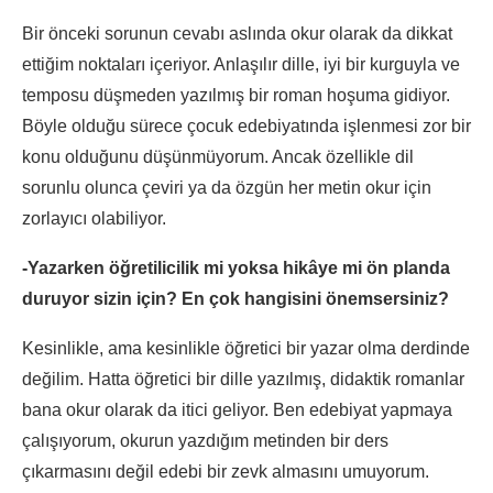
Bir önceki sorunun cevabı aslında okur olarak da dikkat
ettiğim noktaları içeriyor. Anlaşılır dille, iyi bir kurguyla ve
temposu düşmeden yazılmış bir roman hoşuma gidiyor.
Böyle olduğu sürece çocuk edebiyatında işlenmesi zor bir
konu olduğunu düşünmüyorum. Ancak özellikle dil
sorunlu olunca çeviri ya da özgün her metin okur için
zorlayıcı olabiliyor.
-Yazarken öğretilicilik mi yoksa hikâye mi ön planda
duruyor sizin için? En çok hangisini önemsersiniz?
Kesinlikle, ama kesinlikle öğretici bir yazar olma derdinde
değilim. Hatta öğretici bir dille yazılmış, didaktik romanlar
bana okur olarak da itici geliyor. Ben edebiyat yapmaya
çalışıyorum, okurun yazdığım metinden bir ders
çıkarmasını değil edebi bir zevk almasını umuyorum.