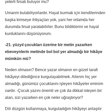
yeterli fırsatı buluyor mu?
Umarım bulabiliyorlardır. Hayal kurmak için kendilerinden
başka kimseye ihtiyaçları yok, yani her ortamda her
durumda fırsat yaratabilirler. Bunu bildiklerini ve hayal
kurduklarını düşünüyorum.
-21. yüzyıl çocukları üzerine bir metin yazarken
ebeveynlerin metinde bol bol yer almadığı bir hikâye
mümkün mü?
Neden olmasın? Bence yazar olmanın en güzel tarafı
hikâyeyi dilediğince kurgulayabilmek. Ailenin hiç yer
almadığı, günümüz çocuklarını işleyen hikâyeler eminim
vardır. -Çocuk yazını önemli ve çok da dikkat isteyen bir
alan, sizi yazarken en çok neler uğraştırıyor?
Dili düzgün kullanmaya, kurguladığım hikâyeyi anlaşılır