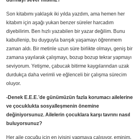
Son kitabımı yaklaşık iki yılda yazdım, ama hemen her
kitabım için aşağı yukarı benzer süreler harcadım
diyebilirim. Ben hızlı yazabilen bir yazar değilim. Bunu
kabullenip, bu duyguyla barışık yaşamayı öğrenmem
zaman aldı. Bir metinle uzun süre birlikte olmayı, geniş bir
zamana yayılarak çalışmayı, bozup bozup tekrar yapmayı
seviyorum. Yetişme, çabucak bitirme kaygılarından uzak
durdukça daha verimli ve eğlenceli bir çalışma sürecim
oluyor.
-Denek E.E.E.’de günümüzün fazla korumacı ailelerine
ve çocuklukta sosyalleşmenin önemine
değiniyorsunuz. Ailelerin çocuklara karşı tavrını nasıl
buluyorsunuz?
Her aile çocuğu için en iyisini yapmaya çalışıyor, eminim.