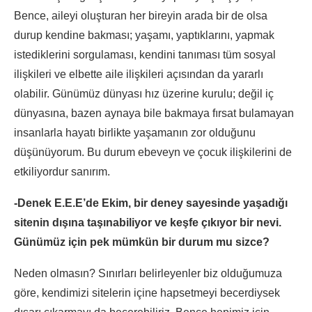
Bence, aileyi oluşturan her bireyin arada bir de olsa
durup kendine bakması; yaşamı, yaptıklarını, yapmak
istediklerini sorgulaması, kendini tanıması tüm sosyal
ilişkileri ve elbette aile ilişkileri açısından da yararlı
olabilir. Günümüz dünyası hız üzerine kurulu; değil iç
dünyasına, bazen aynaya bile bakmaya fırsat bulamayan
insanlarla hayatı birlikte yaşamanın zor olduğunu
düşünüyorum. Bu durum ebeveyn ve çocuk ilişkilerini de
etkiliyordur sanırım.
-Denek E.E.E’de Ekim, bir deney sayesinde yaşadığı
sitenin dışına taşınabiliyor ve keşfe çıkıyor bir nevi.
Günümüz için pek mümkün bir durum mu sizce?
Neden olmasın? Sınırları belirleyenler biz olduğumuza
göre, kendimizi sitelerin içine hapsetmeyi becerdiysek