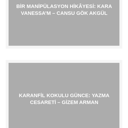
BIR MANIPÜLASYON HIKÂYESI: KARA
VANESSA’M – CANSU GÖK AKGÜL
KARANFIL KOKULU GÜNCE: YAZMA
CESARETI – GIZEM ARMAN