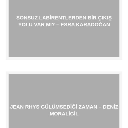
SONSUZ LABIRENTLERDEN BIR ÇIKIŞ
YOLU VAR MI? – ESRA KARADOĞAN
JEAN RHYS GÜLÜMSEDIĞI ZAMAN – DENIZ
MORALIGIL