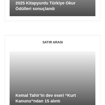
2025 Kitapyurdu Türkiye Okur
Ödülleri sonuçlandı
SATIR ARASI
Kemal Tahir’in dev eseri “Kurt
Kanunu”ndan 15 alıntı