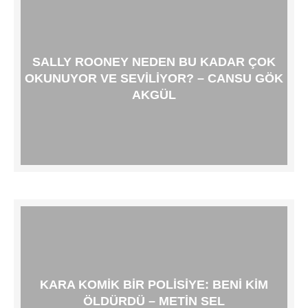
SALLY ROONEY NEDEN BU KADAR ÇOK
OKUNUYOR VE SEVILIYOR? – CANSU GÖK
AKGÜL
KARA KOMIK BIR POLISIYE: BENI KIM
ÖLDÜRDÜ – METIN SEL