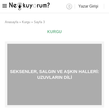
Yazar Girişi
Anasayfa
»
Kurgu
»
Sayfa 3
KURGU
SEKSENLER, SALGIN VE AŞKIN HALLERI:
UZUVLARIN DILI