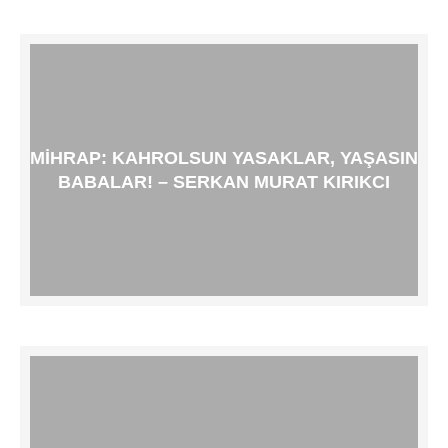
MIHRAP: KAHROLSUN YASAKLAR, YAŞASIN
BABALAR! – SERKAN MURAT KIRIKCI