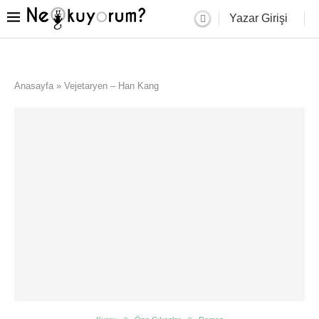
Yazar Girişi
Anasayfa
»
Vejetaryen – Han Kang