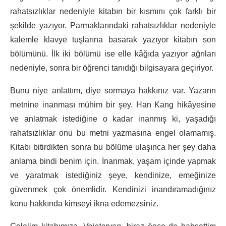
rahatsızlıklar nedeniyle kitabın bir kısmını çok farklı bir
şekilde yazıyor. Parmaklarındaki rahatsızlıklar nedeniyle
kalemle klavye tuşlarına basarak yazıyor kitabın son
bölümünü. İlk iki bölümü ise elle kâğıda yazıyor ağrıları
nedeniyle, sonra bir öğrenci tanıdığı bilgisayara geçiriyor.
Bunu niye anlattım, diye sormaya hakkınız var. Yazarın
metnine inanması mühim bir şey. Han Kang hikâyesine
ve anlatmak istediğine o kadar inanmış ki, yaşadığı
rahatsızlıklar onu bu metni yazmasına engel olamamış.
Kitabı bitirdikten sonra bu bölüme ulaşınca her şey daha
anlama bindi benim için. İnanmak, yaşam içinde yapmak
ve yaratmak istediğiniz şeye, kendinize, emeğinize
güvenmek çok önemlidir. Kendinizi inandıramadığınız
konu hakkında kimseyi ikna edemezsiniz.