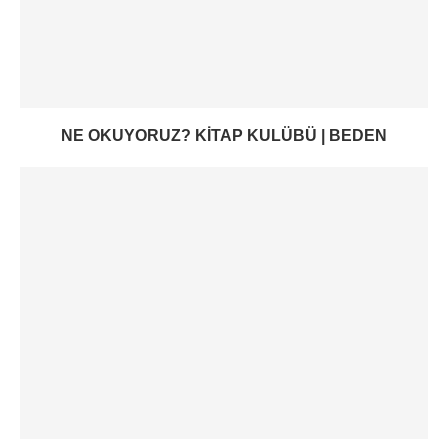
NE OKUYORUZ? KITAP KULÜBÜ | BEDEN