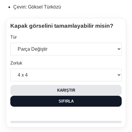
Çeviri: Göksel Türközü
Kapak görselini tamamlayabilir misin?
Tür
Zorluk
KARIŞTIR
SIFIRLA