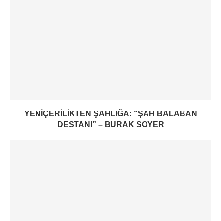
YENIÇERILIKTEN ŞAHLIĞA: “ŞAH BALABAN
DESTANI” – BURAK SOYER