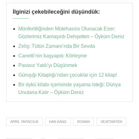
İlginizi çekebileceğini düşündük:
Münferitliğinden Mütehassis Olunacak Eser:
Gözlerimiz Kamaşırdı Dehşetten – Öyküm Deniz
Zeliş: Tütün Zamanı’nda Bir Sevda
Canetti’nin başyapıtı: Körleşme
Parasız Yatılı’yı Düşünmek
Günışığı Kitaplığı’ndan çocuklar için 12 kitap!
Bir öykü kitabı içerisinde yaşama isteği: Dünya
Unutana Kalır – Öyküm Deniz
APRIL YAYINCILIK
HAN KANG
ROMAN
VEJETARYEN