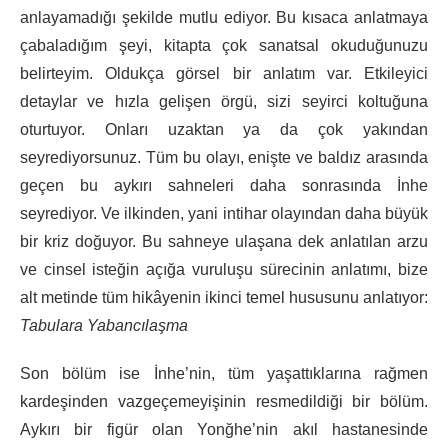
anlayamadığı şekilde mutlu ediyor. Bu kısaca anlatmaya
çabaladığım şeyi, kitapta çok sanatsal okuduğunuzu
belirteyim. Oldukça görsel bir anlatım var. Etkileyici
detaylar ve hızla gelişen örgü, sizi seyirci koltuğuna
oturtuyor. Onları uzaktan ya da çok yakından
seyrediyorsunuz. Tüm bu olayı, enişte ve baldız arasında
geçen bu aykırı sahneleri daha sonrasında İnhe
seyrediyor. Ve ilkinden, yani intihar olayından daha büyük
bir kriz doğuyor. Bu sahneye ulaşana dek anlatılan arzu
ve cinsel isteğin açığa vuruluşu sürecinin anlatımı, bize
alt metinde tüm hikâyenin ikinci temel hususunu anlatıyor:
Tabulara Yabancılaşma
Son bölüm ise İnhe’nin, tüm yaşattıklarına rağmen
kardeşinden vazgeçemeyişinin resmedildiği bir bölüm.
Aykırı bir figür olan Yonğhe’nin akıl hastanesinde