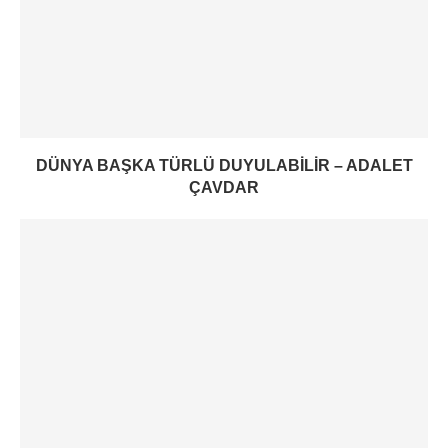
DÜNYA BAŞKA TÜRLÜ DUYULABILIR – ADALET
ÇAVDAR