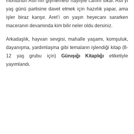
montunun Aslı’nın giymemesi hayliyle canını sıkar. Aslı’yı
yaş günü partisine davet etmek için hazırlık yapar, ama
işler biraz karışır. Aret’i on yaşın heyecanı sararken
maceranın devamında kim bilir neler oldu dersiniz.
Arkadaşlık, hayvan sevgisi, mahalle yaşamı, komşuluk,
dayanışma, yardımlaşma gibi temaların işlendiği kitap (8-
12 yaş grubu için)
Günışığı Kitaplığı
etiketiyle
yayımlandı.