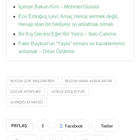
İçeriye Bakan Kim – Mehmet Günsür
Ece Erdoğuş Levi: Amaç mesaj vermek değil,
mesajı olan bir hikâyeyi iyi anlatmak olmalı
Bir Kış Gecesi Eğer Bir Yolcu – Italo Calvino
Fakir Baykurt’un “Yayla” romanı ve karakterlerini
anlamak – Dilan Özdemir
BUGÜN ÇOK SIKILDIM BEN
BUGÜN HAYAL KURACAKTIM
ÇOCUK KITAPLARI
GÖKÇE ATEŞ AYTUĞ
GÜNIŞIĞI KITAPLIĞI
PAYLAŞ
1
Facebook
Twitter