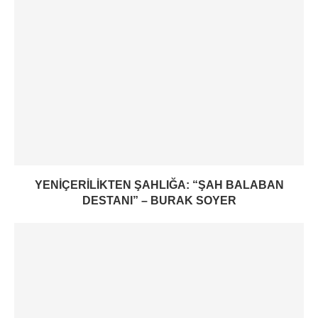
YENIÇERILIKTEN ŞAHLIĞA: “ŞAH BALABAN
DESTANI” – BURAK SOYER