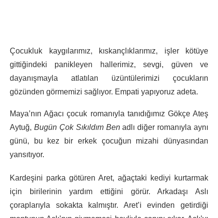
Çocukluk kaygılarımız, kıskançlıklarımız, işler kötüye
gittiğindeki panikleyen hallerimiz, sevgi, güven ve
dayanışmayla atlatılan üzüntülerimizi çocukların
gözünden görmemizi sağlıyor. Empati yapıyoruz adeta.
Maya’nın Ağacı çocuk romanıyla tanıdığımız Gökçe Ateş
Aytuğ,
Bugün Çok Sıkıldım Ben
adlı diğer romanıyla aynı
günü, bu kez bir erkek çocuğun mizahi dünyasından
yansıtıyor.
Kardeşini parka götüren Aret, ağaçtaki kediyi kurtarmak
için birilerinin yardım ettiğini görür. Arkadaşı Aslı
çoraplarıyla sokakta kalmıştır. Aret’i evinden getirdiği