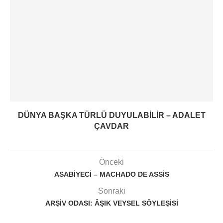
DÜNYA BAŞKA TÜRLÜ DUYULABILIR – ADALET
ÇAVDAR
Önceki
ASABIYECI – MACHADO DE ASSIS
Sonraki
ARŞIV ODASI: ÂŞIK VEYSEL SÖYLEŞISI