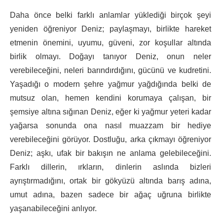
Daha önce belki farklı anlamlar yüklediği birçok şeyi
yeniden öğreniyor Deniz; paylaşmayı, birlikte hareket
etmenin önemini, uyumu, güveni, zor koşullar altında
birlik olmayı. Doğayı tanıyor Deniz, onun neler
verebileceğini, neleri barındırdığını, gücünü ve kudretini.
Yaşadığı o modern şehre yağmur yağdığında belki de
mutsuz olan, hemen kendini korumaya çalışan, bir
şemsiye altına sığınan Deniz, eğer ki yağmur yeteri kadar
yağarsa sonunda ona nasıl muazzam bir hediye
verebileceğini görüyor. Dostluğu, arka çıkmayı öğreniyor
Deniz; aşkı, ufak bir bakışın ne anlama gelebileceğini.
Farklı dillerin, ırkların, dinlerin aslında bizleri
ayrıştırmadığını, ortak bir gökyüzü altında barış adına,
umut adına, bazen sadece bir ağaç uğruna birlikte
yaşanabileceğini anlıyor.