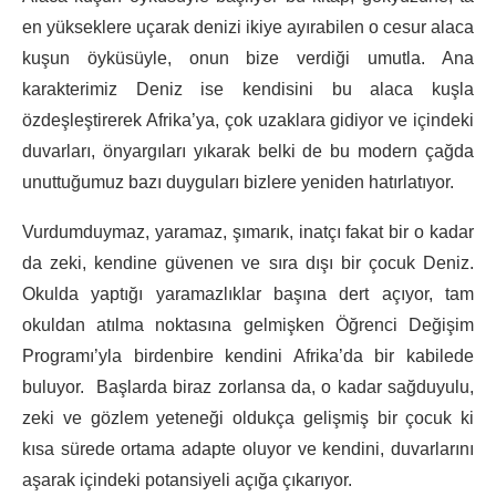
en yükseklere uçarak denizi ikiye ayırabilen o cesur alaca
kuşun öyküsüyle, onun bize verdiği umutla. Ana
karakterimiz Deniz ise kendisini bu alaca kuşla
özdeşleştirerek Afrika’ya, çok uzaklara gidiyor ve içindeki
duvarları, önyargıları yıkarak belki de bu modern çağda
unuttuğumuz bazı duyguları bizlere yeniden hatırlatıyor.
Vurdumduymaz, yaramaz, şımarık, inatçı fakat bir o kadar
da zeki, kendine güvenen ve sıra dışı bir çocuk Deniz.
Okulda yaptığı yaramazlıklar başına dert açıyor, tam
okuldan atılma noktasına gelmişken Öğrenci Değişim
Programı’yla birdenbire kendini Afrika’da bir kabilede
buluyor. Başlarda biraz zorlansa da, o kadar sağduyulu,
zeki ve gözlem yeteneği oldukça gelişmiş bir çocuk ki
kısa sürede ortama adapte oluyor ve kendini, duvarlarını
aşarak içindeki potansiyeli açığa çıkarıyor.