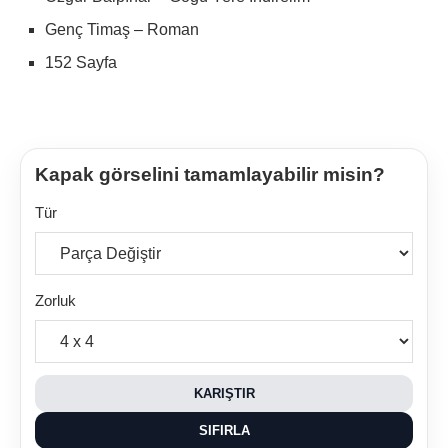
Genç Timaş – Roman
152 Sayfa
Kapak görselini tamamlayabilir misin?
Tür
Zorluk
KARIŞTIR
SIFIRLA