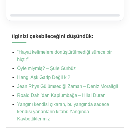
İlginizi çekebileceğini düşündük:
“Hayat kelimelere dönüştürülmediği sürece bir
hiçtir”
Öyle miymiş? – Şule Gürbüz
Hangi Aşk Garip Değil ki?
Jean Rhys Gülümsediği Zaman – Deniz Moraligil
Roald Dahl’dan Kaplumbağa – Hilal Duran
Yangını kendisi çıkaran, bu yangında sadece
kendisi yananların kitabı: Yangında
Kaybettiklerimiz