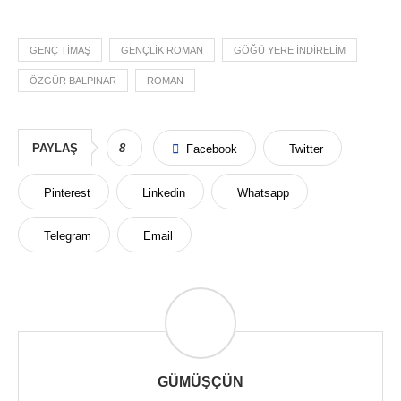
GENÇ TIMAŞ
GENÇLIK ROMAN
GÖĞÜ YERE INDIRELIM
ÖZGÜR BALPINAR
ROMAN
PAYLAŞ
8
Facebook
Twitter
Pinterest
Linkedin
Whatsapp
Telegram
Email
GÜMÜŞÇÜN