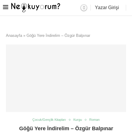
Yazar Girişi
Anasayfa
»
Göğü Yere İndirelim – Özgür Balpınar
Çocuk/Gençlik Kitapları
Kurgu
Roman
Göğü Yere İndirelim – Özgür Balpınar