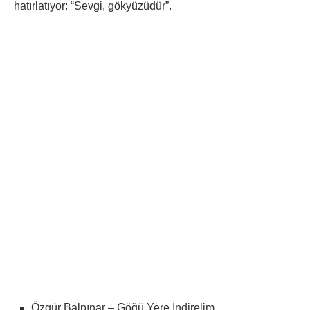
hatırlatıyor: “Sevgi, gökyüzüdür”.
Özgür Balpınar – Göğü Yere İndirelim