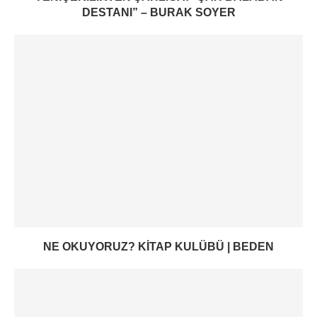
DESTANI” – BURAK SOYER
NE OKUYORUZ? KITAP KULÜBÜ | BEDEN