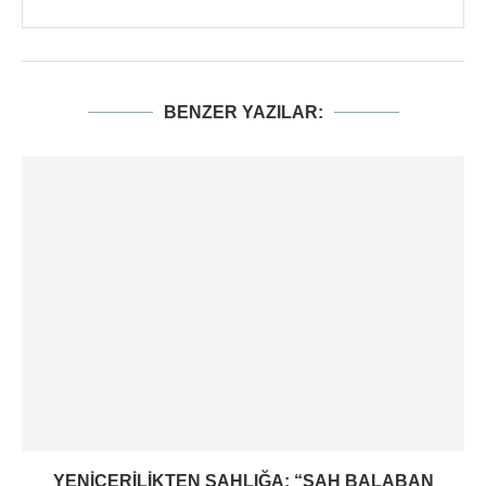
BENZER YAZILAR:
YENIÇERILIKTEN ŞAHLIĞA: “ŞAH BALABAN