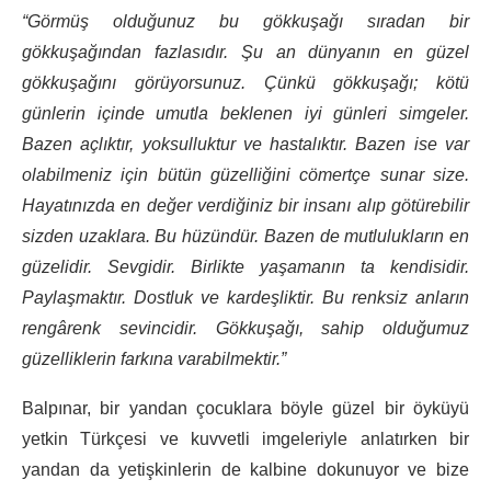
“Görmüş olduğunuz bu gökkuşağı sıradan bir
gökkuşağından fazlasıdır. Şu an dünyanın en güzel
gökkuşağını görüyorsunuz. Çünkü gökkuşağı; kötü
günlerin içinde umutla beklenen iyi günleri simgeler.
Bazen açlıktır, yoksulluktur ve hastalıktır. Bazen ise var
olabilmeniz için bütün güzelliğini cömertçe sunar size.
Hayatınızda en değer verdiğiniz bir insanı alıp götürebilir
sizden uzaklara. Bu hüzündür. Bazen de mutlulukların en
güzelidir. Sevgidir. Birlikte yaşamanın ta kendisidir.
Paylaşmaktır. Dostluk ve kardeşliktir. Bu renksiz anların
rengârenk sevincidir. Gökkuşağı, sahip olduğumuz
güzelliklerin farkına varabilmektir.”
Balpınar, bir yandan çocuklara böyle güzel bir öyküyü
yetkin Türkçesi ve kuvvetli imgeleriyle anlatırken bir
yandan da yetişkinlerin de kalbine dokunuyor ve bize