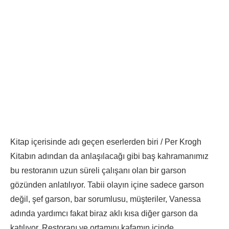
Kitap içerisinde adı geçen eserlerden biri / Per Krogh
Kitabın adından da anlaşılacağı gibi baş kahramanımız
bu restoranın uzun süreli çalışanı olan bir garson
gözünden anlatılıyor. Tabii olayın içine sadece garson
değil, şef garson, bar sorumlusu, müşteriler, Vanessa
adında yardımcı fakat biraz aklı kısa diğer garson da
katılıyor. Restoranı ve ortamını kafamın içinde