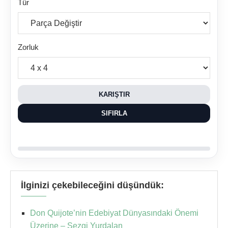
Tür
Zorluk
KARIŞTIR
SIFIRLA
İlginizi çekebileceğini düşündük:
Don Quijote’nin Edebiyat Dünyasındaki Önemi
Üzerine – Sezgi Yurdalan