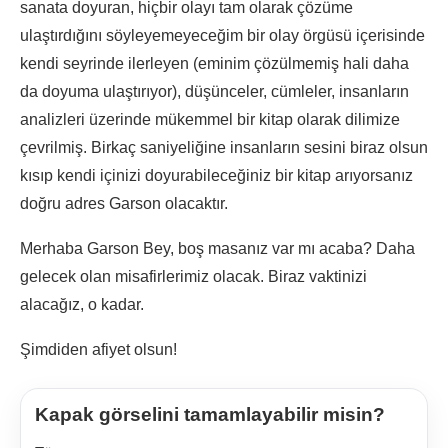
sanata doyuran, hiçbir olayı tam olarak çözüme
ulaştırdığını söyleyemeyeceğim bir olay örgüsü içerisinde
kendi seyrinde ilerleyen (eminim çözülmemiş hali daha
da doyuma ulaştırıyor), düşünceler, cümleler, insanların
analizleri üzerinde mükemmel bir kitap olarak dilimize
çevrilmiş. Birkaç saniyeliğine insanların sesini biraz olsun
kısıp kendi içinizi doyurabileceğiniz bir kitap arıyorsanız
doğru adres Garson olacaktır.
Merhaba Garson Bey, boş masanız var mı acaba? Daha
gelecek olan misafirlerimiz olacak. Biraz vaktinizi
alacağız, o kadar.
Şimdiden afiyet olsun!
Kapak görselini tamamlayabilir misin?