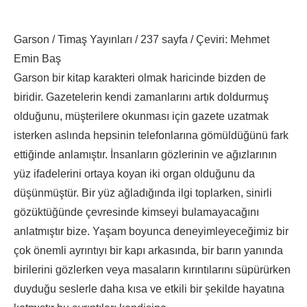
Garson / Timaş Yayınları / 237 sayfa / Çeviri: Mehmet
Emin Baş
Garson bir kitap karakteri olmak haricinde bizden de
biridir. Gazetelerin kendi zamanlarını artık doldurmuş
olduğunu, müşterilere okunması için gazete uzatmak
isterken aslında hepsinin telefonlarına gömüldüğünü fark
ettiğinde anlamıştır. İnsanların gözlerinin ve ağızlarının
yüz ifadelerini ortaya koyan iki organ olduğunu da
düşünmüştür. Bir yüz ağladığında ilgi toplarken, sinirli
gözüktüğünde çevresinde kimseyi bulamayacağını
anlatmıştır bize. Yaşam boyunca deneyimleyeceğimiz bir
çok önemli ayrıntıyı bir kapı arkasında, bir barın yanında
birilerini gözlerken veya masaların kırıntılarını süpürürken
duyduğu seslerle daha kısa ve etkili bir şekilde hayatına