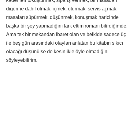
kadehleri tokuşturmak, sipariş vermek, bir masadan
diğerine dahil olmak, içmek, oturmak, servis açmak,
masaları süpürmek, düşünmek, konuşmak haricinde
başka bir şey yapmadığını fark ettim romanı bitirdiğimde.
Ama tek bir mekandan ibaret olan ve belkide sadece üç
ile beş gün arasındaki olayları anlatan bu kitabın sıkıcı
olacağı düşünülse de kesinlikle öyle olmadığını
söyleyebilirim.