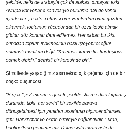
şekilde, belki de arabayla çok da alakası olmayan eski
Avrupa kahvehane kahvesiyle bulunma hali de kendi
içinde varış noktası olması gibi. Bunlardan birini gözden
çıkarmak, toplumun vücudundan bir uzvu kesip atmak
gibidir, söz konusu dahi edilemez. Her sabah bu ikisi
olmadan toplum makinesinin nasıl işleyebileceğini
anlamak mümkün değil. “Kafeinsiz kahve kız kardeşinizi
öpmek gibidir,” demişti bir keresinde biri.”
Şimdilerde yaşadığımız aşırı teknolojik çağımız için de bir
başka düşüncesi:
“Birçok “şey” ekrana sığacak şekilde stilize edilip kırpılmış
durumda, tıpkı “her şeyin” bir şekilde paraya
dönüşebilmesi için yeniden tasarlanıp biçimlendirilmesi
gibi. Banknotlar ve ekran birbiriyle bağlantılıdır. Ekran,
banknotların penceresidir. Dolayısıyla ekran aslında