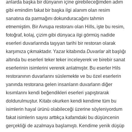
anlarda başka bir dünyanın içine girebileceğimden adım
gibi emindim fakat bir başka ilgi alanım olan resim
sanatına da parmağını dokunduracağını tahmin
etmemiştim. Bir Avrupa restoranı olan Hills, işte bu resim,
fotoğraf, kolaj, çizim gibi dünyaca ilgi görmüş nadide
eserleri duvarlarında taşıyan tarihi bir restoran olarak
karşımıza çıkmaktadır. Yazar kitabında
Duvarlar
alt başlığı
altında bu eserleri teker teker inceleyerek ve birebir sanat
eserlerinin isimlerini vererek anlatmıştır. Bu eserler Hils
restoranının duvarlarını süslemekte ve bu özel eserlerin
yanında restorana gelen insanların duvarların diğer
kısımlarını kendi beğendikleri eserleri yapıştırarak
doldurulmuştur. Kitabı okurken kendi kendime tüm bu
isimlerin hayal ürünü olabileceği üzerine söyleniyordum
fakat isimlerin sayısı arttıkça kafamdaki bu düşüncenin
gerçekliği de azalmaya başlamıştı. Kendime yenik düşüp