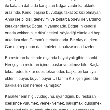
ile kafaları daha da karıştıran Edgar vardır karakterler
arasında. Kendi başına büyüttüğü fakat öz kızı olmayan
Anna ise bilgisi, deneyimi ve tonlarca ödevi ile yardımcı
karakter olarak Edgar’ın yanındadır. Edgar’ın kendisi
ortada yokken bile düşünceleri, söylediği cümleleri hep
arkadaşı olan Garson’un etrafındadır. Bir olay olurken
Garson hep onun da cümlelerini hafızasında tazeler.
Bu restoran haricinde dışarıda hayat yok gibidir sanki.
Her şey bu restoran içinde başlar ve bitmez bile. Başlar,
tekrar eder, tekrar eder, tekrar eder, başka bir konuya
eklenir, büyür, büyür, büyür… Hanım Kız içeri girer. Bir
dakika en son nerede kalmıştık?
Karakterlerin hiç uyuduğunu, uyandığını, bu restoran
içerisinde yürümek, yemek yemek, bakışmak, gülüşmek,