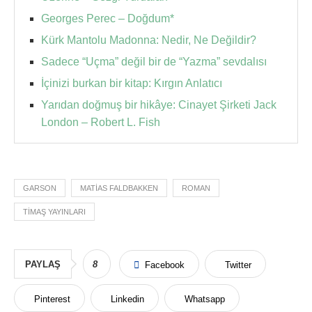
Georges Perec – Doğdum*
Kürk Mantolu Madonna: Nedir, Ne Değildir?
Sadece “Uçma” değil bir de “Yazma” sevdalısı
İçinizi burkan bir kitap: Kırgın Anlatıcı
Yarıdan doğmuş bir hikâye: Cinayet Şirketi Jack
London – Robert L. Fish
GARSON
MATIAS FALDBAKKEN
ROMAN
TIMAŞ YAYINLARI
PAYLAŞ
8
Facebook
Twitter
Pinterest
Linkedin
Whatsapp