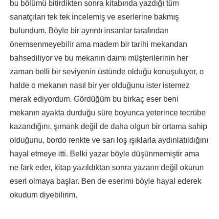
bu bölümü bitirdikten sonra kitabında yazdığı tüm
sanatçıları tek tek incelemiş ve eserlerine bakmış
bulundum. Böyle bir ayrıntı insanlar tarafından
önemsenmeyebilir ama madem bir tarihi mekandan
bahsediliyor ve bu mekanın daimi müşterilerinin her
zaman belli bir seviyenin üstünde olduğu konuşuluyor, o
halde o mekanın nasıl bir yer olduğunu ister istemez
merak ediyordum. Gördüğüm bu birkaç eser beni
mekanın ayakta durduğu süre boyunca yeterince tecrübe
kazandığını, şımarık değil de daha olgun bir ortama sahip
olduğunu, bordo renkte ve sarı loş ışıklarla aydınlatıldığını
hayal etmeye itti. Belki yazar böyle düşünmemiştir ama
ne fark eder, kitap yazıldıktan sonra yazarın değil okurun
eseri olmaya başlar. Ben de eserimi böyle hayal ederek
okudum diyebilirim.