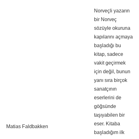
Norveçli yazarın
bir Norveç
sözüyle okuruna
kapılarını açmaya
başladığı bu
kitap, sadece
vakit geçirmek
için değil, bunun
yanı sıra birçok
sanatçının
eserlerini de
göğsünde
taşıyabilen bir
eser. Kitaba
Matias Faldbakken
başladığım ilk