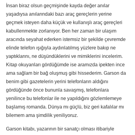
İnsan biraz olsun geçmişinde kayda değer anılar
yaşadıysa anılarındaki bazı araç gereçlerin yerine
geçmek isteyen daha küçük ve kullanışlı araç gereçleri
kabullenmekte zorlanıyor. Ben her zaman bir ulaşım
aracında seyahat ederken istemsiz bir şekilde çevremde
elinde telefon ışığıyla aydınlatılmış yüzlere bakıp ne
yaptıklarını, ne düşündüklerini ve mimiklerini incelerim.
Kitap okuyanları gördüğümde ise aramızda ipekten ince
ama sağlam bir bağ oluşmuş gibi hissederim. Garson da
benim gibi gazetelerin yerini telefonların aldığını
gördüğünde önce bununla savaşmış, telefonlara
yenilince bu telefonlar ile ne yapıldığını gözlemlemeye
başlamış romanda. Dünya mı güçlü, biz geri kafalılar mı
bilemem ama şimdilik yeniliyoruz.
Garson kitabı, yazarının bir sanatçı olması itibariyle