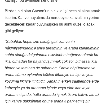
katmıştır bu ayrıntıları kendisine.
Bizden biri olan Garson’un bir iki düşüncesini alıntılamak
isterim. Kahve hayatımızda neredeyse kahvaltının yerine
geçebilecek kadar büyümüşken bu alıntı güzel olacak
gibi geliyor:
“Sabahlar, hepimizin bildiği gibi, kahvenin
hâkimiyetindedir. Kahve üretiminin ve araba kullanımının
sahip olduğu dalgalanma etkisinden bağımsız olarak bu
ikisi olmadan bir hayat düşünmek çok zor, bilhassa ikisi
birden ve tercihen de sabahları. Kahve höpürdetme ve
araba sürme eylemleri kökleri itibariyle bir işe ve yola
koyulma fikriyle ilintilidir. Sabahın erken saatlerinde elde
kahveyle ya da arabanın içinde veya elde kahveyle
arabanın içinde, hatta arabada içmek üzere kahve almak
için kahve dükkânının önüne arabayı park etmiş bir