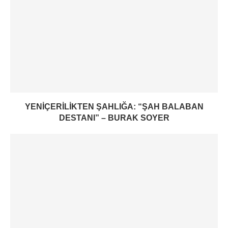
YENIÇERILIKTEN ŞAHLIĞA: “ŞAH BALABAN
DESTANI” – BURAK SOYER