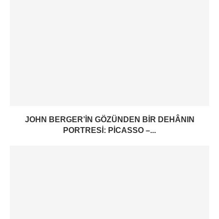
JOHN BERGER’IN GÖZÜNDEN BIR DEHÂNIN
PORTRESI: PICASSO –...