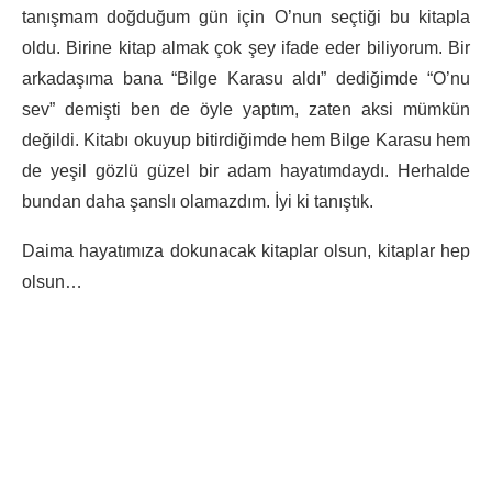
tanışmam doğduğum gün için O’nun seçtiği bu kitapla
oldu. Birine kitap almak çok şey ifade eder biliyorum. Bir
arkadaşıma bana “Bilge Karasu aldı” dediğimde “O’nu
sev” demişti ben de öyle yaptım, zaten aksi mümkün
değildi. Kitabı okuyup bitirdiğimde hem Bilge Karasu hem
de yeşil gözlü güzel bir adam hayatımdaydı. Herhalde
bundan daha şanslı olamazdım. İyi ki tanıştık.
Daima hayatımıza dokunacak kitaplar olsun, kitaplar hep
olsun…