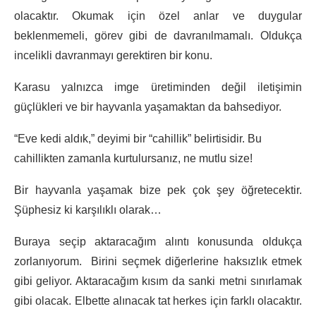
olacaktır. Okumak için özel anlar ve duygular
beklenmemeli, görev gibi de davranılmamalı. Oldukça
incelikli davranmayı gerektiren bir konu.
Karasu yalnızca imge üretiminden değil iletişimin
güçlükleri ve bir hayvanla yaşamaktan da bahsediyor.
“Eve kedi aldık,” deyimi bir “cahillik” belirtisidir. Bu
cahillikten zamanla kurtulursanız, ne mutlu size!
Bir hayvanla yaşamak bize pek çok şey öğretecektir.
Şüphesiz ki karşılıklı olarak…
Buraya seçip aktaracağım alıntı konusunda oldukça
zorlanıyorum. Birini seçmek diğerlerine haksızlık etmek
gibi geliyor. Aktaracağım kısım da sanki metni sınırlamak
gibi olacak. Elbette alınacak tat herkes için farklı olacaktır.