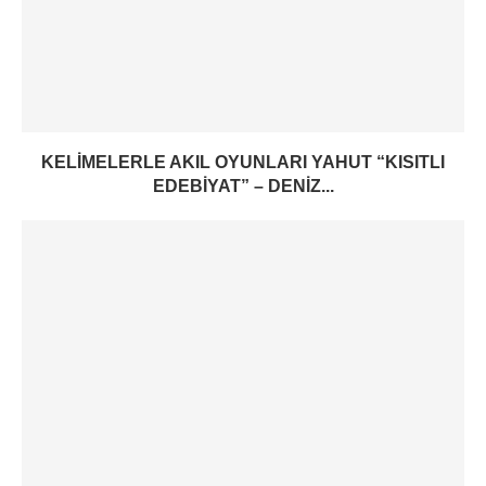
KELIMELERLE AKIL OYUNLARI YAHUT “KISITLI
EDEBIYAT” – DENIZ...