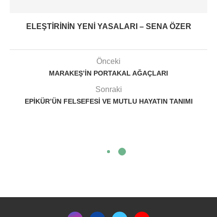
ELEŞTIRININ YENI YASALARI – SENA ÖZER
Önceki
MARAKEŞ’IN PORTAKAL AĞAÇLARI
Sonraki
EPIKÜR’ÜN FELSEFESI VE MUTLU HAYATIN TANIMI