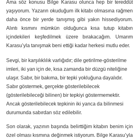
Ama söz konusu Bilge Karasu olunca hep bir tereddüt
yaşıyorum. Yazarın okuduğum ilk kitabı olmasına rağmen
daha önce bir yerde tanışmış gibi yakın hissediyorum.
Alıntı kısmını mümkün olduğunca kısa tutup kitabın
içindekileri keşfedilmek üzere bırakacağım. Umarım
Karasu’yla tanışmak beni ettiği kadar herkesi mutlu eder.
Sevgi, bir karşılıklılık varlığıdır; dile getirilme-gösterilme
imleri, iki yan için de, kısa zamanda bir düzgü niteliğine
ulaşır. Sabır, bir bakıma, bir tepki yokluğuna dayalıdır.
Sabır göstermek, gerçekte gösterilebilecek
(gösterilebileceği bilinen) bir tepkiyi göstermemektir.
Ancak gösterilebilecek tepkinin iki yanca da bilinmesi
durumunda sabırdan söz edilebilir.
Son olarak, yazının başında belirttiğim kitabın benim için
özel olması kısmına değinmek istiyorum. Bilge Karasu’yla