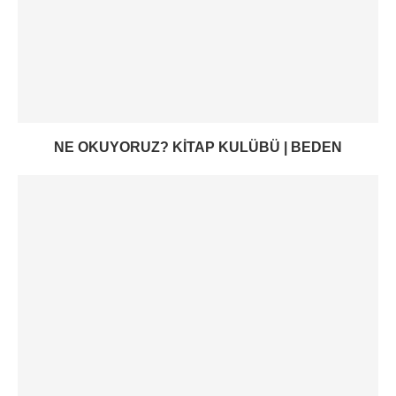
NE OKUYORUZ? KITAP KULÜBÜ | BEDEN