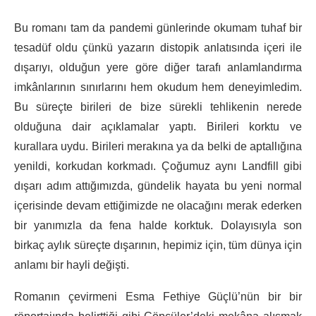
Bu romanı tam da pandemi günlerinde okumam tuhaf bir
tesadüf oldu çünkü yazarın distopik anlatısında içeri ile
dışarıyı, olduğun yere göre diğer tarafı anlamlandırma
imkânlarının sınırlarını hem okudum hem deneyimledim.
Bu süreçte birileri de bize sürekli tehlikenin nerede
olduğuna dair açıklamalar yaptı. Birileri korktu ve
kurallara uydu. Birileri merakına ya da belki de aptallığına
yenildi, korkudan korkmadı. Çoğumuz aynı Landfill gibi
dışarı adım attığımızda, gündelik hayata bu yeni normal
içerisinde devam ettiğimizde ne olacağını merak ederken
bir yanımızla da fena halde korktuk. Dolayısıyla son
birkaç aylık süreçte dışarının, hepimiz için, tüm dünya için
anlamı bir hayli değişti.
Romanın çevirmeni Esma Fethiye Güçlü’nün bir bir