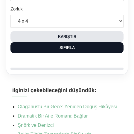
Zorluk
KARIŞTIR
SIFIRLA
İlginizi çekebileceğini düşündük:
Olağanüstü Bir Gece: Yeniden Doğuş Hikâyesi
Dramatik Bir Aile Romanı: Bağlar
Şnörk ve Denizci