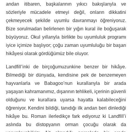
andan itibaren, başkalarının yıkıcı bakışlarıyla ve
sözleriyle mücadele etmeyi değil, onların dikkatini
çekmeyecek şekilde uyumlu davranmayı öğreniyoruz.
Bize sorulmadan belirlenen bir yığın kural ile boğuşarak
büyüyoruz. Okul yıllarıyla birlikte bu uyumluluk programı
iyice içimize başlıyor; çoğu zaman uyumluluğu bir başarı
hikâyesi olarak gördüğümüz bile oluyor.
Landfill’inki de birçoğumuzunkine benzer bir hikâye.
Bilmediği bir dünyada, kendisine pek de benzemeyen
hayvanlarla ve Babagoo’nun kurallarıyla bir arada
yaşayan kahramanımız, dışarının tehlikeli, içerinin güvenli
olduğunu ve kurallara uyarsa hayatta kalabileceğini
öğreniyor. Kendini bildiği, tanıdığı ilk andan beri dinlediği
hikâye bu. Roman ilerledikçe fark ediyoruz ki Landfill’i
aslında bu distopyanın orman çocuğu olarak da