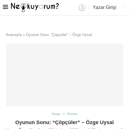
Yazar Girişi
Anasayfa
»
Oyunun Sonu: “Çöpçüler” – Özge Uysal
Kurgu
Roman
Oyunun Sonu: “Çöpçüler” – Özge Uysal