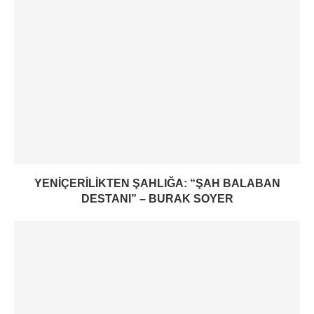
YENIÇERILIKTEN ŞAHLIĞA: “ŞAH BALABAN
DESTANI” – BURAK SOYER