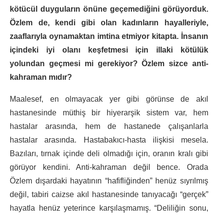
kötücül duyguların önüne geçemediğini görüyorduk.
Özlem de, kendi gibi olan kadınların hayalleriyle,
zaaflarıyla oynamaktan imtina etmiyor kitapta. İnsanın
içindeki iyi olanı keşfetmesi için illaki kötülük
yolundan geçmesi mi gerekiyor? Özlem sizce anti-
kahraman mıdır?
Maalesef, en olmayacak yer gibi görünse de akıl
hastanesinde müthiş bir hiyerarşik sistem var, hem
hastalar arasında, hem de hastanede çalışanlarla
hastalar arasında. Hastabakıcı-hasta ilişkisi mesela.
Bazıları, tırnak içinde deli olmadığı için, oranın kralı gibi
görüyor kendini. Anti-kahraman değil bence. Orada
Özlem dışardaki hayatının “hafifliğinden” henüz sıyrılmış
değil, tabiri caizse akıl hastanesinde tanıyacağı “gerçek”
hayatla henüz yeterince karşılaşmamış. “Deliliğin sonu,