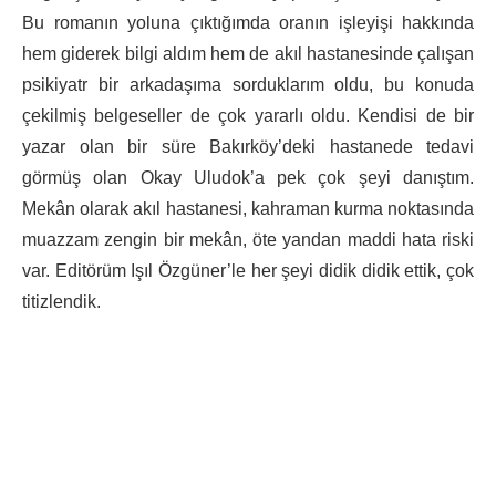
Bu romanın yoluna çıktığımda oranın işleyişi hakkında
hem giderek bilgi aldım hem de akıl hastanesinde çalışan
psikiyatr bir arkadaşıma sorduklarım oldu, bu konuda
çekilmiş belgeseller de çok yararlı oldu. Kendisi de bir
yazar olan bir süre Bakırköy’deki hastanede tedavi
görmüş olan Okay Uludok’a pek çok şeyi danıştım.
Mekân olarak akıl hastanesi, kahraman kurma noktasında
muazzam zengin bir mekân, öte yandan maddi hata riski
var. Editörüm Işıl Özgüner’le her şeyi didik didik ettik, çok
titizlendik.