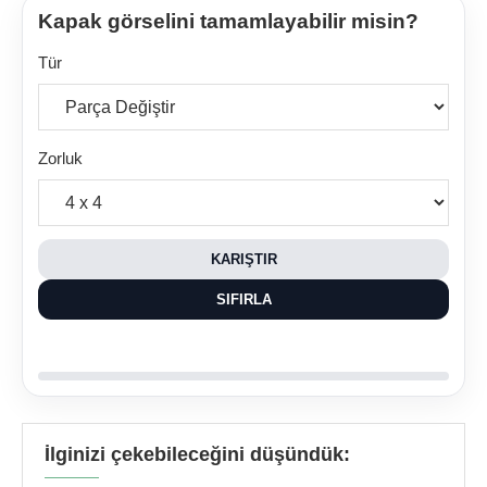
Kapak görselini tamamlayabilir misin?
Tür
Zorluk
KARIŞTIR
SIFIRLA
İlginizi çekebileceğini düşündük: