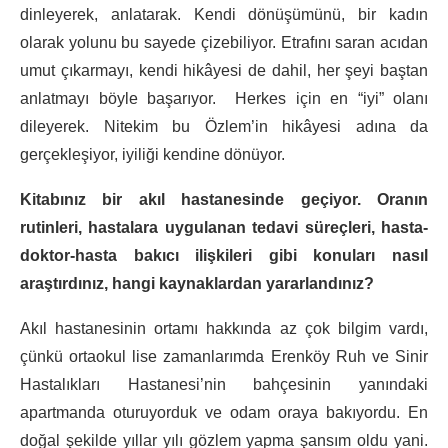
dinleyerek, anlatarak. Kendi dönüşümünü, bir kadın
olarak yolunu bu sayede çizebiliyor. Etrafını saran acıdan
umut çıkarmayı, kendi hikâyesi de dahil, her şeyi baştan
anlatmayı böyle başarıyor. Herkes için en “iyi” olanı
dileyerek. Nitekim bu Özlem’in hikâyesi adına da
gerçekleşiyor, iyiliği kendine dönüyor.
Kitabınız bir akıl hastanesinde geçiyor. Oranın
rutinleri, hastalara uygulanan tedavi süreçleri, hasta-
doktor-hasta bakıcı ilişkileri gibi konuları nasıl
araştırdınız, hangi kaynaklardan yararlandınız?
Akıl hastanesinin ortamı hakkında az çok bilgim vardı,
çünkü ortaokul lise zamanlarımda Erenköy Ruh ve Sinir
Hastalıkları Hastanesi’nin bahçesinin yanındaki
apartmanda oturuyorduk ve odam oraya bakıyordu. En
doğal şekilde yıllar yılı gözlem yapma şansım oldu yani.