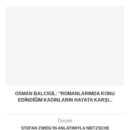
OSMAN BALCIGIL: “ROMANLARIMDA KONU
EDINDIĞIM KADINLARIN HAYATA KARŞI...
Önceki
STEFAN ZWEIG’IN ANLATIMIYLA NIETZSCHE