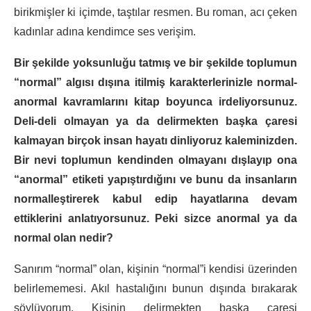
birikmişler ki içimde, taştılar resmen. Bu roman, acı çeken
kadınlar adına kendimce ses verişim.
Bir şekilde yoksunluğu tatmış ve bir şekilde toplumun
“normal” algısı dışına itilmiş karakterlerinizle normal-
anormal kavramlarını kitap boyunca irdeliyorsunuz.
Deli-deli olmayan ya da delirmekten başka çaresi
kalmayan birçok insan hayatı dinliyoruz kaleminizden.
Bir nevi toplumun kendinden olmayanı dışlayıp ona
“anormal” etiketi yapıştırdığını ve bunu da insanların
normalleştirerek kabul edip hayatlarına devam
ettiklerini anlatıyorsunuz. Peki sizce anormal ya da
normal olan nedir?
Sanırım “normal” olan, kişinin “normal”i kendisi üzerinden
belirlememesi. Akıl hastalığını bunun dışında bırakarak
söylüyorum. Kişinin delirmekten başka çaresi