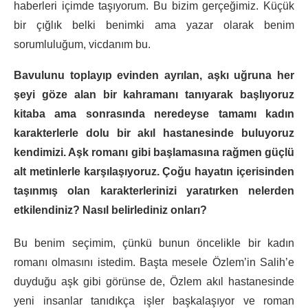
haberleri içimde taşıyorum. Bu bizim gerçeğimiz. Küçük
bir çığlık belki benimki ama yazar olarak benim
sorumluluğum, vicdanım bu.
Bavulunu toplayıp evinden ayrılan, aşkı uğruna her
şeyi göze alan bir kahramanı tanıyarak başlıyoruz
kitaba ama sonrasında neredeyse tamamı kadın
karakterlerle dolu bir akıl hastanesinde buluyoruz
kendimizi. Aşk romanı gibi başlamasına rağmen güçlü
alt metinlerle karşılaşıyoruz. Çoğu hayatın içerisinden
taşınmış olan karakterlerinizi yaratırken nelerden
etkilendiniz? Nasıl belirlediniz onları?
Bu benim seçimim, çünkü bunun öncelikle bir kadın
romanı olmasını istedim. Başta mesele Özlem’in Salih’e
duyduğu aşk gibi görünse de, Özlem akıl hastanesinde
yeni insanlar tanıdıkça işler başkalaşıyor ve roman