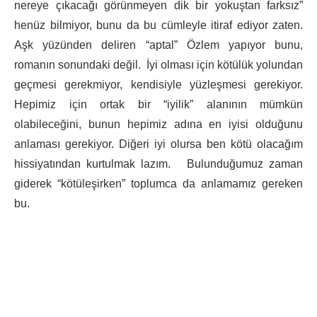
nereye çıkacağı görünmeyen dik bir yokuştan farksız”
henüz bilmiyor, bunu da bu cümleyle itiraf ediyor zaten.
Aşk yüzünden deliren “aptal” Özlem yapıyor bunu,
romanın sonundaki değil. İyi olması için kötülük yolundan
geçmesi gerekmiyor, kendisiyle yüzleşmesi gerekiyor.
Hepimiz için ortak bir “iyilik” alanının mümkün
olabileceğini, bunun hepimiz adına en iyisi olduğunu
anlaması gerekiyor. Diğeri iyi olursa ben kötü olacağım
hissiyatından kurtulmak lazım. Bulunduğumuz zaman
giderek “kötüleşirken” toplumca da anlamamız gereken
bu.