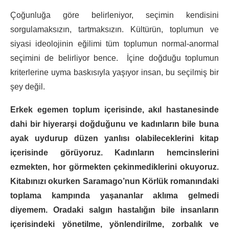
Çoğunluğa göre belirleniyor, seçimin kendisini
sorgulamaksızın, tartmaksızın. Kültürün, toplumun ve
siyasi ideolojinin eğilimi tüm toplumun normal-anormal
seçimini de belirliyor bence. İçine doğduğu toplumun
kriterlerine uyma baskısıyla yaşıyor insan, bu seçilmiş bir
şey değil.
Erkek egemen toplum içerisinde, akıl hastanesinde
dahi bir hiyerarşi doğduğunu ve kadınların bile buna
ayak uydurup düzen yanlısı olabileceklerini kitap
içerisinde görüyoruz. Kadınların hemcinslerini
ezmekten, hor görmekten çekinmediklerini okuyoruz.
Kitabınızı okurken Saramago’nun Körlük romanındaki
toplama kampında yaşananlar aklıma gelmedi
diyemem. Oradaki salgın hastalığın bile insanların
içerisindeki yönetilme, yönlendirilme, zorbalık ve