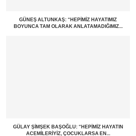
GÜNEŞ ALTUNKAŞ: “HEPIMIZ HAYATIMIZ
BOYUNCA TAM OLARAK ANLATAMADIĞIMIZ...
GÜLAY ŞIMŞEK BAŞOĞLU: “HEPIMIZ HAYATIN
ACEMILERIYIZ, ÇOCUKLARSA EN...