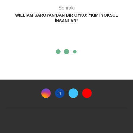
Sonraki
WILLIAM SAROYAN’DAN BIR ÖYKÜ: “KIMI YOKSUL
İNSANLAR”