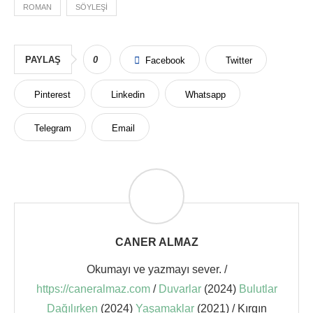
ROMAN
SÖYLEŞI
PAYLAŞ
0
Facebook
Twitter
Pinterest
Linkedin
Whatsapp
Telegram
Email
CANER ALMAZ
Okumayı ve yazmayı sever. /
https://caneralmaz.com
/
Duvarlar
(2024)
Bulutlar
Dağılırken
(2024)
Yaşamaklar
(2021) / Kırgın