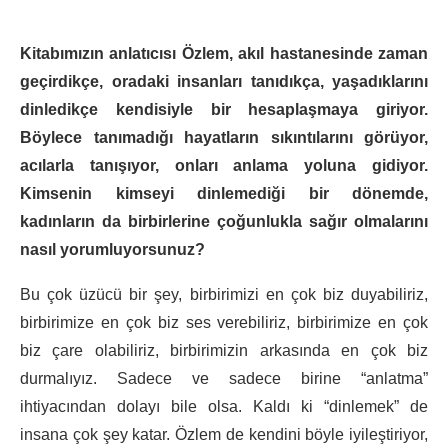
Kitabımızın anlatıcısı Özlem, akıl hastanesinde zaman
geçirdikçe, oradaki insanları tanıdıkça, yaşadıklarını
dinledikçe kendisiyle bir hesaplaşmaya giriyor.
Böylece tanımadığı hayatların sıkıntılarını görüyor,
acılarla tanışıyor, onları anlama yoluna gidiyor.
Kimsenin kimseyi dinlemediği bir dönemde,
kadınların da birbirlerine çoğunlukla sağır olmalarını
nasıl yorumluyorsunuz?
Bu çok üzücü bir şey, birbirimizi en çok biz duyabiliriz,
birbirimize en çok biz ses verebiliriz, birbirimize en çok
biz çare olabiliriz, birbirimizin arkasında en çok biz
durmalıyız. Sadece ve sadece birine “anlatma”
ihtiyacından dolayı bile olsa. Kaldı ki “dinlemek” de
insana çok şey katar. Özlem de kendini böyle iyileştiriyor,