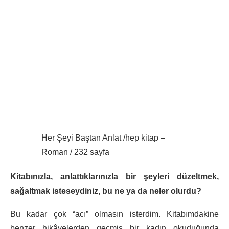
Her Şeyi Baştan Anlat /hep kitap –
Roman / 232 sayfa
Kitabınızla, anlattıklarınızla bir şeyleri düzeltmek,
sağaltmak isteseydiniz, bu ne ya da neler olurdu?
Bu kadar çok “acı” olmasın isterdim. Kitabımdakine
benzer hikâyelerden geçmiş bir kadın okuduğunda