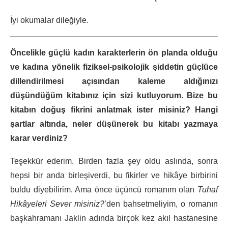
İyi okumalar dileğiyle.
Öncelikle güçlü kadın karakterlerin ön planda olduğu
ve kadına yönelik fiziksel-psikolojik şiddetin güçlüce
dillendirilmesi açısından kaleme aldığınızı
düşündüğüm kitabınız için sizi kutluyorum. Bize bu
kitabın doğuş fikrini anlatmak ister misiniz? Hangi
şartlar altında, neler düşünerek bu kitabı yazmaya
karar verdiniz?
Teşekkür ederim. Birden fazla şey oldu aslında, sonra
hepsi bir anda birleşiverdi, bu fikirler ve hikâye birbirini
buldu diyebilirim. Ama önce üçüncü romanım olan
Tuhaf
Hikâyeleri Sever misiniz?
’den bahsetmeliyim, o romanın
başkahramanı Jaklin adında birçok kez akıl hastanesine