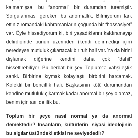
kalmamışsa, bu “anormal” bir durumdan türemiştir.
Sorgulanması gereken bu anormallik. Bilmiyorum fark
ettiniz romandaki kahramanların çoğunda bir “hassasiyet”
var. Öyle hissediyorum ki, biri yaşadıklarını kaldıramayıp
delirdiğinde bunun üzerinden (kendi delirmediği için)
neredeyse mutluluk çıkartacak bir ruh hali var. Ya da birini
dışlamak diğerine kendini daha çok “dahil”
hissettirebiliyor. Bu berbat bir şey. Toplumca vahşileştik
sanki. Birbirine kıymak kolaylaştı, birbirini harcamak.
Kolektif bir bencillik hali. Başkasının kötü durumundan
kendine mutluluk çıkarmak kadar anormal bir şey olamaz,
benim için asıl delilik bu.
Toplum bir şeye nasıl normal ya da anormal
demektedir? İnsanların, kültürlerin, siyasi ideolojinin
bu algılar üstündeki etkisi ne seviyededir?