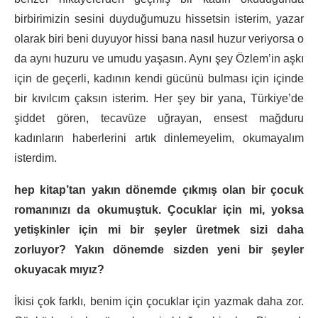
birbirimizin sesini duyduğumuzu hissetsin isterim, yazar
olarak biri beni duyuyor hissi bana nasıl huzur veriyorsa o
da aynı huzuru ve umudu yaşasın. Aynı şey Özlem’in aşkı
için de geçerli, kadının kendi gücünü bulması için içinde
bir kıvılcım çaksın isterim. Her şey bir yana, Türkiye’de
şiddet gören, tecavüze uğrayan, ensest mağduru
kadınların haberlerini artık dinlemeyelim, okumayalım
isterdim.
hep kitap’tan yakın dönemde çıkmış olan bir çocuk
romanınızı da okumuştuk. Çocuklar için mi, yoksa
yetişkinler için mi bir şeyler üretmek sizi daha
zorluyor? Yakın dönemde sizden yeni bir şeyler
okuyacak mıyız?
İkisi çok farklı, benim için çocuklar için yazmak daha zor.