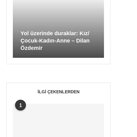
Yol üzerinde duraklar: Kız/
Çocuk-Kadın-Anne – Dilan
Özdemir
İLGI ÇEKENLERDEN
1