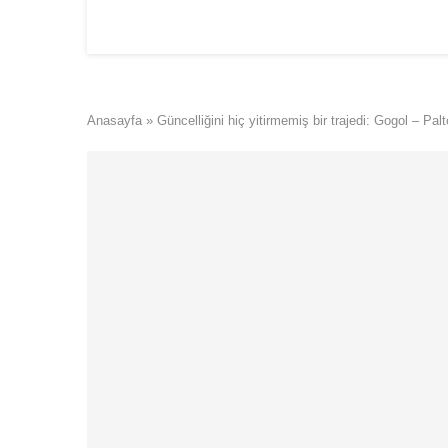
Anasayfa
»
Güncelliğini hiç yitirmemiş bir trajedi: Gogol – Palt