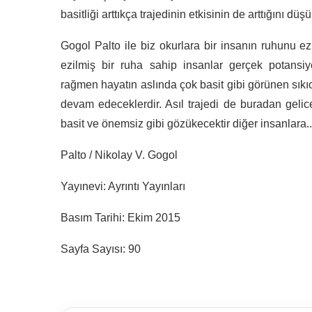
basitliği arttıkça trajedinin etkisinin de arttığını 
Gogol Palto ile biz okurlara bir insanın ruhunu 
ezilmiş bir ruha sahip insanlar gerçek potansiye
rağmen hayatın aslında çok basit gibi görünen sıkıcı
devam edeceklerdir. Asıl trajedi de buradan gelice
basit ve önemsiz gibi gözükecektir diğer insanlara..
Palto / Nikolay V. Gogol
Yayınevi: Ayrıntı Yayınları
Basım Tarihi: Ekim 2015
Sayfa Sayısı: 90