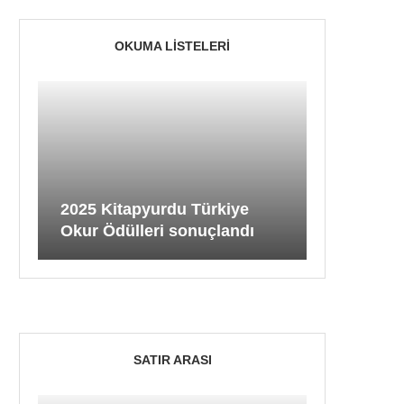
OKUMA LISTELERI
2025 Kitapyurdu Türkiye
Okur Ödülleri sonuçlandı
SATIR ARASI