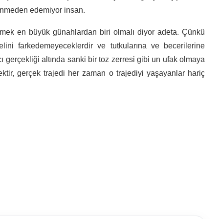
düşünmeden edemiyor insan.
ezmek en büyük günahlardan biri olmalı diyor adeta. Çünkü
lini farkedemeyeceklerdir ve tutkularına ve becerilerine
 gerçekliği altında sanki bir toz zerresi gibi un ufak olmaya
ktir, gerçek trajedi her zaman o trajediyi yaşayanlar hariç