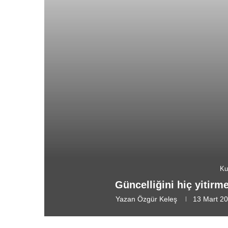
Ku
Güncelliğini hiç yitirm
Yazan
Özgür Keleş
13 Mart 2