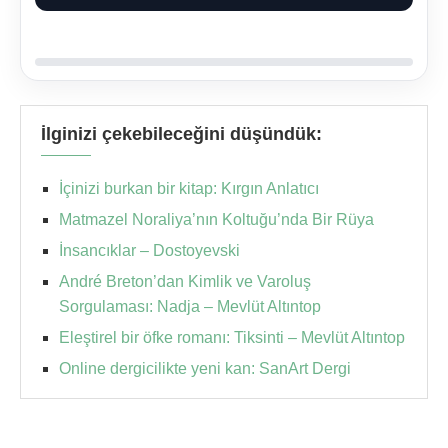
İlginizi çekebileceğini düşündük:
İçinizi burkan bir kitap: Kırgın Anlatıcı
Matmazel Noraliya’nın Koltuğu’nda Bir Rüya
İnsancıklar – Dostoyevski
André Breton’dan Kimlik ve Varoluş
Sorgulaması: Nadja – Mevlüt Altıntop
Eleştirel bir öfke romanı: Tiksinti – Mevlüt Altıntop
Online dergicilikte yeni kan: SanArt Dergi