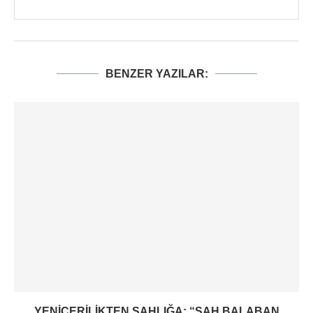
BENZER YAZILAR:
YENIÇERILIKTEN ŞAHLIĞA: “ŞAH BALABAN