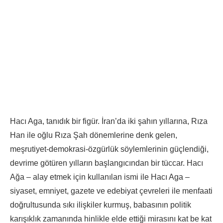
Hacı Aga, tanıdık bir figür. İran’da iki şahın yıllarına, Rıza
Han ile oğlu Rıza Şah dönemlerine denk gelen,
meşrutiyet-demokrasi-özgürlük söylemlerinin güçlendiği,
devrime götüren yılların başlangıcından bir tüccar. Hacı
Ağa – alay etmek için kullanılan ismi ile Hacı Aga –
siyaset, emniyet, gazete ve edebiyat çevreleri ile menfaati
doğrultusunda sıkı ilişkiler kurmuş, babasının politik
karışıklık zamanında hinlikle elde ettiği mirasını kat be kat