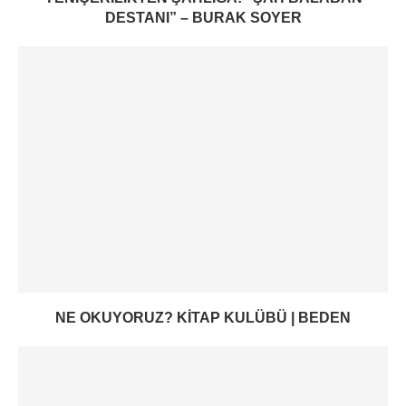
DESTANI” – BURAK SOYER
NE OKUYORUZ? KITAP KULÜBÜ | BEDEN