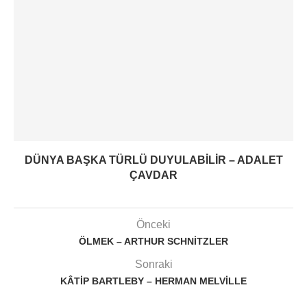
DÜNYA BAŞKA TÜRLÜ DUYULABILIR – ADALET
ÇAVDAR
Önceki
ÖLMEK – ARTHUR SCHNITZLER
Sonraki
KÂTIP BARTLEBY – HERMAN MELVILLE