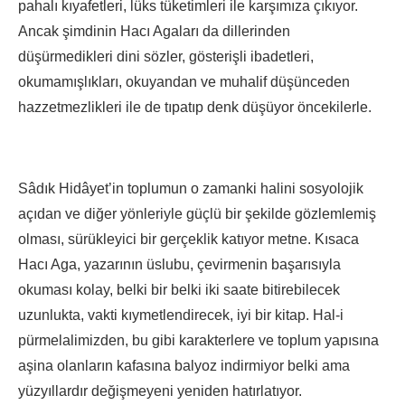
pahalı kıyafetleri, lüks tüketimleri ile karşımıza çıkıyor.
Ancak şimdinin Hacı Agaları da dillerinden
düşürmedikleri dini sözler, gösterişli ibadetleri,
okumamışlıkları, okuyandan ve muhalif düşünceden
hazzetmezlikleri ile de tıpatıp denk düşüyor öncekilerle.
Sâdık Hidâyet’in toplumun o zamanki halini sosyolojik
açıdan ve diğer yönleriyle güçlü bir şekilde gözlemlemiş
olması, sürükleyici bir gerçeklik katıyor metne. Kısaca
Hacı Aga, yazarının üslubu, çevirmenin başarısıyla
okuması kolay, belki bir belki iki saate bitirebilecek
uzunlukta, vakti kıymetlendirecek, iyi bir kitap. Hal-i
pürmelalimizden, bu gibi karakterlere ve toplum yapısına
aşina olanların kafasına balyoz indirmiyor belki ama
yüzyıllardır değişmeyeni yeniden hatırlatıyor.