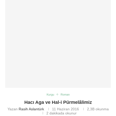
Kurgu
Roman
Hacı Aga ve Hal-i Pürmelâlimiz
Yazan
Rasih Aslantürk
11 Haziran 2016
2,3B
okunma
2 dakikada okunur