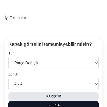
İyi Okumalar.
Kapak görselini tamamlayabilir misin?
Tür
Zorluk
KARIŞTIR
SIFIRLA