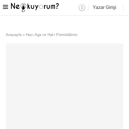
Yazar Girişi
Anasayfa
»
Hacı Aga ve Hal-i Pürmelâlimiz