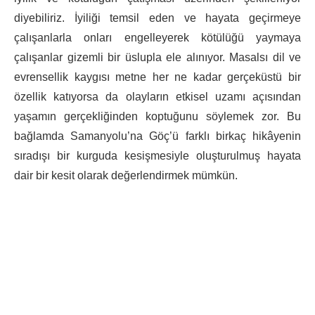
diyebiliriz. İyiliği temsil eden ve hayata geçirmeye
çalışanlarla onları engelleyerek kötülüğü yaymaya
çalışanlar gizemli bir üslupla ele alınıyor. Masalsı dil ve
evrensellik kaygısı metne her ne kadar gerçeküstü bir
özellik katıyorsa da olayların etkisel uzamı açısından
yaşamın gerçekliğinden koptuğunu söylemek zor. Bu
bağlamda Samanyolu’na Göç’ü farklı birkaç hikâyenin
sıradışı bir kurguda kesişmesiyle oluşturulmuş hayata
dair bir kesit olarak değerlendirmek mümkün.