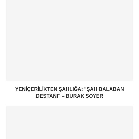
YENIÇERILIKTEN ŞAHLIĞA: “ŞAH BALABAN
DESTANI” – BURAK SOYER