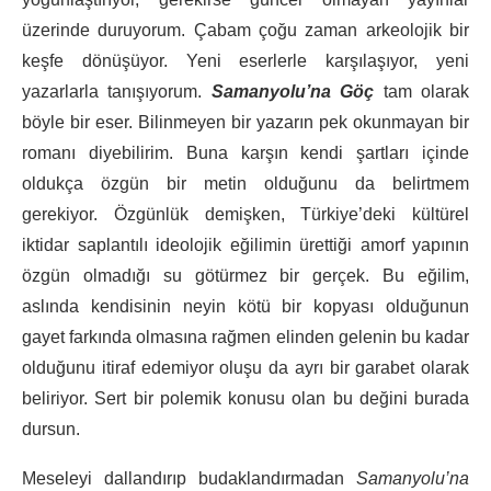
üzerinde duruyorum. Çabam çoğu zaman arkeolojik bir
keşfe dönüşüyor. Yeni eserlerle karşılaşıyor, yeni
yazarlarla tanışıyorum.
Samanyolu’na Göç
tam olarak
böyle bir eser. Bilinmeyen bir yazarın pek okunmayan bir
romanı diyebilirim. Buna karşın kendi şartları içinde
oldukça özgün bir metin olduğunu da belirtmem
gerekiyor. Özgünlük demişken, Türkiye’deki kültürel
iktidar saplantılı ideolojik eğilimin ürettiği amorf yapının
özgün olmadığı su götürmez bir gerçek. Bu eğilim,
aslında kendisinin neyin kötü bir kopyası olduğunun
gayet farkında olmasına rağmen elinden gelenin bu kadar
olduğunu itiraf edemiyor oluşu da ayrı bir garabet olarak
beliriyor. Sert bir polemik konusu olan bu değini burada
dursun.
Meseleyi dallandırıp budaklandırmadan
Samanyolu’na