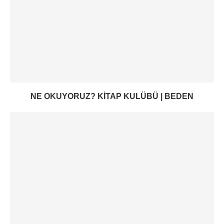
NE OKUYORUZ? KITAP KULÜBÜ | BEDEN