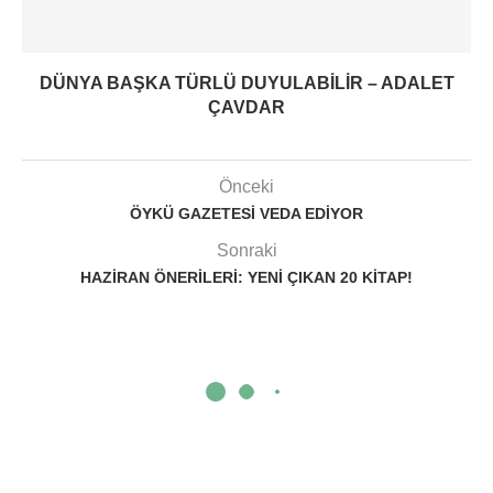
DÜNYA BAŞKA TÜRLÜ DUYULABILIR – ADALET
ÇAVDAR
Önceki
ÖYKÜ GAZETESI VEDA EDIYOR
Sonraki
HAZIRAN ÖNERILERI: YENI ÇIKAN 20 KITAP!