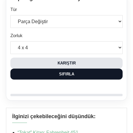
Tür
Zorluk
KARIŞTIR
SIFIRLA
İlginizi çekebileceğini düşündük:
“Tokat” Kitap: Fahrenheit 451