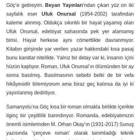
Göç
’e getireyim.
Beyan Yayınları
’ndan çıkan yüz on iki
sayfalık eser
Ufuk Onursal
(1954-2002) tarafından
kaleme alınmış. Oldukça sıkıntılı bir hayat yaşamış olan
Ufuk Onursal, edebiyat sahasında pek yer alamamış
birisi. Hayat herkese aynı cömertlikte davranmıyor.
Kitabın girişinde yar verilen yazar hakkındaki kısa pasaj
bunu kanıtlar nitelikte. Yalnız bir detay var ki, insanın içini
hüzün kaplıyor. Roman, Ufuk Onursal’ın ölümünden bir ay
sonra basılmış. Basılmasının sebebi belki de bir vefa
hikâyesidir bilemiyorum ama biraz geç kalınsa da iyi ki
yayınlanmış dedirtiyor.
Samanyolu’na Göç kısa bir roman olmakla birlikte içerikte
ilginç bir çeşitlilik barındırıyor. Romanda, edebiyatımızın
önemli isimlerinden M. Orhan Okay’ın (1931-2017) Sunuş
yazısında ‘çerçeve roman’ olarak tanımladığı teknik