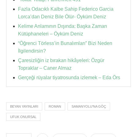
Fazla Odacıklı Kalbe Sahip Federico Garcia
Lorca’dan Deniz Bile Ölür- Öyküm Deniz
Kelime Anlamının Dışında: Başka Zaman
Kütüphaneleri – Öyküm Deniz
“Öğrenci Törless’in Bunalımları” Bizi Neden
İlgilendirsin?
Çaresizliğin iz bırakan hikâyeleri: Özgür
Topraklar – Caner Almaz
Gerçeği rüyalar tiyatrosunda izlemek – Eda Örs
BEYAN YAYINLARI
ROMAN
SAMANYOLU'NA GÖÇ
UFUK ONURSAL