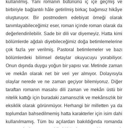
kullanılmış. Yani romanın bütününü iç içe geçmiş ve
birbiriyle bağlantılı hâle getirilmiş birkaç bağımsız hikâye
oluşturuyor. Bir postmodern edebiyat örneği olarak
tanımlayabileceğimiz eser, roman içinde roman olarak da
değerlendirilebilir. Sade bir dili var diyemeyiz. Hatta kimi
bölümlerde ağdalı diyebileceğimiz doğa betimlemelerine
çok fazla yer verilmiş. Pastoral betimlemeler ve bazı
bölümlerdeki bilimsel detaylar okuyucuyu yorabiliyor.
Onun dışında duygu yoğun bir yapısı var. Metinde zaman
ve mekân olarak net bir veri yer almıyor. Dolayısıyla
olaylar nerede ve ne zaman geçiyor bilemiyoruz. Diğer
taraftan romanın masalsı dili zaman ve mekân üstü bir
nitelik kattığı için buradaki zamansızlık ve mekânsızlık bir
eksiklik olarak görünmüyor. Herhangi bir milletten ya da
toplumdan bahsedilmemiş hatta karakterler için isim dahi
kullanılmamış. Tüm bu açılardan bakıldığında romanda