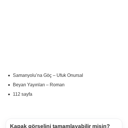
Samanyolu’na Göç – Ufuk Onursal
Beyan Yayınları – Roman
112 sayfa
Kapak görselini tamamlayabilir misin?