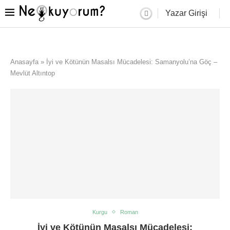
Yazar Girişi
Anasayfa
»
İyi ve Kötünün Masalsı Mücadelesi: Samanyolu’na Göç –
Mevlüt Altıntop
Kurgu
Roman
İyi ve Kötünün Masalsı Mücadelesi: