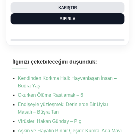
KARIŞTIR
SIFIRLA
İlginizi çekebileceğini düşündük:
Kendinden Korkma Hali: Hayvanlaşan İnsan –
Buğra Yaş
Okurken Ölüme Rastlamak – 6
Endişeyle yüzleşmek: Derinlerde Bir Uyku
Masalı – Büşra Tan
Virüsler: Hakan Günday – Piç
Aşkın ve Hayatın Binbir Çeşidi: Kumral Ada Mavi