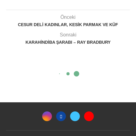
Önceki
CESUR DELI KADINLAR, KESIK PARMAK VE KÜF
Sonraki
KARAHINDIBA ŞARABI – RAY BRADBURY