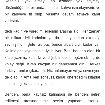
Kendinizi yok etmeyi, en azından yok saymayı
düşündüğünüz bir anda, birisi bir kahve ısmarlayıverir; ve
bir kahveye fit olup, yaşama devam etmeye karar
verirsiniz.
dedi kadın ve yüreğimi ellerinin arasına aldı. Her zaman
bir miktar deli kadınları ya da deli yazarları okumayı
sevmişimdir. Şüle Gürbüz bence abartıldığı kadar var.
Kelimelerle oynamasını iyi biliyor. Beni benden alan bir
kitap yazmış, kaldı ki verdiği bilmeceleri çözmek hiç de
kolay değil. Kitap kaygan bir denizanası gibi. Herkes
farklı yorumlar çıkarabilir. Hiç anlamayan ve ya sevmeyen
de olabilir. Ama ben sonsuza kadar önereceğim kitaplar
listesine çoktan adını yazdım.
Benden, bana kayıtsız kalınması ile benden nefret
edilmesi arasında bir seçim yapmam istense;