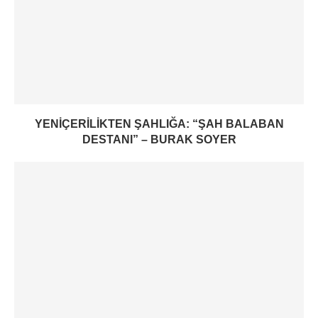
YENIÇERILIKTEN ŞAHLIĞA: “ŞAH BALABAN
DESTANI” – BURAK SOYER