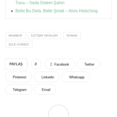
Tuna – Seda Didem Şahin
Belki Bu Defa, Belki Şimdi – Alois Hotschnig
#KAMBUR
İLETIŞIM YAYINLARI
ROMAN
ŞULE GÜRBÜZ
PAYLAŞ
0
Facebook
Twitter
Pinterest
Linkedin
Whatsapp
Telegram
Email