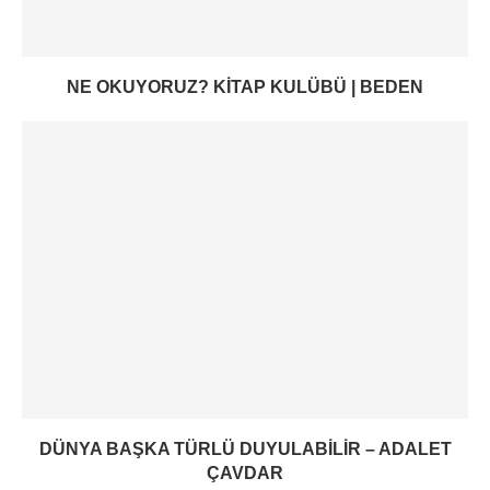
NE OKUYORUZ? KITAP KULÜBÜ | BEDEN
DÜNYA BAŞKA TÜRLÜ DUYULABILIR – ADALET
ÇAVDAR