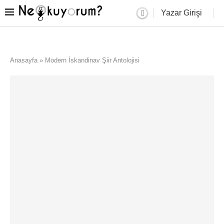
Yazar Girişi
Anasayfa
»
Modern İskandinav Şiir Antolojisi