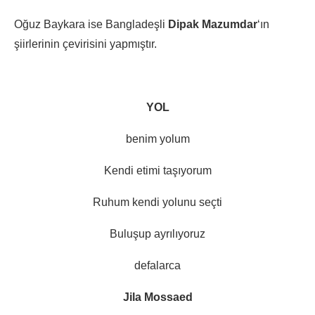
Oğuz Baykara ise Bangladeşli
Dipak Mazumdar
‘ın
şiirlerinin çevirisini yapmıştır.
YOL
benim yolum
Kendi etimi taşıyorum
Ruhum kendi yolunu seçti
Buluşup ayrılıyoruz
defalarca
Jila Mossaed