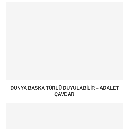
DÜNYA BAŞKA TÜRLÜ DUYULABILIR – ADALET
ÇAVDAR