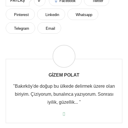
PAYLAŞ
0
Facebook
Twitter
Pinterest
Linkedin
Whatsapp
Telegram
Email
GIZEM POLAT
"Bakırköy'de doğup bu ülkede delirmek üzere olan
biriyim. Çiziyorum, bunalınca yazıyorum. Sonrası
iyilik, güzellik... "