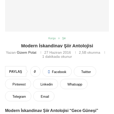
Kurgu
Şiir
Modern İskandinav Şiir Antolojisi
Yazan
Gizem Polat
27 Haziran 2016
2,5B
okunma
1 dakikada okunur
PAYLAŞ
0
Facebook
Twitter
Pinterest
Linkedin
Whatsapp
Telegram
Email
Modern İskandinav Şiir Antolojisi “Gece Güneşi”