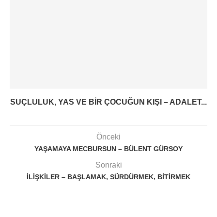
SUÇLULUK, YAS VE BIR ÇOCUĞUN KIŞI – ADALET...
Önceki
YAŞAMAYA MECBURSUN – BÜLENT GÜRSOY
Sonraki
İLIŞKILER – BAŞLAMAK, SÜRDÜRMEK, BITIRMEK