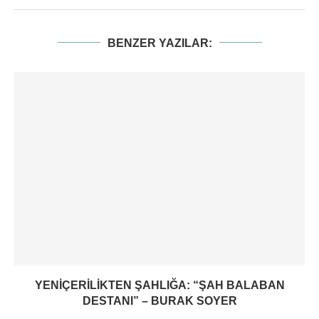
BENZER YAZILAR:
YENIÇERILIKTEN ŞAHLIĞA: “ŞAH BALABAN
DESTANI” – BURAK SOYER