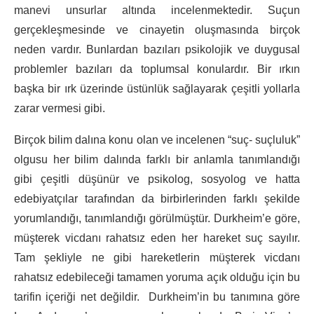
manevi unsurlar altında incelenmektedir. Suçun
gerçekleşmesinde ve cinayetin oluşmasında birçok
neden vardır. Bunlardan bazıları psikolojik ve duygusal
problemler bazıları da toplumsal konulardır. Bir ırkın
başka bir ırk üzerinde üstünlük sağlayarak çeşitli yollarla
zarar vermesi gibi.
Birçok bilim dalına konu olan ve incelenen “suç- suçluluk”
olgusu her bilim dalında farklı bir anlamla tanımlandığı
gibi çeşitli düşünür ve psikolog, sosyolog ve hatta
edebiyatçılar tarafından da birbirlerinden farklı şekilde
yorumlandığı, tanımlandığı görülmüştür. Durkheim’e göre,
müşterek vicdanı rahatsız eden her hareket suç sayılır.
Tam şekliyle ne gibi hareketlerin müşterek vicdanı
rahatsız edebileceği tamamen yoruma açık olduğu için bu
tarifin içeriği net değildir. Durkheim’in bu tanımına göre