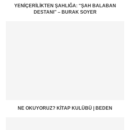
YENIÇERILIKTEN ŞAHLIĞA: “ŞAH BALABAN
DESTANI” – BURAK SOYER
NE OKUYORUZ? KITAP KULÜBÜ | BEDEN