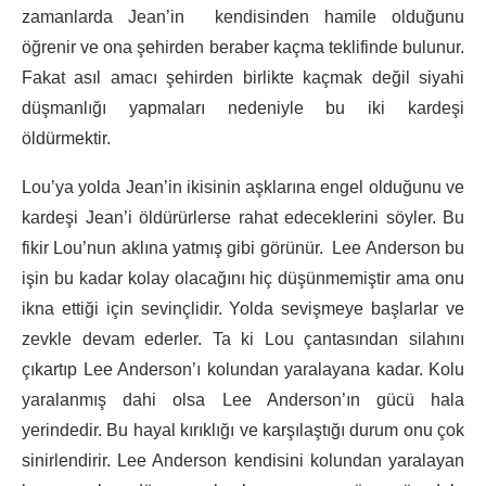
zamanlarda Jean’in kendisinden hamile olduğunu
öğrenir ve ona şehirden beraber kaçma teklifinde bulunur.
Fakat asıl amacı şehirden birlikte kaçmak değil siyahi
düşmanlığı yapmaları nedeniyle bu iki kardeşi
öldürmektir.
Lou’ya yolda Jean’in ikisinin aşklarına engel olduğunu ve
kardeşi Jean’i öldürürlerse rahat edeceklerini söyler. Bu
fikir Lou’nun aklına yatmış gibi görünür. Lee Anderson bu
işin bu kadar kolay olacağını hiç düşünmemiştir ama onu
ikna ettiği için sevinçlidir. Yolda sevişmeye başlarlar ve
zevkle devam ederler. Ta ki Lou çantasından silahını
çıkartıp Lee Anderson’ı kolundan yaralayana kadar. Kolu
yaralanmış dahi olsa Lee Anderson’ın gücü hala
yerindedir. Bu hayal kırıklığı ve karşılaştığı durum onu çok
sinirlendirir. Lee Anderson kendisini kolundan yaralayan