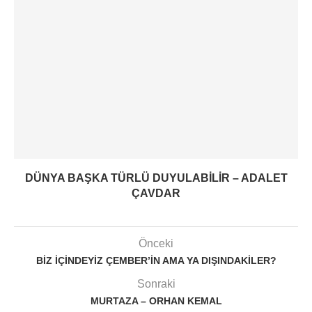
DÜNYA BAŞKA TÜRLÜ DUYULABILIR – ADALET
ÇAVDAR
Önceki
BIZ IÇINDEYIZ ÇEMBER’IN AMA YA DIŞINDAKILER?
Sonraki
MURTAZA – ORHAN KEMAL