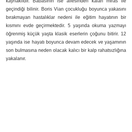
kaynaklıdır. Babasının ise ailesinden kalan miras ile
geçindiği bilinir. Boris Vian çocukluğu boyunca yakasını
bırakmayan hastalıklar nedeni ile eğitim hayatının bir
kısmını evde geçirmektedir. 5 yaşında okuma yazmayı
öğrenmiş küçük yaşta klasik eserlerin çoğunu bitirir. 12
yaşında ise hayatı boyunca devam edecek ve yaşamının
son bulmasına neden olacak kalıcı bir kalp rahatsızlığına
yakalanır.