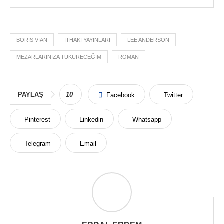
BORIS VIAN
ITHAKI YAYINLARI
LEE ANDERSON
MEZARLARINIZA TÜKÜRECEĞIM
ROMAN
PAYLAŞ
10
Facebook
Twitter
Pinterest
Linkedin
Whatsapp
Telegram
Email