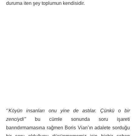
duruma iten şey toplumun kendisidir.
‘’
Köyün insanları onu yine de astılar. Çünkü o bir
zenciydi’’
bu cümle sonunda soru işareti
barındırmamasına rağmen Boris Vian’ın adalete sorduğu