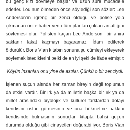
bu genç kızı dövmeye başlar ve uzun süre mücadele
ederler. Lou’nun ölmeden önce söylediği son sözler: Lee
Anderson’ın iğrenç bir zenci olduğu ve polise yola
çıkmadan önce haber verip tüm planları çoktan anlattığını
söylemesi olur. Polisten kaçan Lee Anderson bir ahıra
saklanır fakat kaçmayı başaramaz. İdam edilerek
öldürülür. Boris Vian kitabın sonuna şu cümleyi ekleyerek
söylemek istediklerini belki de en iyi şekilde ifade etmiştir:
Köyün insanları onu yine de astılar. Çünkü o bir zenciydi.
İşlenen suçun altında her zaman bireyin değil toplumun
da etkisi vardır. Bir ırk ya da milletin başka bir ırk ya da
millet arasındaki biyolojik ve kültürel farklardan dolayı
kendisini üstün görmesinin ve ona hükmetme hakkını
kendisinde bulmasının sonuçları kitapta bahsi geçen
durumda olduğu gibi cinayetleri doğurabiliyor. Boris Vian