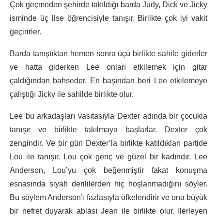
Çok geçmeden şehirde takıldığı barda Judy, Dick ve Jicky
isminde üç lise öğrencisiyle tanışır. Birlikte çok iyi vakit
geçirirler.
Barda tanıştıktan hemen sonra üçü birlikte sahile giderler
ve hatta giderken Lee onları etkilemek için gitar
çaldığından bahseder. En başından beri Lee etkilemeye
çalıştığı Jicky ile sahilde birlikte olur.
Lee bu arkadaşları vasıtasıyla Dexter adında bir çocukla
tanışır ve birlikte takılmaya başlarlar. Dexter çok
zengindir. Ve bir gün Dexter’la birlikte katıldıkları partide
Lou ile tanışır. Lou çok genç ve güzel bir kadındır. Lee
Anderson, Lou’yu çok beğenmiştir fakat konuşma
esnasında siyah derililerden hiç hoşlanmadığını söyler.
Bu söylem Anderson’ı fazlasıyla öfkelendirir ve ona büyük
bir nefret duyarak ablası Jean ile birlikte olur. İlerleyen