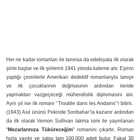
Her ne kadar romanları ile tanınsa da edebiyata ilk olarak
şiirle başlar ve ilk şiirlerini 1941 yılında kaleme alır. Eşinin
yaptığı çevirilerle Amerikan dedektif romanlarıyla tanışır
ve ilk çocuklarının doğmasının ardından ileride
yapmaktan vazgeçeceği mühendislik diplomasını alır.
Aynı yıl ise ilk romanı ‘’Trouble dans les Andains’’i bitirir.
(1943) Asıl ününü Pekinde Sonbahar’la kazanır ardından
da ilk olarak Vernon Sullivan takma ismi ile yayınlanan
“
Mezarlarınıza Tüküreceğim
” romanını çıkartır. Roman
hızla yayılır ve satışı tam 100.000 adeti bulur. Fakat 30