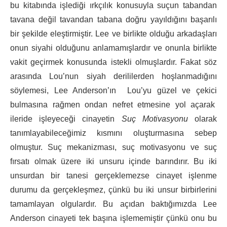
bu kitabında işlediği ırkçılık konusuyla suçun tabandan
tavana değil tavandan tabana doğru yayıldığını başarılı
bir şekilde eleştirmiştir. Lee ve birlikte olduğu arkadaşları
onun siyahi olduğunu anlamamışlardır ve onunla birlikte
vakit geçirmek konusunda istekli olmuşlardır. Fakat söz
arasında Lou’nun siyah derililerden hoşlanmadığını
söylemesi, Lee Anderson’ın Lou’yu güzel ve çekici
bulmasına rağmen ondan nefret etmesine yol açarak
ileride işleyeceği cinayetin
Suç Motivasyonu
olarak
tanımlayabileceğimiz kısmını oluşturmasına sebep
olmuştur. Suç mekanizması, suç motivasyonu ve suç
fırsatı olmak üzere iki unsuru içinde barındırır. Bu iki
unsurdan bir tanesi gerçeklemezse cinayet işlenme
durumu da gerçekleşmez, çünkü bu iki unsur birbirlerini
tamamlayan olgulardır. Bu açıdan baktığımızda Lee
Anderson cinayeti tek başına işlememiştir çünkü onu bu