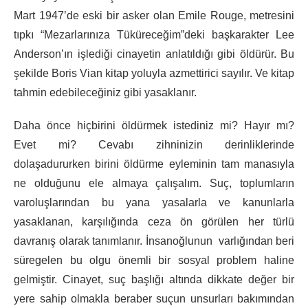
Mart 1947’de eski bir asker olan Emile Rouge, metresini
tıpkı “Mezarlarınıza Tüküreceğim”deki başkarakter Lee
Anderson’ın işlediği cinayetin anlatıldığı gibi öldürür. Bu
şekilde Boris Vian kitap yoluyla azmettirici sayılır. Ve kitap
tahmin edebileceğiniz gibi yasaklanır.
Daha önce hiçbirini öldürmek istediniz mi? Hayır mı?
Evet mi? Cevabı zihninizin derinliklerinde
dolaşadururken birini öldürme eyleminin tam manasıyla
ne olduğunu ele almaya çalışalım. Suç, toplumların
varoluşlarından bu yana yasalarla ve kanunlarla
yasaklanan, karşılığında ceza ön görülen her türlü
davranış olarak tanımlanır. İnsanoğlunun varlığından beri
süregelen bu olgu önemli bir sosyal problem haline
gelmiştir. Cinayet, suç başlığı altında dikkate değer bir
yere sahip olmakla beraber suçun unsurları bakımından