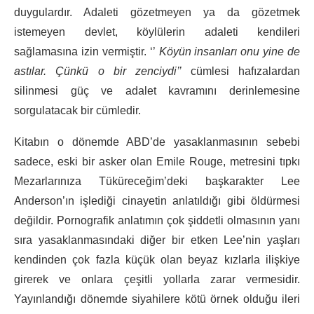
duygulardır. Adaleti gözetmeyen ya da gözetmek
istemeyen devlet, köylülerin adaleti kendileri
sağlamasına izin vermiştir. ‘’
Köyün insanları onu yine de
astılar. Çünkü o bir zenciydi’’
cümlesi hafızalardan
silinmesi güç ve adalet kavramını derinlemesine
sorgulatacak bir cümledir.
Kitabın o dönemde ABD’de yasaklanmasının sebebi
sadece, eski bir asker olan Emile Rouge, metresini tıpkı
Mezarlarınıza Tüküreceğim’deki başkarakter Lee
Anderson’ın işlediği cinayetin anlatıldığı gibi öldürmesi
değildir. Pornografik anlatımın çok şiddetli olmasının yanı
sıra yasaklanmasındaki diğer bir etken Lee’nin yaşları
kendinden çok fazla küçük olan beyaz kızlarla ilişkiye
girerek ve onlara çeşitli yollarla zarar vermesidir.
Yayınlandığı dönemde siyahilere kötü örnek olduğu ileri