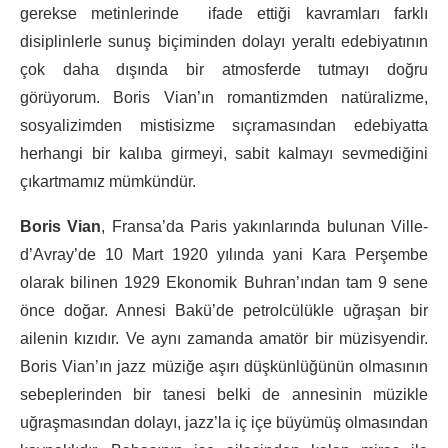
gerekse metinlerinde ifade ettiği kavramları farklı
disiplinlerle sunuş biçiminden dolayı yeraltı edebiyatının
çok daha dışında bir atmosferde tutmayı doğru
görüyorum. Boris Vian’ın romantizmden natüralizme,
sosyalizimden mistisizme sıçramasından edebiyatta
herhangi bir kalıba girmeyi, sabit kalmayı sevmediğini
çıkartmamız mümkündür.
Boris Vian
, Fransa’da Paris yakınlarında bulunan Ville-
d’Avray’de 10 Mart 1920 yılında yani Kara Perşembe
olarak bilinen 1929 Ekonomik Buhran’ından tam 9 sene
önce doğar. Annesi Bakü’de petrolcülükle uğraşan bir
ailenin kızıdır. Ve aynı zamanda amatör bir müzisyendir.
Boris Vian’ın jazz müziğe aşırı düşkünlüğünün olmasının
sebeplerinden bir tanesi belki de annesinin müzikle
uğraşmasından dolayı, jazz’la iç içe büyümüş olmasından