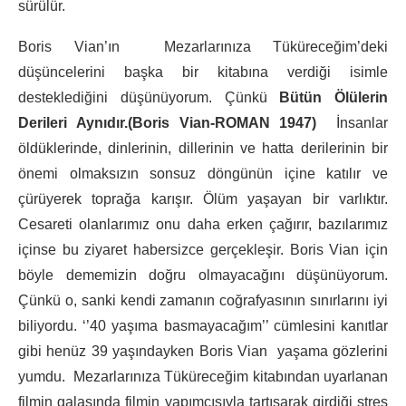
sürülür.
Boris Vian’ın Mezarlarınıza Tüküreceğim’deki
düşüncelerini başka bir kitabına verdiği isimle
desteklediğini düşünüyorum. Çünkü
Bütün Ölülerin
Derileri Aynıdır.(Boris Vian-ROMAN 1947)
İnsanlar
öldüklerinde, dinlerinin, dillerinin ve hatta derilerinin bir
önemi olmaksızın sonsuz döngünün içine katılır ve
çürüyerek toprağa karışır. Ölüm yaşayan bir varlıktır.
Cesareti olanlarımız onu daha erken çağırır, bazılarımız
içinse bu ziyaret habersizce gerçekleşir. Boris Vian için
böyle dememizin doğru olmayacağını düşünüyorum.
Çünkü o, sanki kendi zamanın coğrafyasının sınırlarını iyi
biliyordu. ‘’40 yaşıma basmayacağım’’ cümlesini kanıtlar
gibi henüz 39 yaşındayken Boris Vian yaşama gözlerini
yumdu. Mezarlarınıza Tüküreceğim kitabından uyarlanan
filmin galasında filmin yapımcısıyla tartışarak girdiği stres