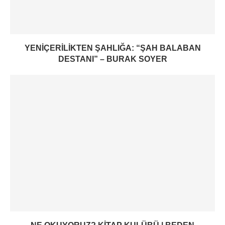
YENIÇERILIKTEN ŞAHLIĞA: “ŞAH BALABAN
DESTANI” – BURAK SOYER