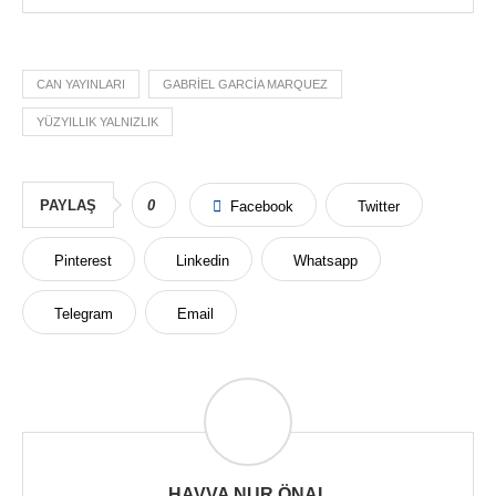
CAN YAYINLARI
GABRIEL GARCIA MARQUEZ
YÜZYILLIK YALNIZLIK
PAYLAŞ
0
Facebook
Twitter
Pinterest
Linkedin
Whatsapp
Telegram
Email
HAVVA NUR ÖNAL