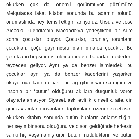
okurken çok da önemli görünmüyor gözümüze
Melquiades fakat kitabın sonunda bu adamın rolünü,
onun aslında neyi temsil ettiğini anlıyoruz. Ursula ve Jose
Arcadio Buendia’nın Macondo’ya yerleştikten bir süre
sonra çocukları oluyor. Çocuklar, torunlar, torunların
çocukları; çoğu gayrimeşru olan onlarca çocuk… Bu
çocukların hepsinin isimleri anneden, babadan, dededen,
teyzeden geliyor. Aynı ya da benzer isimlerdeki bu
çocuklar, aynı ya da benzer kaderlerini yaşarken
okuyucuya kaderin nasıl bir ağ gibi insanı sardığını ve
insanla bir ‘bütün’ olduğunu akıllara durgunluk veren
olaylarla anlatıyor. Siyaset, aşk, evlilik, cinsellik, aile, din
gibi kavramların insanların, toplumların üzerindeki etkisini
okurken kitabın sonunda bütün bunların anlamsızlığını,
her şeyin bir sonu olduğunu ve o son geldiğinde herkesin
sanki hiç yaşamamış gibi, bütün mutlulukların ve bütün