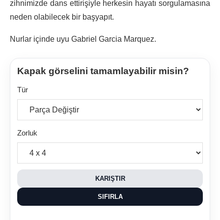
zihnimizde dans ettirişiyle herkesin hayatı sorgulamasına
neden olabilecek bir başyapıt.
Nurlar içinde uyu Gabriel Garcia Marquez.
Kapak görselini tamamlayabilir misin?
Tür
Zorluk
KARIŞTIR
SIFIRLA