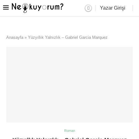
Yazar Girişi
Anasayfa
»
Yüzyıllık Yalnızlık – Gabriel Garcia Marquez
Roman