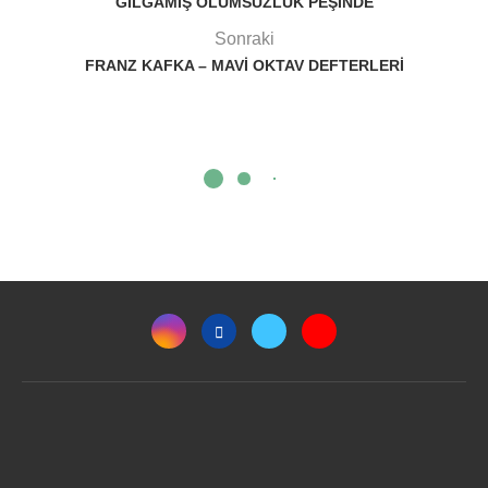
GILGAMIŞ ÖLÜMSÜZLÜK PEŞINDE
Sonraki
FRANZ KAFKA – MAVI OKTAV DEFTERLERI