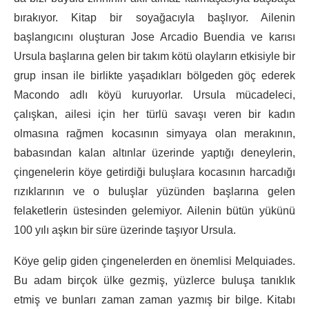
bırakıyor. Kitap bir soyağacıyla başlıyor. Ailenin
başlangıcını oluşturan Jose Arcadio Buendia ve karısı
Ursula başlarına gelen bir takım kötü olayların etkisiyle bir
grup insan ile birlikte yaşadıkları bölgeden göç ederek
Macondo adlı köyü kuruyorlar. Ursula mücadeleci,
çalışkan, ailesi için her türlü savaşı veren bir kadın
olmasına rağmen kocasının simyaya olan merakının,
babasından kalan altınlar üzerinde yaptığı deneylerin,
çingenelerin köye getirdiği buluşlara kocasının harcadığı
rızıklarının ve o buluşlar yüzünden başlarına gelen
felaketlerin üstesinden gelemiyor. Ailenin bütün yükünü
100 yılı aşkın bir süre üzerinde taşıyor Ursula.
Köye gelip giden çingenelerden en önemlisi Melquiades.
Bu adam birçok ülke gezmiş, yüzlerce buluşa tanıklık
etmiş ve bunları zaman zaman yazmış bir bilge. Kitabı