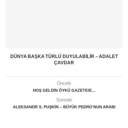
DÜNYA BAŞKA TÜRLÜ DUYULABILIR – ADALET
ÇAVDAR
Önceki
HOŞ GELDIN ÖYKÜ GAZETESI…
Sonraki
ALEKSANDR S. PUŞKIN – BÜYÜK PEDRO’NUN ARABI