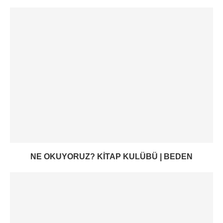
NE OKUYORUZ? KITAP KULÜBÜ | BEDEN