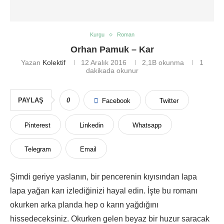
Kurgu
Roman
Orhan Pamuk – Kar
Yazan
Kolektif
12 Aralık 2016
2,1B
okunma
1
dakikada okunur
PAYLAŞ
0
Facebook
Twitter
Pinterest
Linkedin
Whatsapp
Telegram
Email
Şimdi geriye yaslanın, bir pencerenin kıyısından lapa
lapa yağan karı izlediğinizi hayal edin. İşte bu romanı
okurken arka planda hep o karın yağdığını
hissedeceksiniz. Okurken gelen beyaz bir huzur saracak