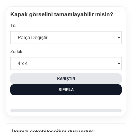
Kapak görselini tamamlayabilir misin?
Tür
Zorluk
KARIŞTIR
SIFIRLA
İlginizi çekebileceğini düşündük: