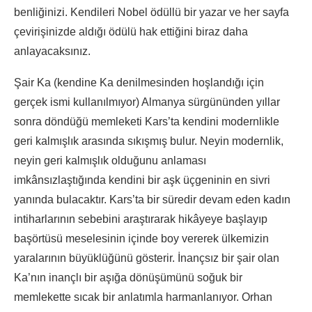
benliğinizi. Kendileri Nobel ödüllü bir yazar ve her sayfa
çevirişinizde aldığı ödülü hak ettiğini biraz daha
anlayacaksınız.
Şair Ka (kendine Ka denilmesinden hoşlandığı için
gerçek ismi kullanılmıyor) Almanya sürgününden yıllar
sonra döndüğü memleketi Kars’ta kendini modernlikle
geri kalmışlık arasında sıkışmış bulur. Neyin modernlik,
neyin geri kalmışlık olduğunu anlaması
imkânsızlaştığında kendini bir aşk üçgeninin en sivri
yanında bulacaktır. Kars’ta bir süredir devam eden kadın
intiharlarının sebebini araştırarak hikâyeye başlayıp
başörtüsü meselesinin içinde boy vererek ülkemizin
yaralarının büyüklüğünü gösterir. İnançsız bir şair olan
Ka’nın inançlı bir aşığa dönüşümünü soğuk bir
memlekette sıcak bir anlatımla harmanlanıyor. Orhan