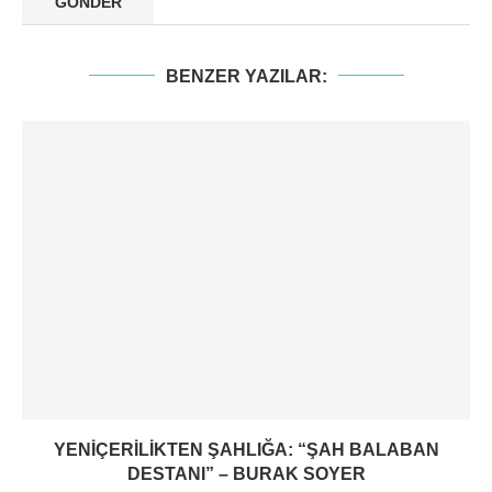
BENZER YAZILAR:
YENIÇERILIKTEN ŞAHLIĞA: “ŞAH BALABAN
DESTANI” – BURAK SOYER