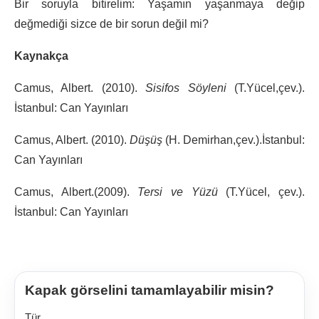
Bir soruyla bitirelim: Yaşamın yaşanmaya değip
değmediği sizce de bir sorun değil mi?
Kaynakça
Camus, Albert. (2010).
Sisifos Söyleni
(T.Yücel,çev.).
İstanbul: Can Yayınları
Camus, Albert. (2010).
Düşüş
(H. Demirhan,çev.).İstanbul:
Can Yayınları
Camus, Albert.(2009).
Tersi ve Yüzü
(T.Yücel, çev.).
İstanbul: Can Yayınları
Kapak görselini tamamlayabilir misin?
Tür