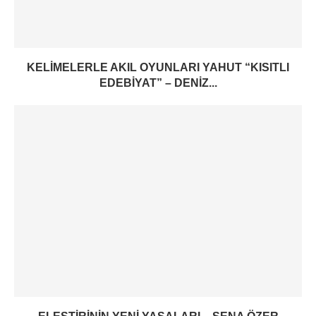
KELIMELERLE AKIL OYUNLARI YAHUT “KISITLI
EDEBIYAT” – DENIZ...