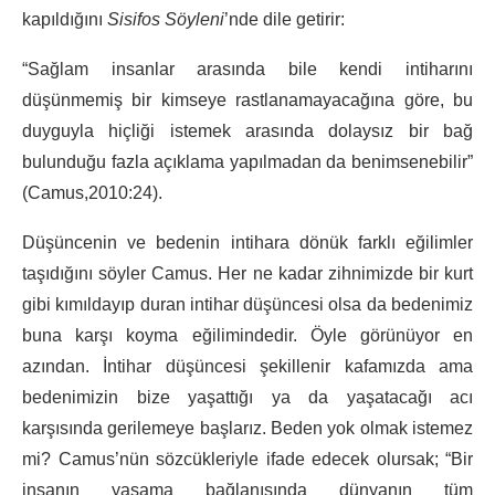
kapıldığını
Sisifos Söyleni
’nde dile getirir:
“Sağlam insanlar arasında bile kendi intiharını
düşünmemiş bir kimseye rastlanamayacağına göre, bu
duyguyla hiçliği istemek arasında dolaysız bir bağ
bulunduğu fazla açıklama yapılmadan da benimsenebilir”
(Camus,2010:24).
Düşüncenin ve bedenin intihara dönük farklı eğilimler
taşıdığını söyler Camus. Her ne kadar zihnimizde bir kurt
gibi kımıldayıp duran intihar düşüncesi olsa da bedenimiz
buna karşı koyma eğilimindedir. Öyle görünüyor en
azından. İntihar düşüncesi şekillenir kafamızda ama
bedenimizin bize yaşattığı ya da yaşatacağı acı
karşısında gerilemeye başlarız. Beden yok olmak istemez
mi? Camus’nün sözcükleriyle ifade edecek olursak; “Bir
insanın yaşama bağlanışında dünyanın tüm