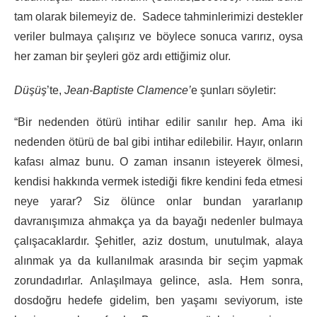
tam olarak bilemeyiz de. Sadece tahminlerimizi destekler
veriler bulmaya çalışırız ve böylece sonuca varırız, oysa
her zaman bir şeyleri göz ardı ettiğimiz olur.
Düşüş
’te,
Jean-Baptiste Clamence’
e şunları söyletir:
“Bir nedenden ötürü intihar edilir sanılır hep. Ama iki
nedenden ötürü de bal gibi intihar edilebilir. Hayır, onların
kafası almaz bunu. O zaman insanın isteyerek ölmesi,
kendisi hakkında vermek istediği fikre kendini feda etmesi
neye yarar? Siz ölünce onlar bundan yararlanıp
davranışımıza ahmakça ya da bayağı nedenler bulmaya
çalışacaklardır. Şehitler, aziz dostum, unutulmak, alaya
alınmak ya da kullanılmak arasında bir seçim yapmak
zorundadırlar. Anlaşılmaya gelince, asla. Hem sonra,
dosdoğru hedefe gidelim, ben yaşamı seviyorum, iste