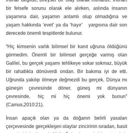
bir felsefe sorunu olarak ele alırken, aslında insanın
yaşamına dair, yaşamın anlamlı olup olmadığına ve
yaşam hakkında ‘evet’ ya da ‘hayır’ yargısına dair son
derecede önemli tespitlerde bulunur.
“Hiç kimsenin varlık bilimsel bir kanıt uğruna öldüğünü
görmedim. Önemli bir bilimsel gerçeğe varmış olan
Galilei, bu gerçek yaşamı tehlikeye sokar sokmaz, büyük
bir rahatlıkla dönüverdi ondan. Bir bakıma iyi de etti.
Uğrunda yakılıp ölmeye değmezdi bu gerçek. Dünya mı
güneşin çevresinde döner, güneş mi dünyanın
çevresinde, hiç mi hiç önemi yok bunun”
(Camus,2010:21).
İnsan apaçık olan ya da doğanın belirli yasaları
çerçevesinde gerçekleşen olaylar zincirinin sıradan, basit