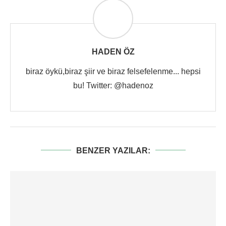
HADEN ÖZ
biraz öykü,biraz şiir ve biraz felsefelenme... hepsi
bu! Twitter: @hadenoz
BENZER YAZILAR: