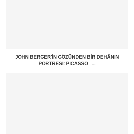
JOHN BERGER’IN GÖZÜNDEN BIR DEHÂNIN
PORTRESI: PICASSO –...