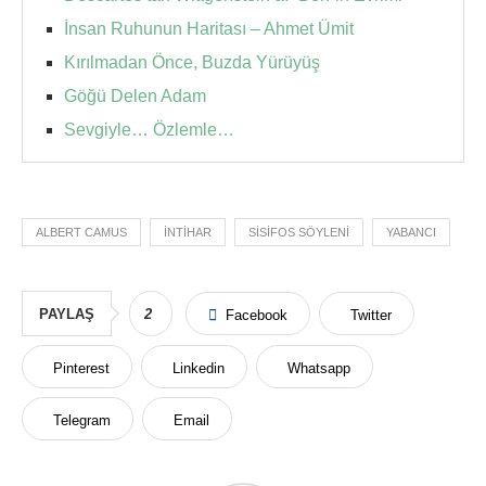
İnsan Ruhunun Haritası – Ahmet Ümit
Kırılmadan Önce, Buzda Yürüyüş
Göğü Delen Adam
Sevgiyle… Özlemle…
ALBERT CAMUS
İNTIHAR
SISIFOS SÖYLENI
YABANCI
PAYLAŞ
2
Facebook
Twitter
Pinterest
Linkedin
Whatsapp
Telegram
Email