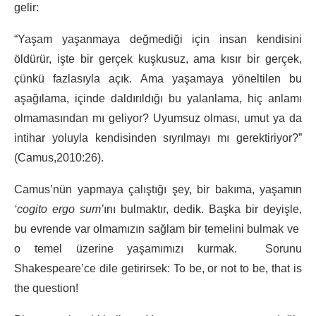
gelir:
“Yaşam yaşanmaya değmediği için insan kendisini
öldürür, işte bir gerçek kuşkusuz, ama kısır bir gerçek,
çünkü fazlasıyla açık. Ama yaşamaya yöneltilen bu
aşağılama, içinde daldırıldığı bu yalanlama, hiç anlamı
olmamasından mı geliyor? Uyumsuz olması, umut ya da
intihar yoluyla kendisinden sıyrılmayı mı gerektiriyor?”
(Camus,2010:26).
Camus’nün yapmaya çalıştığı şey, bir bakıma, yaşamın
‘cogito ergo sum’
ını bulmaktır, dedik. Başka bir deyişle,
bu evrende var olmamızın sağlam bir temelini bulmak ve
o temel üzerine yaşamımızı kurmak. Sorunu
Shakespeare’ce dile getirirsek: To be, or not to be, that is
the question!