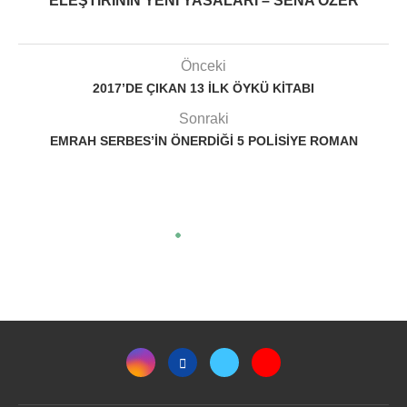
ELEŞTIRININ YENI YASALARI – SENA ÖZER
Önceki
2017’DE ÇIKAN 13 ILK ÖYKÜ KITABI
Sonraki
EMRAH SERBES’IN ÖNERDIĞI 5 POLISIYE ROMAN