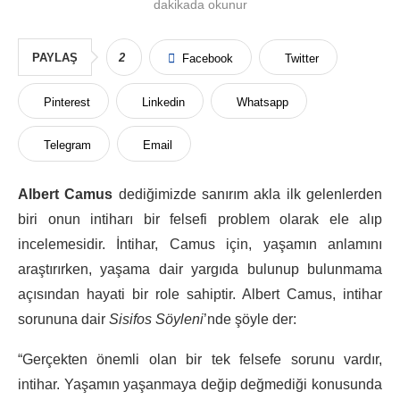
dakikada okunur
PAYLAŞ
2
Facebook
Twitter
Pinterest
Linkedin
Whatsapp
Telegram
Email
Albert Camus
dediğimizde sanırım akla ilk gelenlerden
biri onun intiharı bir felsefi problem olarak ele alıp
incelemesidir. İntihar, Camus için, yaşamın anlamını
araştırırken, yaşama dair yargıda bulunup bulunmama
açısından hayati bir role sahiptir. Albert Camus, intihar
sorununa dair
Sisifos Söyleni
’nde şöyle der:
“Gerçekten önemli olan bir tek felsefe sorunu vardır,
intihar. Yaşamın yaşanmaya değip değmediği konusunda