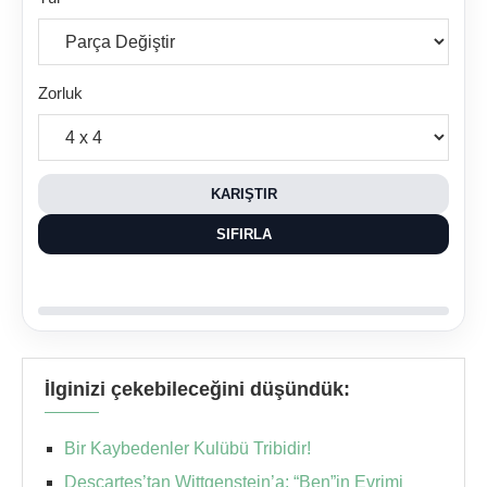
Zorluk
KARIŞTIR
SIFIRLA
İlginizi çekebileceğini düşündük:
Bir Kaybedenler Kulübü Tribidir!
Descartes’tan Wittgenstein’a: “Ben”in Evrimi