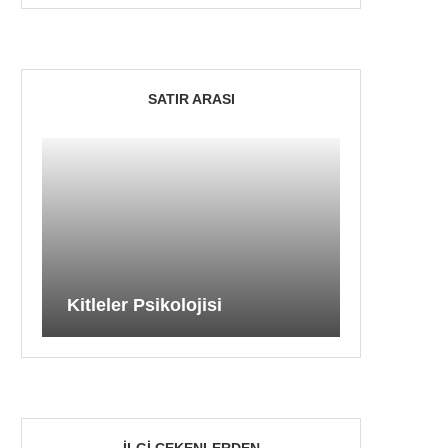
SATIR ARASI
Kitleler Psikolojisi
İLGI ÇEKENLERDEN