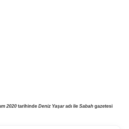
ım 2020
tarihinde
Deniz Yaşar
adı ile
Sabah
gazetesi