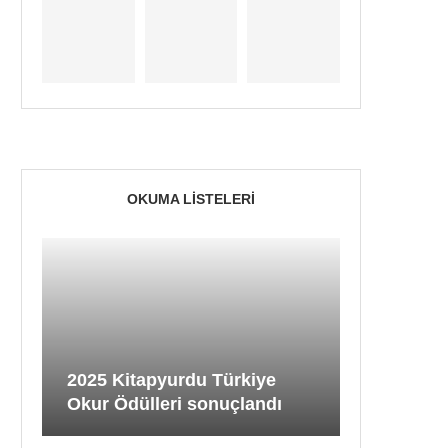
OKUMA LISTELERI
2025 Kitapyurdu Türkiye
Okur Ödülleri sonuçlandı