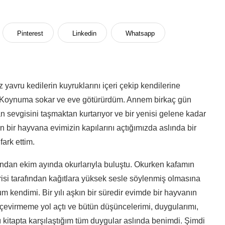
Pinterest
Linkedin
Whatsapp
vru kedilerin kuyruklarını içeri çekip kendilerine
. Koynuma sokar ve eve götürürdüm. Annem birkaç gün
an sevgisini taşmaktan kurtarıyor ve bir yenisi gelene kadar
n bir hayvana evimizin kapılarını açtığımızda aslında bir
fark ettim.
ından ekim ayında okurlarıyla buluştu. Okurken kafamın
isi tarafından kağıtlara yüksek sesle söylenmiş olmasına
 kendimi. Bir yılı aşkın bir süredir evimde bir hayvanın
a çevirmeme yol açtı ve bütün düşüncelerimi, duygularımı,
ı kitapta karşılaştığım tüm duygular aslında benimdi. Şimdi