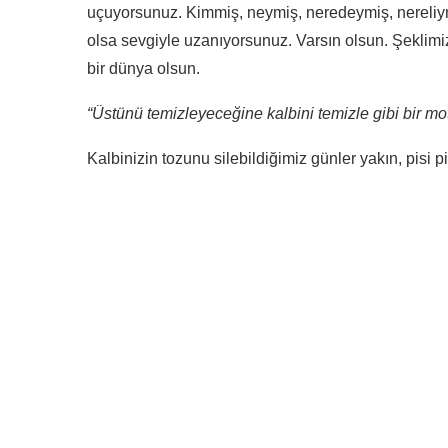
uçuyorsunuz. Kimmiş, neymiş, neredeymiş, nereliy
olsa sevgiyle uzanıyorsunuz. Varsın olsun. Şeklimi
bir dünya olsun.
“Üstünü temizleyeceğine kalbini temizle gibi bir mot
Kalbinizin tozunu silebildiğimiz günler yakın, pisi p