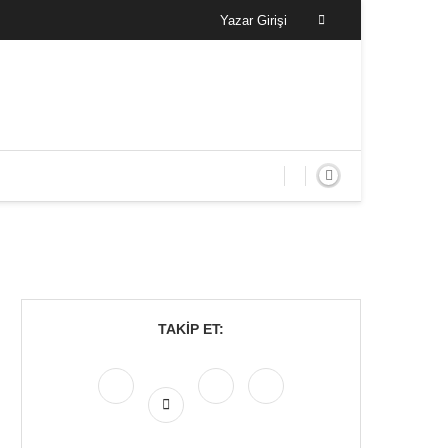
Yazar Girişi
TAKIP ET: