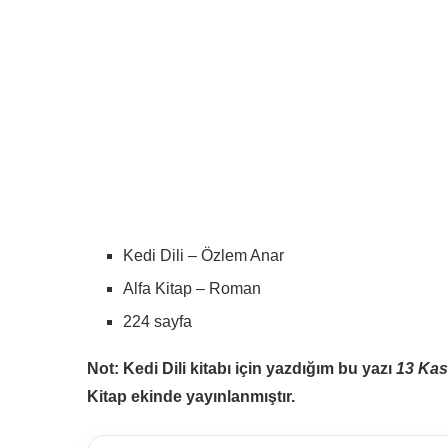
Kedi Dili – Özlem Anar
Alfa Kitap – Roman
224 sayfa
Not: Kedi Dili kitabı için yazdığım bu yazı
13 Kas
Kitap ekinde yayınlanmıştır.