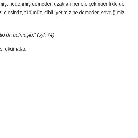
miş, nedenmiş demeden uzatılan her ele çekingenlikle de
z, cinsimiz, türümüz, cibilliyetimiz ne demeden sevdiğimiz
to da bulmuştu.” (syf. 74)
isi okumalar.