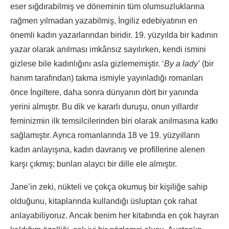
eser sığdırabilmiş ve döneminin tüm olumsuzluklarına
rağmen yılmadan yazabilmiş, İngiliz edebiyatının en
önemli kadın yazarlarından biridir. 19. yüzyılda bir kadının
yazar olarak anılması imkânsız sayılırken, kendi ismini
gizlese bile kadınlığını asla gizlememiştir. ‘
By a lady’
(bir
hanım tarafından) takma ismiyle yayınladığı romanları
önce İngiltere, daha sonra dünyanın dört bir yanında
yerini almıştır. Bu dik ve kararlı duruşu, onun yıllardır
feminizmin ilk temsilcilerinden biri olarak anılmasına katkı
sağlamıştır. Ayrıca romanlarında 18 ve 19. yüzyılların
kadın anlayışına, kadın davranış ve profillerine alenen
karşı çıkmış; bunları alaycı bir dille ele almıştır.
Jane’in zeki, nükteli ve çokça okumuş bir kişiliğe sahip
olduğunu, kitaplarında kullandığı üsluptan çok rahat
anlayabiliyoruz. Ancak benim her kitabında en çok hayran