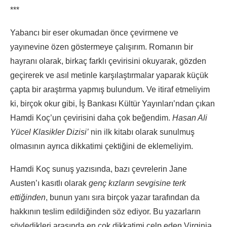
***
Yabancı bir eser okumadan önce çevirmene ve
yayınevine özen göstermeye çalışırım. Romanın bir
hayranı olarak, birkaç farklı çevirisini okuyarak, gözden
geçirerek ve asıl metinle karşılaştırmalar yaparak küçük
çapta bir araştırma yapmış bulundum. Ve itiraf etmeliyim
ki, birçok okur gibi, İş Bankası Kültür Yayınları’ndan çıkan
Hamdi Koç’un çevirisini daha çok beğendim.
Hasan Ali
Yücel Klasikler Dizisi’
nin ilk kitabı olarak sunulmuş
olmasının ayrıca dikkatimi çektiğini de eklemeliyim.
Hamdi Koç sunuş yazısında, bazı çevrelerin Jane
Austen’ı kasıtlı olarak
genç kızların sevgisine terk
ettiğinden
, bunun yanı sıra birçok yazar tarafından da
hakkının teslim edildiğinden söz ediyor. Bu yazarların
söyledikleri arasında en çok dikkatimi celp eden Virginia