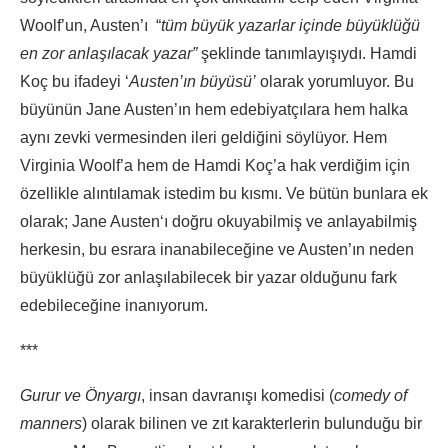
Woolf’un, Austen’ı “
tüm büyük yazarlar içinde büyüklüğü
en zor anlaşılacak yazar”
şeklinde tanımlayışıydı. Hamdi
Koç bu ifadeyi ‘
Austen’ın büyüsü’
olarak yorumluyor. Bu
büyünün Jane Austen’ın hem edebiyatçılara hem halka
aynı zevki vermesinden ileri geldiğini söylüyor. Hem
Virginia Woolf’a hem de Hamdi Koç’a hak verdiğim için
özellikle alıntılamak istedim bu kısmı. Ve bütün bunlara ek
olarak; Jane Austen‘ı doğru okuyabilmiş ve anlayabilmiş
herkesin, bu esrara inanabileceğine ve Austen’ın neden
büyüklüğü zor anlaşılabilecek bir yazar olduğunu fark
edebileceğine inanıyorum.
***
Gurur ve Önyargı
, insan davranışı komedisi (
comedy of
manners
) olarak bilinen ve zıt karakterlerin bulunduğu bir