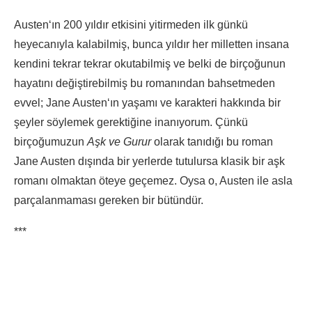
Austen‘ın 200 yıldır etkisini yitirmeden ilk günkü
heyecanıyla kalabilmiş, bunca yıldır her milletten insana
kendini tekrar tekrar okutabilmiş ve belki de birçoğunun
hayatını değiştirebilmiş bu romanından bahsetmeden
evvel; Jane Austen‘ın yaşamı ve karakteri hakkında bir
şeyler söylemek gerektiğine inanıyorum. Çünkü
birçoğumuzun
Aşk ve Gurur
olarak tanıdığı bu roman
Jane Austen dışında bir yerlerde tutulursa klasik bir aşk
romanı olmaktan öteye geçemez. Oysa o, Austen ile asla
parçalanmaması gereken bir bütündür.
***