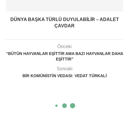
DÜNYA BAŞKA TÜRLÜ DUYULABILIR – ADALET
ÇAVDAR
Önceki
“BÜTÜN HAYVANLAR EŞITTIR AMA BAZI HAYVANLAR DAHA
EŞITTIR”
Sonraki
BIR KOMÜNISTIN VEDASI: VEDAT TÜRKALI