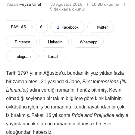
Yazan
Feyza Ünal
30 Ağustos 2016
18,9B
okunma
5 dakikada okunur
PAYLAŞ
6
Facebook
Twitter
Pinterest
Linkedin
Whatsapp
Telegram
Email
Tarih 1797 yılının Ağustos’u, bundan iki yüz yıldan fazla
bir zaman ötesi. 21 yaşındaki Jane,
First Impressions (İlk
İzlenimler)
adını verdiği romanını henüz bitirmiş. Kesin
olmadığı söylenen bir takım bilgilere göre kırık kalbinin
öyküsünü işlemiş bu romanına, kendi hayatından birçok
iz bırakmış. Fakat, 16 yıl sonra
Pride and Prejudice
adıyla
yayımlanacak olan bu romanının ölümsüz bir eser
olduğundan habersiz.