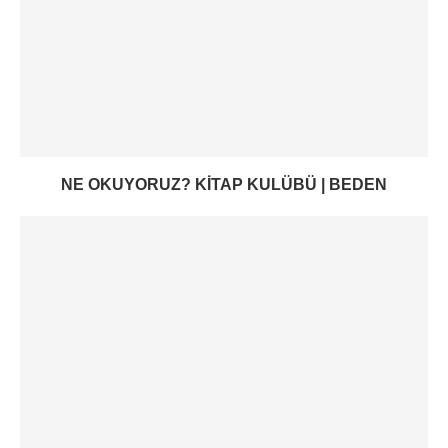
NE OKUYORUZ? KITAP KULÜBÜ | BEDEN