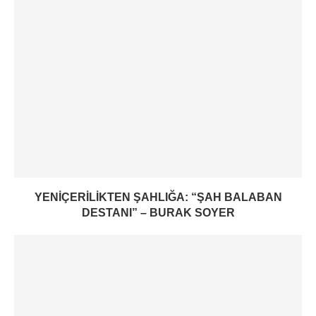
YENIÇERILIKTEN ŞAHLIĞA: “ŞAH BALABAN
DESTANI” – BURAK SOYER