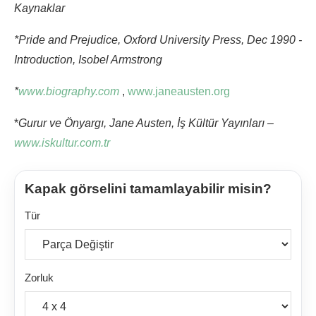
Kaynaklar
*Pride and Prejudice, Oxford University Press, Dec 1990 -
Introduction, Isobel Armstrong
*
www.biography.com
,
www.janeausten.org
*
Gurur ve Önyargı, Jane Austen, İş Kültür Yayınları –
www.iskultur.com.tr
Kapak görselini tamamlayabilir misin?
Tür
Zorluk