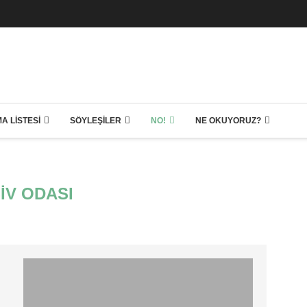
A LISTESI
SÖYLEŞILER
NO!
NE OKUYORUZ?
IV ODASI