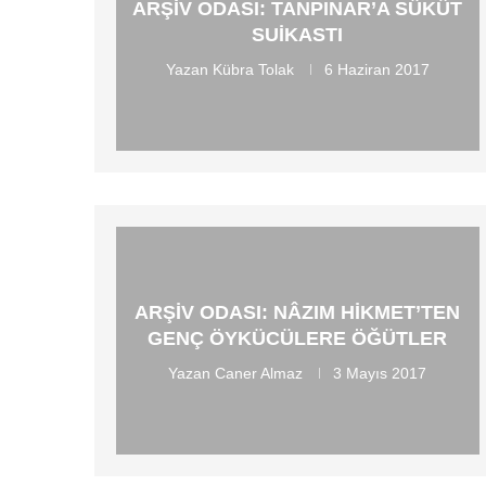
ARŞIV ODASI: TANPINAR’A SÜKÛT
SUIKASTI
Yazan
Kübra Tolak
6 Haziran 2017
ARŞIV ODASI: NÂZIM HIKMET’TEN
GENÇ ÖYKÜCÜLERE ÖĞÜTLER
Yazan
Caner Almaz
3 Mayıs 2017