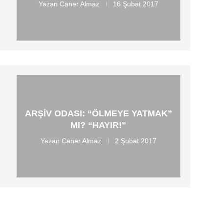
Yazan
Caner Almaz
16 Şubat 2017
ARŞIV ODASI: “ÖLMEYE YATMAK”
MI? “HAYIR!”
Yazan
Caner Almaz
2 Şubat 2017