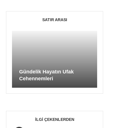
SATIR ARASI
Gündelik Hayatın Ufak
Cehennemleri
İLGI ÇEKENLERDEN