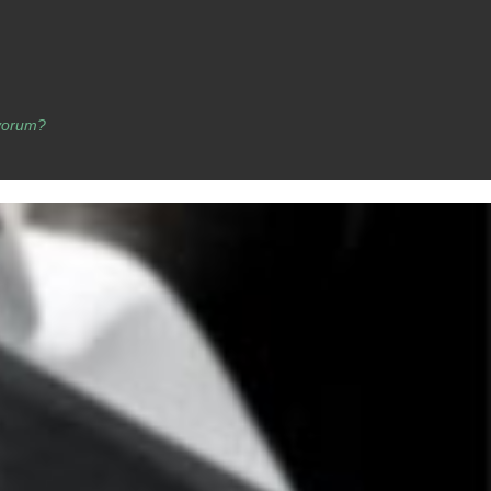
yorum?