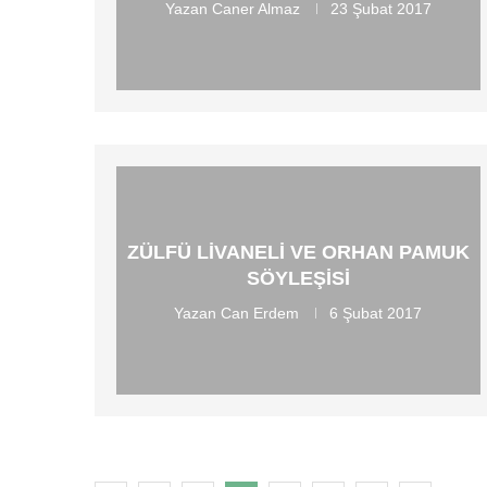
Yazan
Caner Almaz
23 Şubat 2017
ZÜLFÜ LIVANELI VE ORHAN PAMUK
SÖYLEŞISI
Yazan
Can Erdem
6 Şubat 2017