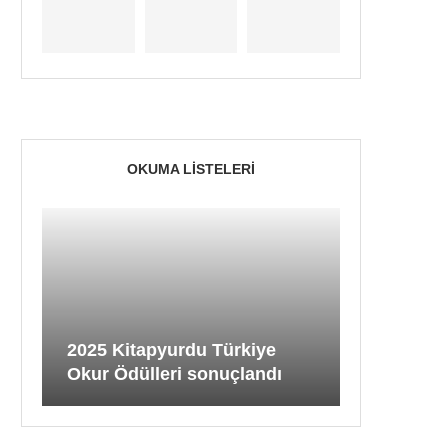
OKUMA LISTELERI
2025 Kitapyurdu Türkiye
Okur Ödülleri sonuçlandı