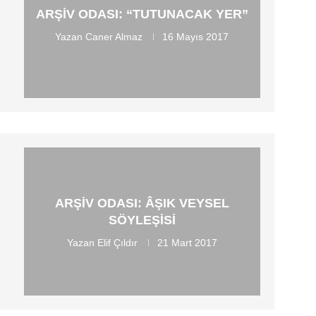
ARŞIV ODASI: “TUTUNACAK YER”
Yazan
Caner Almaz
16 Mayıs 2017
ARŞIV ODASI: ÂŞIK VEYSEL
SÖYLEŞISI
Yazan
Elif Çıldır
21 Mart 2017