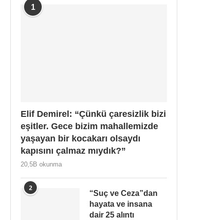
1
Elif Demirel: “Çünkü çaresizlik bizi
eşitler. Gece bizim mahallemizde
yaşayan bir kocakarı olsaydı
kapısını çalmaz mıydık?”
20,5B okunma
2
“Suç ve Ceza”dan
hayata ve insana
dair 25 alıntı