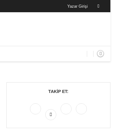
Yazar Girişi
TAKIP ET: