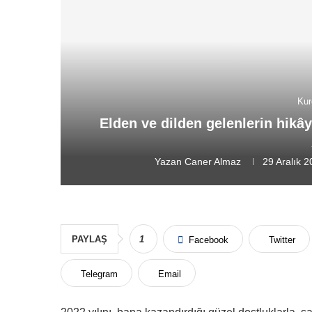
Kur
Elden ve dilden gelenlerin hikâ
Yazan
Caner Almaz
29 Aralık 
PAYLAŞ
1
Facebook
Twitter
Telegram
Email