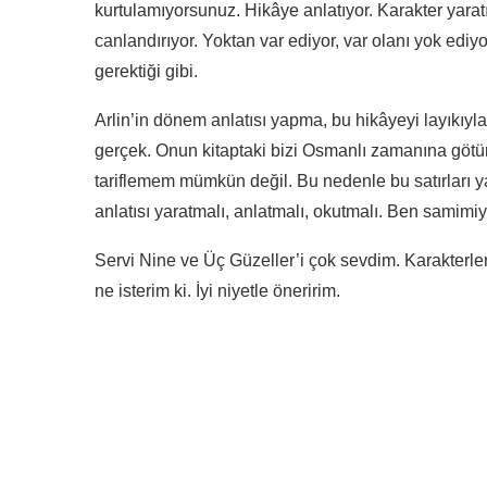
kurtulamıyorsunuz. Hikâye anlatıyor. Karakter yarat
canlandırıyor. Yoktan var ediyor, var olanı yok ediyo
gerektiği gibi.
Arlin’in dönem anlatısı yapma, bu hikâyeyi layıkıy
gerçek. Onun kitaptaki bizi Osmanlı zamanına götür
tariflemem mümkün değil. Bu nedenle bu satırları
anlatısı yaratmalı, anlatmalı, okutmalı. Ben samimiy
Servi Nine ve Üç Güzeller’i çok sevdim. Karakterle
ne isterim ki. İyi niyetle öneririm.