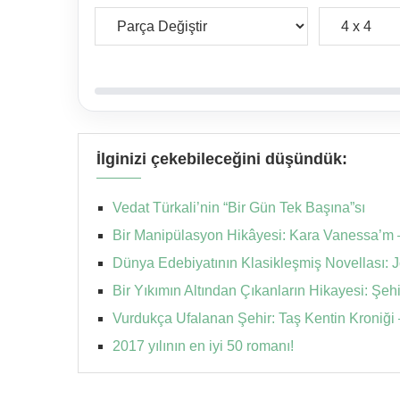
İlginizi çekebileceğini düşündük:
Vedat Türkali’nin “Bir Gün Tek Başına”sı
Bir Manipülasyon Hikâyesi: Kara Vanessa’m
Dünya Edebiyatının Klasikleşmiş Novellası: Jo
Bir Yıkımın Altından Çıkanların Hikayesi: Şeh
Vurdukça Ufalanan Şehir: Taş Kentin Kroniğ
2017 yılının en iyi 50 romanı!