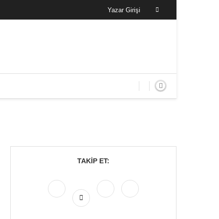
Yazar Girişi
TAKIP ET: