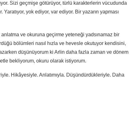
ıyor. Sizi geçmişe götürüyor, türlü karakterlerin vücudunda
r. Yaratıyor, yok ediyor, var ediyor. Bir yazarın yapması
la anlatma ve okuruna geçirme yeteneği yadsınamaz bir
düğü bölümleri nasıl hızla ve hevesle okutuyor kendisini,
 yazarken düşünüyorum ki Arlin daha fazla zaman ve dönem
etle bekliyorum, okuru olarak istiyorum.
riyle. Hikâyesiyle. Anlatımıyla. Düşündürdükleriyle. Daha