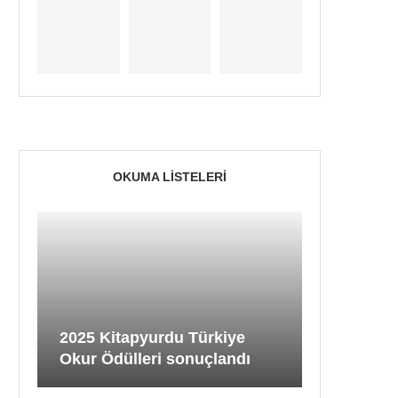
OKUMA LISTELERI
2025 Kitapyurdu Türkiye
Okur Ödülleri sonuçlandı