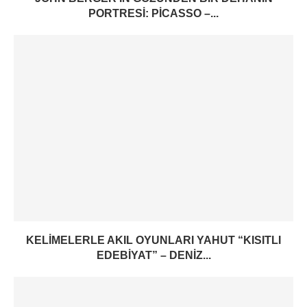
PORTRESI: PICASSO –...
KELIMELERLE AKIL OYUNLARI YAHUT “KISITLI
EDEBIYAT” – DENIZ...