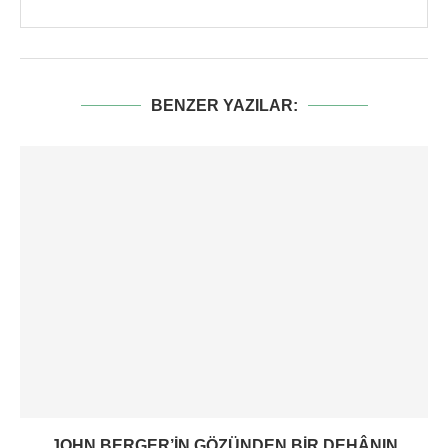
BENZER YAZILAR:
JOHN BERGER’IN GÖZÜNDEN BIR DEHÂNIN