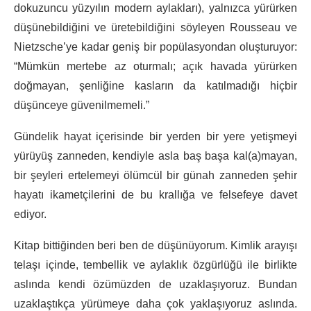
dokuzuncu yüzyılın modern aylakları), yalnızca yürürken
düşünebildiğini ve üretebildiğini söyleyen Rousseau ve
Nietzsche’ye kadar geniş bir popülasyondan oluşturuyor:
“Mümkün mertebe az oturmalı; açık havada yürürken
doğmayan, şenliğine kasların da katılmadığı hiçbir
düşünceye güvenilmemeli.”
Gündelik hayat içerisinde bir yerden bir yere yetişmeyi
yürüyüş zanneden, kendiyle asla baş başa kal(a)mayan,
bir şeyleri ertelemeyi ölümcül bir günah zanneden şehir
hayatı ikametçilerini de bu krallığa ve felsefeye davet
ediyor.
Kitap bittiğinden beri ben de düşünüyorum. Kimlik arayışı
telaşı içinde, tembellik ve aylaklık özgürlüğü ile birlikte
aslında kendi özümüzden de uzaklaşıyoruz. Bundan
uzaklaştıkça yürümeye daha çok yaklaşıyoruz aslında.