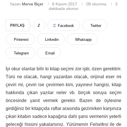
Yazan
Merve Biçer
8 Kasım 2017
2B
okunma
3
dakikada okunur
PAYLAŞ
2
Facebook
Twitter
Pinterest
Linkedin
Whatsapp
Telegram
Email
İyi okur olanlar bilir ki kitap seçimi zor iştir, özen gerektirir.
Türü ne olacak, hangi yazardan olacak, orijinal eser mi
çeviri mi, çeviri ise çevirmen kim, yayınevi hangisi, kitap
hakkında çıkan yazılar neler vb. birçok soruya seçim
öncesinde yanıt vermek gerekir. Bazen de öylesine
girdiğiniz bir kitapçıda raflar arasında gezinirken karşınıza
çıkan kitabın sadece kapağına dahi şans vermenin yeterli
geleceği hissini yakalarsınız.
Yürümenin Felsefesi
ile de