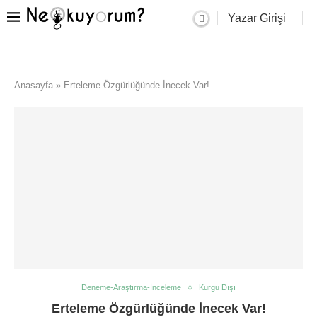
Yazar Girişi
Anasayfa
»
Erteleme Özgürlüğünde İnecek Var!
Deneme-Araştırma-İnceleme
Kurgu Dışı
Erteleme Özgürlüğünde İnecek Var!