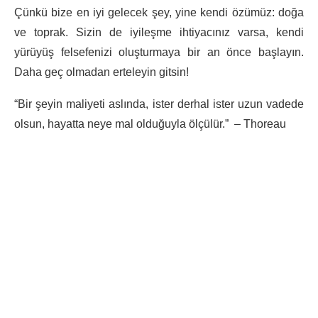
Çünkü bize en iyi gelecek şey, yine kendi özümüz: doğa
ve toprak. Sizin de iyileşme ihtiyacınız varsa, kendi
yürüyüş felsefenizi oluşturmaya bir an önce başlayın.
Daha geç olmadan erteleyin gitsin!
“Bir şeyin maliyeti aslında, ister derhal ister uzun vadede
olsun, hayatta neye mal olduğuyla ölçülür.”
–
Thoreau