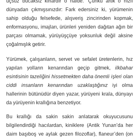
uçsuz bucaksız kırlardır o halde.”
Çünkü artık o hızlı
dünyadan çıkmışsınızdır: Fark edersiniz ki, yürümenin
sahip olduğu felsefede, alışveriş zincirinden kopmak,
enformasyonu, imajları, ürünleri yeniden dağıtan ağın bir
parçası olmamak, yürüyüşçüye yoksunluk değil aksine
çoğalmışlık getirir.
Yürümek, çalışanların, servet ve sefalet üretenlerin, hız
yapılan yolların kenarından geçip gitmek,
ilkbahar
esintisinin tazeliğini hissetmekten daha önemli işleri olan
ciddi insanların kenarından uzaklaştığınız
iyi olma
hallerinin bütünüdür diyen yazar, yürüyeni krala, dünyayı
da yürüyenin krallığına benzetiyor.
Bu krallığı da sakin sakin anlatarak okuyucusunu
bilgilendirdiği hacılardan, kiniklere (Antik Yunan’da her
daim başıboş ve aylak gezen filozoflar), flaneur’den (on