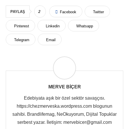
PAYLAŞ
2
Facebook
Twitter
Pinterest
Linkedin
Whatsapp
Telegram
Email
MERVE BIÇER
Edebiyata aşık bir özel sektör savaşçısı.
https://chezmerveska.wordpress.com blogunun
sahibi. Brandlifemag, NeOkuyorum, Dijital Topuklar
serbest yazar. İletişim: mervebicer@gmail.com