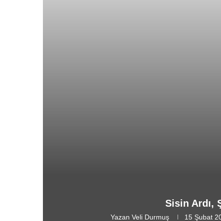
Sisin Ardı,
Yazan
Veli Durmuş
15 Şubat 2