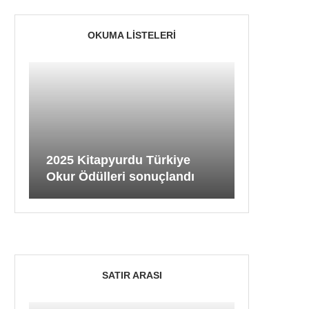
OKUMA LISTELERI
2025 Kitapyurdu Türkiye
Okur Ödülleri sonuçlandı
SATIR ARASI