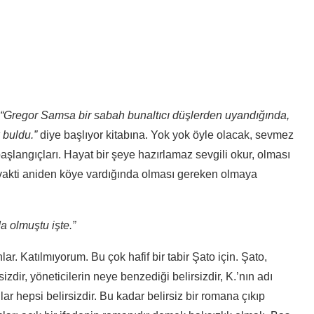
“Gregor Samsa bir sabah bunaltıcı düşlerden uyandığında,
 buldu.”
diye başlıyor kitabına. Yok yok öyle olacak, sevmez
şlangıçları. Hayat bir şeye hazırlamaz sevgili okur, olması
r vakti aniden köye vardığında olması gereken olmaya
 olmuştu işte.”
r. Katılmıyorum. Bu çok hafif bir tabir Şato için. Şato,
sizdir, yöneticilerin neye benzediği belirsizdir, K.’nın adı
nlar hepsi belirsizdir. Bu kadar belirsiz bir romana çıkıp