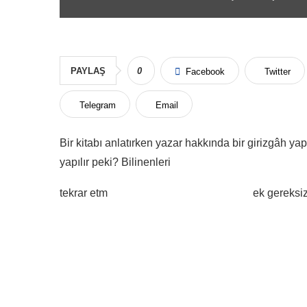
PAYLAŞ
0
Facebook
Twitter
Telegram
Email
Bir kitabı anlatırken yazar hakkında bir girizgâh ya
yapılır peki? Bilinenleri
tekrar etm
ek gereksiz