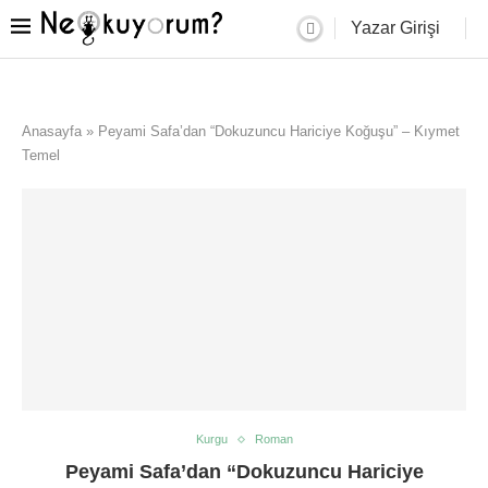
Yazar Girişi
Anasayfa
»
Peyami Safa’dan “Dokuzuncu Hariciye Koğuşu” – Kıymet
Temel
Kurgu
Roman
Peyami Safa’dan “Dokuzuncu Hariciye