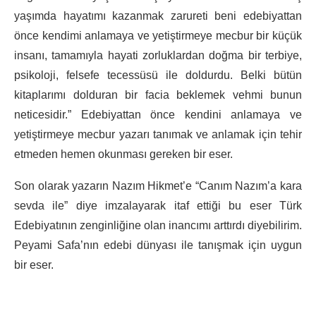
yaşımda hayatımı kazanmak zarureti beni edebiyattan
önce kendimi anlamaya ve yetiştirmeye mecbur bir küçük
insanı, tamamıyla hayati zorluklardan doğma bir terbiye,
psikoloji, felsefe tecessüsü ile doldurdu. Belki bütün
kitaplarımı dolduran bir facia beklemek vehmi bunun
neticesidir.” Edebiyattan önce kendini anlamaya ve
yetiştirmeye mecbur yazarı tanımak ve anlamak için tehir
etmeden hemen okunması gereken bir eser.
Son olarak yazarın Nazım Hikmet’e “Canım Nazım’a kara
sevda ile” diye imzalayarak itaf ettiği bu eser Türk
Edebiyatının zenginliğine olan inancımı arttırdı diyebilirim.
Peyami Safa’nın edebi dünyası ile tanışmak için uygun
bir eser.