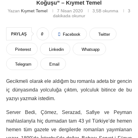
Koğuşu” – Kıymet Temel
Yazan
Kıymet Temel
7 Nisan 2020
3,5B
okunma
3
dakikada okunur
PAYLAŞ
0
Facebook
Twitter
Pinterest
Linkedin
Whatsapp
Telegram
Email
Gecikmeli olarak ele aldığım bu romanla adeta bir gencin
iç dünyasında yolculuğa çıktım, yolculuk bitince de bu
yazıyı yazmak istedim.
Server Bedi, Çömez, Serazad, Safiye ve Peyman
mahlaslarıyla hiç durmadan tam 43 yıl Türkiye’de hemen
hemen tüm gazete ve dergilerde romanları yayımlanan