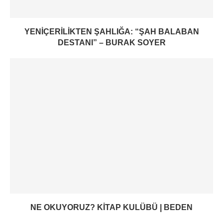
YENIÇERILIKTEN ŞAHLIĞA: “ŞAH BALABAN
DESTANI” – BURAK SOYER
NE OKUYORUZ? KITAP KULÜBÜ | BEDEN