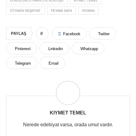
DOKUZUNCU HARICIYE KOĞUŞU
KIYMET TEMEL
ÖTÜKEN NEŞRIYAT
PEYAMI SAFA
ROMAN
PAYLAŞ
0
Facebook
Twitter
Pinterest
Linkedin
Whatsapp
Telegram
Email
KIYMET TEMEL
Nerede edebiyat varsa, orada umut vardır.