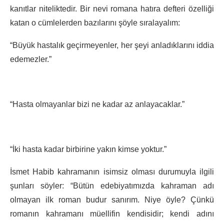
kanıtlar niteliktedir. Bir nevi romana hatıra defteri özelliği
katan o cümlelerden bazılarını şöyle sıralayalım:
“Büyük hastalık geçirmeyenler, her şeyi anladıklarını iddia
edemezler.”
“Hasta olmayanlar bizi ne kadar az anlayacaklar.”
“İki hasta kadar birbirine yakın kimse yoktur.”
İsmet Habib kahramanın isimsiz olması durumuyla ilgili
şunları söyler: “Bütün edebiyatımızda kahraman adı
olmayan ilk roman budur sanırım. Niye öyle? Çünkü
romanın kahramanı müellifin kendisidir; kendi adını