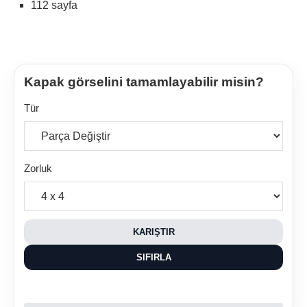
112 sayfa
Kapak görselini tamamlayabilir misin?
Tür
Zorluk
KARIŞTIR
SIFIRLA