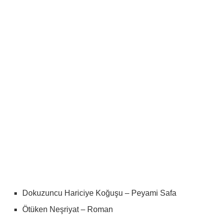
Dokuzuncu Hariciye Koğuşu – Peyami Safa
Ötüken Neşriyat – Roman