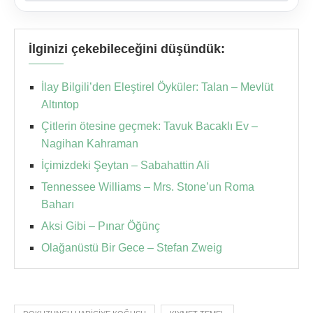
İlginizi çekebileceğini düşündük:
İlay Bilgili’den Eleştirel Öyküler: Talan – Mevlüt
Altıntop
Çitlerin ötesine geçmek: Tavuk Bacaklı Ev –
Nagihan Kahraman
İçimizdeki Şeytan – Sabahattin Ali
Tennessee Williams – Mrs. Stone’un Roma
Baharı
Aksi Gibi – Pınar Öğünç
Olağanüstü Bir Gece – Stefan Zweig