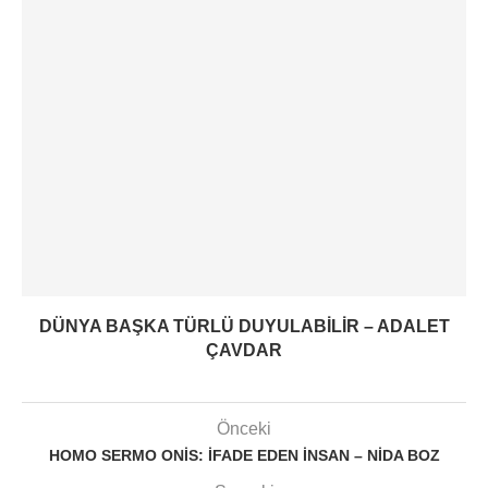
DÜNYA BAŞKA TÜRLÜ DUYULABILIR – ADALET
ÇAVDAR
Önceki
HOMO SERMO ONIS: İFADE EDEN İNSAN – NIDA BOZ