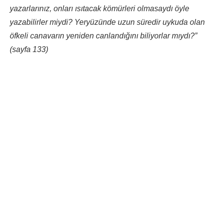
yazarlarınız, onları ısıtacak kömürleri olmasaydı öyle
yazabilirler miydi? Yeryüzünde uzun süredir uykuda olan
öfkeli canavarın yeniden canlandığını biliyorlar mıydı?”
(sayfa 133)