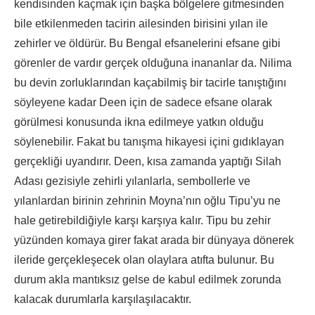
kendisinden kaçmak için başka bölgelere gitmesinden
bile etkilenmeden tacirin ailesinden birisini yılan ile
zehirler ve öldürür. Bu Bengal efsanelerini efsane gibi
görenler de vardır gerçek olduğuna inananlar da. Nilima
bu devin zorluklarından kaçabilmiş bir tacirle tanıştığını
söyleyene kadar Deen için de sadece efsane olarak
görülmesi konusunda ikna edilmeye yatkın olduğu
söylenebilir. Fakat bu tanışma hikayesi içini gıdıklayan
gerçekliği uyandırır. Deen, kısa zamanda yaptığı Silah
Adası gezisiyle zehirli yılanlarla, sembollerle ve
yılanlardan birinin zehrinin Moyna’nın oğlu Tipu’yu ne
hale getirebildiğiyle karşı karşıya kalır. Tipu bu zehir
yüzünden komaya girer fakat arada bir dünyaya dönerek
ileride gerçekleşecek olan olaylara atıfta bulunur. Bu
durum akla mantıksız gelse de kabul edilmek zorunda
kalacak durumlarla karşılaşılacaktır.