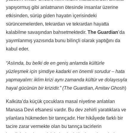
yapıyormuş gibi anlatmanın ötesinde insanlar üzerine
etkisinden, sürüp giden hayatın içerisindeki
sürüncemelerden, tekrardan ve tekrardan hayatta
kalabilme savaşından bahsetmektedir.
The Guardian
’da
yayımlanmış yazısında bunu bilinçli olarak yaptığını da
kabul eder.
“Aslında, bu belki de en geniş anlamda kültürle
yüzleşmek için şimdiye kadarki en önemli sorudur – hata
yapmayalım: iklim krizi aynı zamanda kültür ve dolayısıyla
hayal gücünün bir krizidir.” (The Guardian, Amitav Ghosh
)
Kalküta’da küçük çocuklara masal niyetine anlatılan
Manasa Devi efsanesi vardır. Bu dev zehirli yaratıklara ve
yılanlara hükmeden bir tanrıçadır. Her hikâyede farklı bir
tacire zarar vermekte olan bu tanrıça tacirlerin