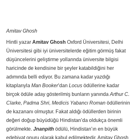
Amitav Ghosh
Hintli yazar
Amitav Ghosh
Oxford Üniversitesi, Delhi
Üniversitesi gibi iyi üniversitelerde eğitim görmüş fakat
düşüncelerini geliştirme yollarında üniversite bilgisi
haricinde de kendisine bir şeyler katabildiğini her
adımında belli ediyor. Bu zamana kadar yazdığı
kitaplarıyla
Man Booker
’dan
Locus
ödüllerine kadar
birçok ödüle aday gösterilmiş bunların yanında
Arthur C.
Clarke, Padma Shri, Medicis Yabancı Roman
ödüllerinin
de kazananı olmuştur. Fakat aldığı ödüllerden birinin
değeri doğup büyüdüğü Hindistan’da oldukça önemli
görülmekte.
Jnanpith
ödülü, Hindistan’ın en büyük
edebiyat onuru olarak kabul edilmektedir. Amitav Ghosh