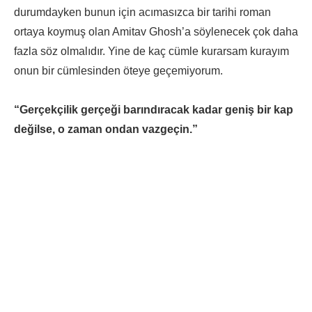
durumdayken bunun için acımasızca bir tarihi roman
ortaya koymuş olan Amitav Ghosh’a söylenecek çok daha
fazla söz olmalıdır. Yine de kaç cümle kurarsam kurayım
onun bir cümlesinden öteye geçemiyorum.
“Gerçekçilik gerçeği barındıracak kadar geniş bir kap
değilse, o zaman ondan vazgeçin.”