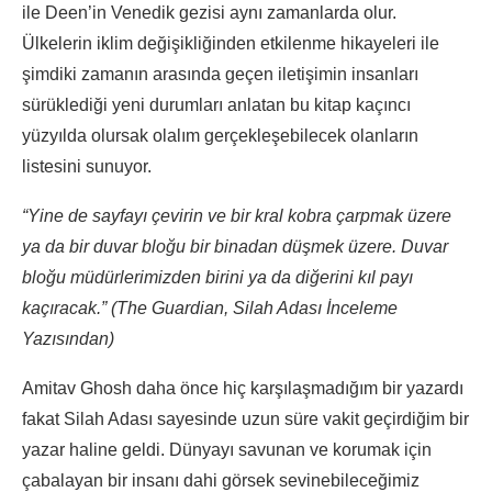
ile Deen’in Venedik gezisi aynı zamanlarda olur.
Ülkelerin iklim değişikliğinden etkilenme hikayeleri ile
şimdiki zamanın arasında geçen iletişimin insanları
sürüklediği yeni durumları anlatan bu kitap kaçıncı
yüzyılda olursak olalım gerçekleşebilecek olanların
listesini sunuyor.
“Yine de sayfayı çevirin ve bir kral kobra çarpmak üzere
ya da bir duvar bloğu bir binadan düşmek üzere. Duvar
bloğu müdürlerimizden birini ya da diğerini kıl payı
kaçıracak.” (The Guardian, Silah Adası İnceleme
Yazısından)
Amitav Ghosh daha önce hiç karşılaşmadığım bir yazardı
fakat Silah Adası sayesinde uzun süre vakit geçirdiğim bir
yazar haline geldi. Dünyayı savunan ve korumak için
çabalayan bir insanı dahi görsek sevinebileceğimiz