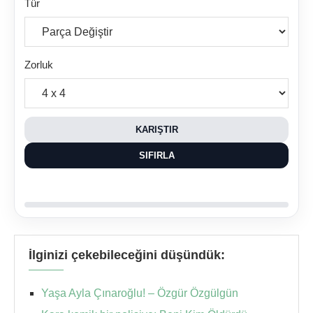
Tür
Zorluk
KARIŞTIR
SIFIRLA
İlginizi çekebileceğini düşündük:
Yaşa Ayla Çınaroğlu! – Özgür Özgülgün