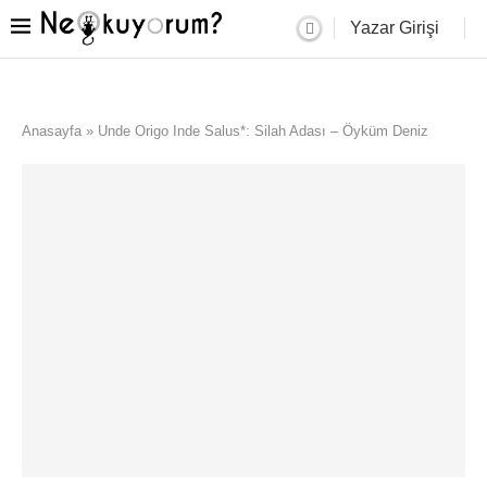
Yazar Girişi
Anasayfa
»
Unde Origo Inde Salus*: Silah Adası – Öyküm Deniz