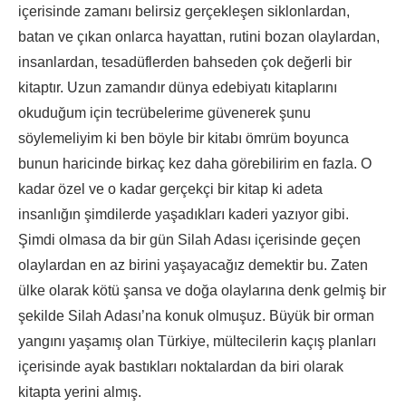
içerisinde zamanı belirsiz gerçekleşen siklonlardan,
batan ve çıkan onlarca hayattan, rutini bozan olaylardan,
insanlardan, tesadüflerden bahseden çok değerli bir
kitaptır. Uzun zamandır dünya edebiyatı kitaplarını
okuduğum için tecrübelerime güvenerek şunu
söylemeliyim ki ben böyle bir kitabı ömrüm boyunca
bunun haricinde birkaç kez daha görebilirim en fazla. O
kadar özel ve o kadar gerçekçi bir kitap ki adeta
insanlığın şimdilerde yaşadıkları kaderi yazıyor gibi.
Şimdi olmasa da bir gün Silah Adası içerisinde geçen
olaylardan en az birini yaşayacağız demektir bu. Zaten
ülke olarak kötü şansa ve doğa olaylarına denk gelmiş bir
şekilde Silah Adası’na konuk olmuşuz. Büyük bir orman
yangını yaşamış olan Türkiye, mültecilerin kaçış planları
içerisinde ayak bastıkları noktalardan da biri olarak
kitapta yerini almış.