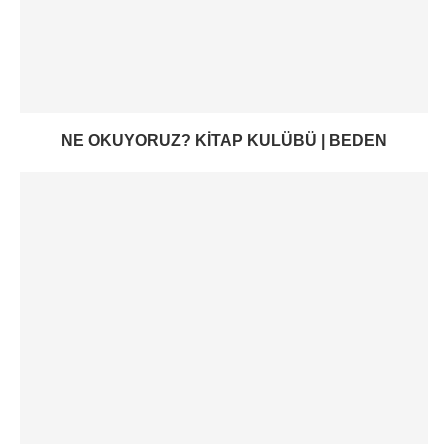
NE OKUYORUZ? KITAP KULÜBÜ | BEDEN