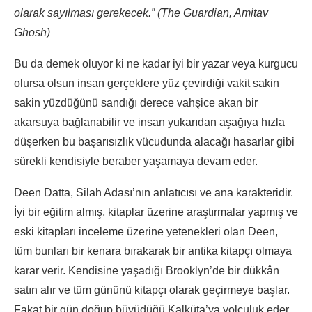
olarak sayılması gerekecek.” (The Guardian, Amitav
Ghosh)
Bu da demek oluyor ki ne kadar iyi bir yazar veya kurgucu
olursa olsun insan gerçeklere yüz çevirdiği vakit sakin
sakin yüzdüğünü sandığı derece vahşice akan bir
akarsuya bağlanabilir ve insan yukarıdan aşağıya hızla
düşerken bu başarısızlık vücudunda alacağı hasarlar gibi
sürekli kendisiyle beraber yaşamaya devam eder.
Deen Datta, Silah Adası’nın anlatıcısı ve ana karakteridir.
İyi bir eğitim almış, kitaplar üzerine araştırmalar yapmış ve
eski kitapları inceleme üzerine yetenekleri olan Deen,
tüm bunları bir kenara bırakarak bir antika kitapçı olmaya
karar verir. Kendisine yaşadığı Brooklyn’de bir dükkân
satın alır ve tüm gününü kitapçı olarak geçirmeye başlar.
Fakat bir gün doğup büyüdüğü Kalküta’ya yolculuk eder.