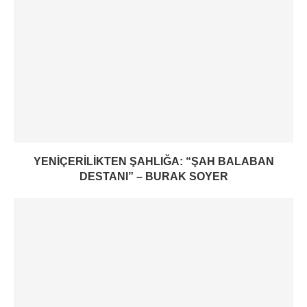
YENIÇERILIKTEN ŞAHLIĞA: “ŞAH BALABAN
DESTANI” – BURAK SOYER