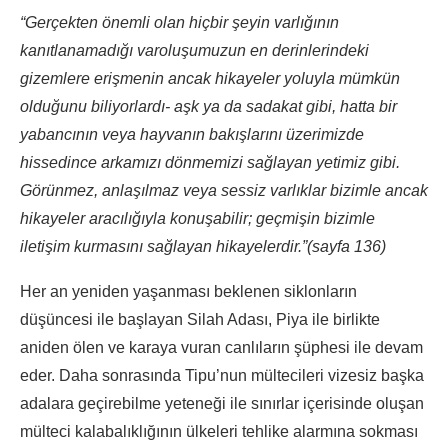
“Gerçekten önemli olan hiçbir şeyin varlığının
kanıtlanamadığı varoluşumuzun en derinlerindeki
gizemlere erişmenin ancak hikayeler yoluyla mümkün
olduğunu biliyorlardı- aşk ya da sadakat gibi, hatta bir
yabancının veya hayvanın bakışlarını üzerimizde
hissedince arkamızı dönmemizi sağlayan yetimiz gibi.
Görünmez, anlaşılmaz veya sessiz varlıklar bizimle ancak
hikayeler aracılığıyla konuşabilir; geçmişin bizimle
iletişim kurmasını sağlayan hikayelerdir.”(sayfa 136)
Her an yeniden yaşanması beklenen siklonların
düşüncesi ile başlayan Silah Adası, Piya ile birlikte
aniden ölen ve karaya vuran canlıların şüphesi ile devam
eder. Daha sonrasında Tipu’nun mültecileri vizesiz başka
adalara geçirebilme yeteneği ile sınırlar içerisinde oluşan
mülteci kalabalıklığının ülkeleri tehlike alarmına sokması