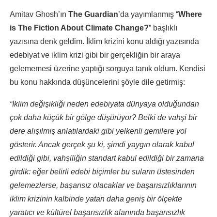
Amitav Ghosh’ın
The Guardian
’da yayımlanmış “
Where
is The Fiction About Climate Change?
” başlıklı
yazısına denk geldim. İklim krizini konu aldığı yazısında
edebiyat ve iklim krizi gibi bir gerçekliğin bir araya
gelememesi üzerine yaptığı sorguya tanık oldum. Kendisi
bu konu hakkında düşüncelerini şöyle dile getirmiş:
“İklim değişikliği neden edebiyata dünyaya olduğundan
çok daha küçük bir gölge düşürüyor? Belki de vahşi bir
dere alışılmış anlatılardaki gibi yelkenli gemilere yol
gösterir. Ancak gerçek şu ki, şimdi yaygın olarak kabul
edildiği gibi, vahşiliğin standart kabul edildiği bir zamana
girdik: eğer belirli edebi biçimler bu suların üstesinden
gelemezlerse, başarısız olacaklar ve başarısızlıklarının
iklim krizinin kalbinde yatan daha geniş bir ölçekte
yaratıcı ve kültürel başarısızlık alanında başarısızlık