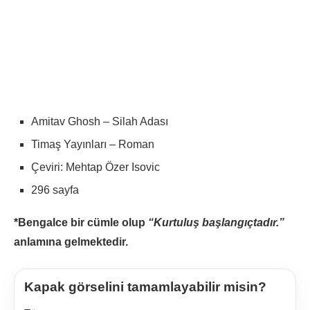
Amitav Ghosh – Silah Adası
Timaş Yayınları – Roman
Çeviri: Mehtap Özer Isovic
296 sayfa
*Bengalce bir cümle olup
“Kurtuluş başlangıçtadır.”
anlamına gelmektedir.
Kapak görselini tamamlayabilir misin?