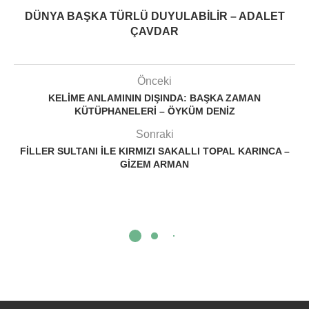
DÜNYA BAŞKA TÜRLÜ DUYULABILIR – ADALET
ÇAVDAR
Önceki
KELIME ANLAMININ DIŞINDA: BAŞKA ZAMAN
KÜTÜPHANELERI – ÖYKÜM DENIZ
Sonraki
FILLER SULTANI ILE KIRMIZI SAKALLI TOPAL KARINCA –
GIZEM ARMAN