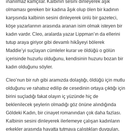
inanılmaz kamçılar. Kalbinin sesini dinleyerek âşık
olmaması gereken bir kadına âşık olup ölen bir kadının
karşısında kalbinin sesini dinleyerek ünlü bir gazeteci,
köşe yazarlarının arasında aranan isim olmak isteyen bir
kadın vardır. Cleo, aralarda yazar Lippman’ın da ellerini
tutup araya giriyor gibi devamlı hikâyeyi bölerek
Maddie’yi suçlayan cümleler kurar ve öldüğü o gölün
içerisinde huzurlu olduğunu, kendisinin huzuru bozan bir
kadın olduğunu söyler.
Cleo’nun bir ruh gibi aramızda dolaştığı, öldüğü için mutlu
olduğunu ve rahatsız edilip de cesedinin ortaya çıktığı için
birini suçladığı fakat olayın iç yüzünde hiç de
beklenilecek şeylerin olmadığı göz önüne alındığında
Göldeki Kadın, bir cinayet romanından çok daha fazlası.
Kalbinin sesini dinleyerek ilerlemeye çalışan kadınların
erkekler arasında hayatta tutmaya çalıştıkları duyguları,