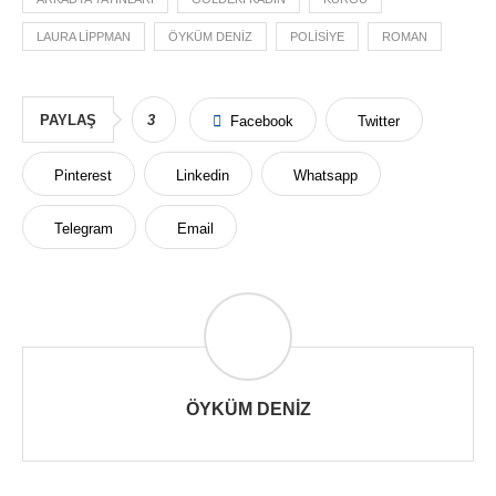
LAURA LIPPMAN
ÖYKÜM DENIZ
POLISIYE
ROMAN
PAYLAŞ
3
Facebook
Twitter
Pinterest
Linkedin
Whatsapp
Telegram
Email
ÖYKÜM DENIZ