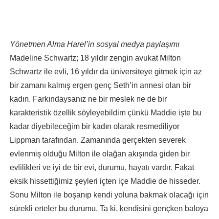
Yönetmen Alma Harel’in sosyal medya paylaşımı
Madeline Schwartz; 18 yıldır zengin avukat Milton
Schwartz ile evli, 16 yıldır da üniversiteye gitmek için az
bir zamanı kalmış ergen genç Seth’in annesi olan bir
kadın. Farkındaysanız ne bir meslek ne de bir
karakteristik özellik söyleyebildim çünkü Maddie işte bu
kadar diyebileceğim bir kadın olarak resmediliyor
Lippman tarafından. Zamanında gerçekten severek
evlenmiş olduğu Milton ile olağan akışında giden bir
evlilikleri ve iyi de bir evi, durumu, hayatı vardır. Fakat
eksik hissettiğimiz şeyleri içten içe Maddie de hisseder.
Sonu Milton ile boşanıp kendi yoluna bakmak olacağı için
sürekli erteler bu durumu. Ta ki, kendisini gençken baloya