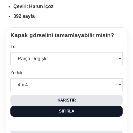
Çeviri: Harun İçöz
392 sayfa
Kapak görselini tamamlayabilir misin?
Tür
Zorluk
KARIŞTIR
SIFIRLA