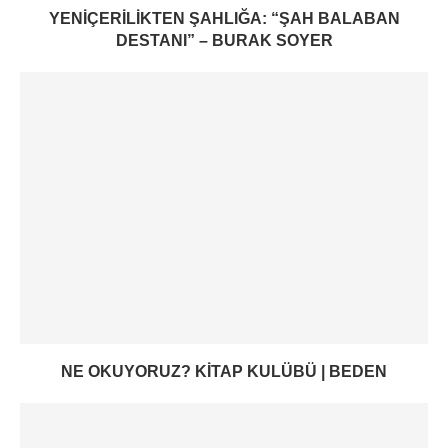
YENIÇERILIKTEN ŞAHLIĞA: “ŞAH BALABAN
DESTANI” – BURAK SOYER
NE OKUYORUZ? KITAP KULÜBÜ | BEDEN