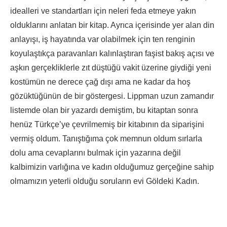
idealleri ve standartları için neleri feda etmeye yakın
olduklarını anlatan bir kitap. Ayrıca içerisinde yer alan din
anlayışı, iş hayatında var olabilmek için ten renginin
koyulaştıkça paravanları kalınlaştıran faşist bakış açısı ve
aşkın gerçekliklerle zıt düştüğü vakit üzerine giydiği yeni
kostümün ne derece çağ dışı ama ne kadar da hoş
gözüktüğünün de bir göstergesi. Lippman uzun zamandır
listemde olan bir yazardı demiştim, bu kitaptan sonra
henüz Türkçe’ye çevrilmemiş bir kitabının da siparişini
vermiş oldum. Tanıştığıma çok memnun oldum sırlarla
dolu ama cevaplarını bulmak için yazarına değil
kalbimizin varlığına ve kadın olduğumuz gerçeğine sahip
olmamızın yeterli olduğu soruların evi Göldeki Kadın.