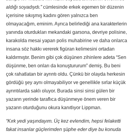
aldığı soyadıydı.”
cümlesinde erkek egemen bir düzenin
içerisine sıkışmış kadını gören yalnızca ben
olmayacağım, eminim. Ayrıca belirlediği ana karakterlerin
yanında oturdukları mekandaki garsona, devriye polisine,
karakolda mesai yapan polis muhabirine ve daha onlarca
insana söz hakkı vererek figüran kelimesini ortadan
kaldırmıştır. Benim gibi çok düşünen zihinlere adeta “Sen
düşünme, ben onları da konuştururum” demiş. Bu beni
çok rahatlatan bir ayrıntı oldu. Çünkü bir olayda herkesin
gördüğü şey aynı olmayabiliyor ve genellikle sırlar küçük
ayrıntılarda saklı oluyor. Burada sinsi sinsi gülen bir
yazarın yerinde taraflıca düşünmeye önem veren bir
yazarın oturduğunu okura kanıtlıyor Lippman.
“Kırk yedi yaşındayım. Üç kez evlendim, hepsi felaketti
fakat insanlar güçlerimden şüphe eder diye bu konuda