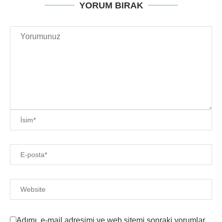
YORUM BIRAK
Adımı, e-mail adresimi ve web sitemi sonraki yorumlar