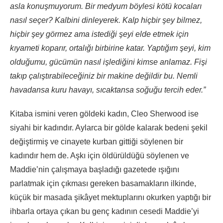
asla konuşmuyorum. Bir medyum böylesi kötü kocaları
nasıl seçer? Kalbini dinleyerek. Kalp hiçbir şey bilmez,
hiçbir şey görmez ama istediği şeyi elde etmek için
kıyameti koparır, ortalığı birbirine katar. Yaptığım şeyi, kim
olduğumu, gücümün nasıl işlediğini kimse anlamaz. Fişi
takıp çalıştırabileceğiniz bir makine değildir bu. Nemli
havadansa kuru havayı, sıcaktansa soğuğu tercih eder.”
Kitaba ismini veren göldeki kadın, Cleo Sherwood ise
siyahi bir kadındır. Aylarca bir gölde kalarak bedeni şekil
değiştirmiş ve cinayete kurban gittiği söylenen bir
kadındır hem de. Aşkı için öldürüldüğü söylenen ve
Maddie’nin çalışmaya başladığı gazetede ışığını
parlatmak için çıkması gereken basamakların ilkinde,
küçük bir masada şikâyet mektuplarını okurken yaptığı bir
ihbarla ortaya çıkan bu genç kadının cesedi Maddie’yi