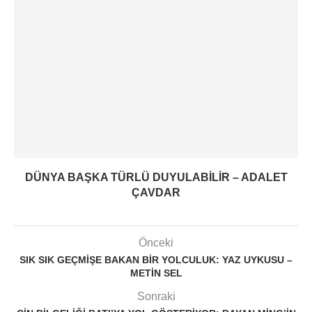
DÜNYA BAŞKA TÜRLÜ DUYULABILIR – ADALET
ÇAVDAR
Önceki
SIK SIK GEÇMIŞE BAKAN BIR YOLCULUK: YAZ UYKUSU –
METIN SEL
Sonraki