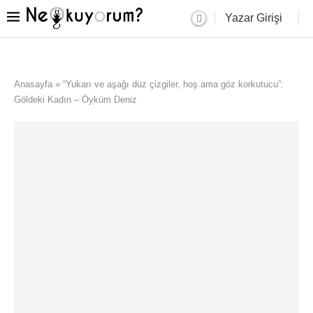
Yazar Girişi
Anasayfa
»
“Yukarı ve aşağı düz çizgiler, hoş ama göz korkutucu”:
Göldeki Kadın – Öyküm Deniz