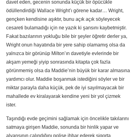
davet eden, gecenin sonunda küçük bir öpücükle
ödüllendirdiği Wallace Wright’ı görene kadar… Wright,
gençken kendisine aşıktır, bunu açık açık söyleyecek
cesareti bulamadığı için ne yazık ki şansını kaybetmiştir.
Fakat bazılarının yokluğu bile bir şeyler öğretir derler ya,
Wright onun hayatında bir yere sahip olamamış olsa da
yalnızca bir görünüp Milton’ın davetiyle evlerinde bir
akşam yemeği yiyip sonrasında kitapta çok fazla
görünmemiş olsa da Maddie’nin büyük bir karar almasına
yardımcı olur. Maddie boşanmak istediğini söyler ve bir
miktar parayla daha küçük, pek de iyi sayılmayacak bir
mahallede ev kiralayarak kendine yeni bir yol çizmek
ister.
Taşındığı evde geçimini sağlamak için öncelikle takılarını
satmaya girişen Maddie, sonunda bir hinlik yapar ve
alyansının çalındığını polise ihbar ederek sigorta