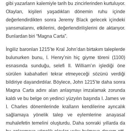
gibi yazarların kalemiyle tarih bu zincirlerinden kurtuluyor.
Olayları, kişileri yaşadıkları dönemin ruhu içinde
değerlendirdikten sonra Jeremy Black gelecek içindeki
yansımalarını, etkilerini, değerlendirilişlerini de aktarıyor.
Bunlardan biri “Magna Carta”.
İngiliz baronları 1215’te Kral John’dan birtakım taleplerde
bulunurken bunu, I. Henry’nin hiç giyme töreni (1100)
esnasında sunduğu, selefi II. William’ın işlediği öne
sürülen kabahatleri tekrar etmeyeceği sözünü verdiği
bildiriye dayandırdılar. Böylece, John 1215’te daha sonra
Magna Carta adını alan anlaşmayı imzalamak zorunda
kaldı ve bu belge on yedinci yüzyılın başında I. James ve
I. Charles dönemlerinde kralların kendilerine ayrıcalık
sağlamaya yönelik talep ve eylemlerine anayasal
muhalefetin temelini oluşturdu. Daha sonraki yıllarda da