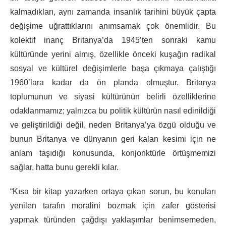
kalmadıkları, aynı zamanda insanlık tarihini büyük çapta
değişime uğrattıklarını anımsamak çok önemlidir. Bu
kolektif inanç Britanya’da 1945’ten sonraki kamu
kültüründe yerini almış, özellikle önceki kuşağın radikal
sosyal ve kültürel değişimlerle başa çıkmaya çalıştığı
1960’lara kadar da ön planda olmuştur. Britanya
toplumunun ve siyasi kültürünün belirli özelliklerine
odaklanmamız; yalnızca bu politik kültürün nasıl edinildiği
ve geliştirildiği değil, neden Britanya’ya özgü olduğu ve
bunun Britanya ve dünyanın geri kalan kesimi için ne
anlam taşıdığı konusunda, konjonktürle örtüşmemizi
sağlar, hatta bunu gerekli kılar.
“Kısa bir kitap yazarken ortaya çıkan sorun, bu konuları
yenilen tarafın moralini bozmak için zafer gösterisi
yapmak türünden çağdışı yaklaşımlar benimsemeden,