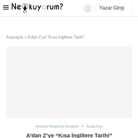
Yazar Girişi
Anasayfa
»
A’dan Z’ye “Kısa İngiltere Tarihi”
Deneme-Araştırma-İnceleme
Kurgu Dışı
A’dan Z’ye “Kısa İngiltere Tarihi”