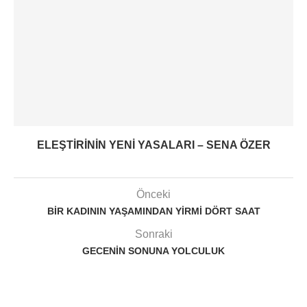
ELEŞTIRININ YENI YASALARI – SENA ÖZER
Önceki
BIR KADININ YAŞAMINDAN YIRMI DÖRT SAAT
Sonraki
GECENIN SONUNA YOLCULUK