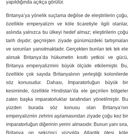
yapıldığında açıkça görülür.
Britanya’ya yönelik suçlama değilse de eleştirilerin çoğu,
özellikle emperyalizm ve köle ticaretiyle ilgili olanlar,
aslında yalnızca bu ülkeyi hedef almaz; eleştirilerin çoğu
tarih dışıdır; geçmişten ziyade günümüzdeki tartışmaları
ve sorunları yansıtmaktadır. Gerçekten bunları tek tek ele
alırsak Britanya’da hükumetin kısıtlı yetkisi ve gücü,
Britanya emperyalizmini büyük ölçüde etkilemiştir. Bu,
özellikle çok sayıda Britanyalının yerleştiği kolonilerde
söz konusudur. Dahası, İmparatorluğun büyük bir
kesiminde, özellikle Hindistan’da ele geçirilen bölgeler
zaten başka imparatorluklar tarafından yönetilmiştir. Bu
yüzden burada söz konusu olan Britanya’nın
emperyalizmin zehrini aşılamasından ziyade çoğu kez bir
imparatorluğun diğerinin yerini almasıdır. Bunun yanı sıra,
Britanya on sekizinci yüzyılda Atlantik ötesi köle