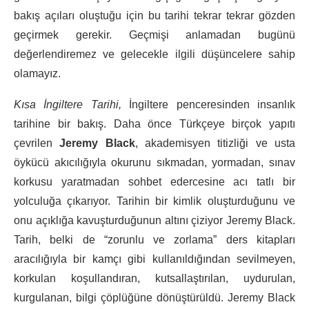
bakış açıları oluştuğu için bu tarihi tekrar tekrar gözden
geçirmek gerekir. Geçmişi anlamadan bugünü
değerlendiremez ve gelecekle ilgili düşüncelere sahip
olamayız.
Kısa İngiltere Tarihi,
İngiltere penceresinden insanlık
tarihine bir bakış. Daha önce Türkçeye birçok yapıtı
çevrilen
Jeremy Black
, akademisyen titizliği ve usta
öykücü akıcılığıyla okurunu sıkmadan, yormadan, sınav
korkusu yaratmadan sohbet edercesine acı tatlı bir
yolculuğa çıkarıyor. Tarihin bir kimlik oluşturduğunu ve
onu açıklığa kavuşturduğunun altını çiziyor Jeremy Black.
Tarih, belki de “zorunlu ve zorlama” ders kitapları
aracılığıyla bir kamçı gibi kullanıldığından sevilmeyen,
korkulan koşullandıran, kutsallaştırılan, uydurulan,
kurgulanan, bilgi çöplüğüne dönüştürüldü. Jeremy Black