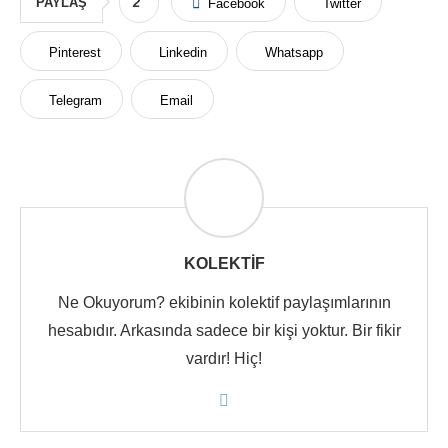
PAYLAŞ
2
Facebook
Twitter
Pinterest
Linkedin
Whatsapp
Telegram
Email
KOLEKTIF
Ne Okuyorum? ekibinin kolektif paylaşımlarının
hesabıdır. Arkasında sadece bir kişi yoktur. Bir fikir
vardır! Hiç!