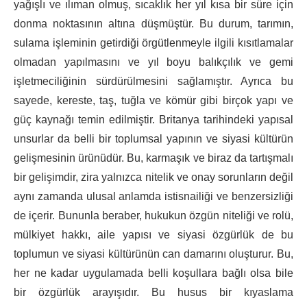
yağışlı ve ılıman olmuş, sıcaklık her yıl kısa bir süre için
donma noktasının altına düşmüştür. Bu durum, tarımın,
sulama işleminin getirdiği örgütlenmeyle ilgili kısıtlamalar
olmadan yapılmasını ve yıl boyu balıkçılık ve gemi
işletmeciliğinin sürdürülmesini sağlamıştır. Ayrıca bu
sayede, kereste, taş, tuğla ve kömür gibi birçok yapı ve
güç kaynağı temin edilmiştir. Britanya tarihindeki yapısal
unsurlar da belli bir toplumsal yapının ve siyasi kültürün
gelişmesinin ürünüdür. Bu, karmaşık ve biraz da tartışmalı
bir gelişimdir, zira yalnızca nitelik ve onay sorunların değil
aynı zamanda ulusal anlamda istisnailiği ve benzersizliği
de içerir. Bununla beraber, hukukun özgün niteliği ve rolü,
mülkiyet hakkı, aile yapısı ve siyasi özgürlük de bu
toplumun ve siyasi kültürünün can damarını oluşturur. Bu,
her ne kadar uygulamada belli koşullara bağlı olsa bile
bir özgürlük arayışıdır. Bu husus bir kıyaslama