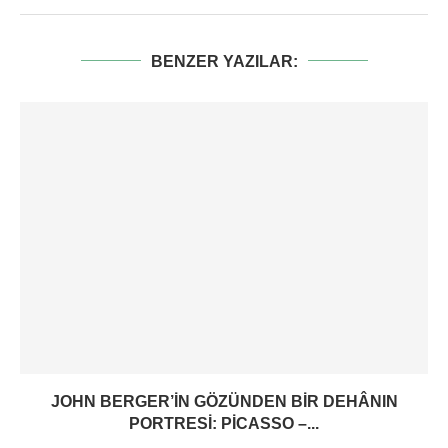
BENZER YAZILAR:
JOHN BERGER’IN GÖZÜNDEN BIR DEHÂNIN
PORTRESI: PICASSO –...