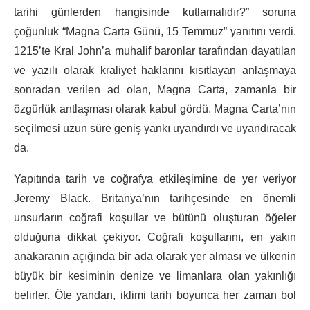
tarihi günlerden hangisinde kutlamalıdır?” soruna
çoğunluk “Magna Carta Günü, 15 Temmuz” yanıtını verdi.
1215’te Kral John’a muhalif baronlar tarafından dayatılan
ve yazılı olarak kraliyet haklarını kısıtlayan anlaşmaya
sonradan verilen ad olan, Magna Carta, zamanla bir
özgürlük antlaşması olarak kabul gördü. Magna Carta’nın
seçilmesi uzun süre geniş yankı uyandırdı ve uyandıracak
da.
Yapıtında tarih ve coğrafya etkileşimine de yer veriyor
Jeremy Black. Britanya’nın tarihçesinde en önemli
unsurların coğrafi koşullar ve bütünü oluşturan öğeler
olduğuna dikkat çekiyor. Coğrafi koşullarını, en yakın
anakaranın açığında bir ada olarak yer alması ve ülkenin
büyük bir kesiminin denize ve limanlara olan yakınlığı
belirler. Öte yandan, iklimi tarih boyunca her zaman bol