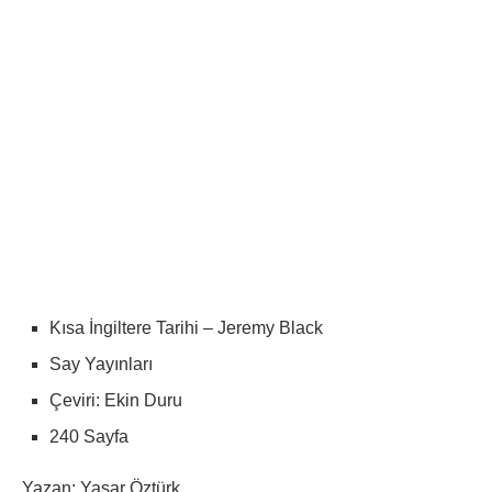
Kısa İngiltere Tarihi – Jeremy Black
Say Yayınları
Çeviri: Ekin Duru
240 Sayfa
Yazan: Yaşar Öztürk