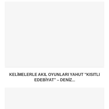
KELIMELERLE AKIL OYUNLARI YAHUT “KISITLI
EDEBIYAT” – DENIZ...