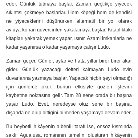
eder. Günlük tutmaya başlar. Zaman geçtikçe yiyecek
sıkıntısı çekmeye başlarlar. Hem köpeği hem de kendisi
ne yiyeceklerini düşünürken alternatif bir yol olarak
avluya konan güvercinleri yakalamaya başlar. Kitaplıktaki
kitapları yakarak yemek yapar, ısınır. Azami imkanlarla ne
kadar yaşanırsa o kadar yaşamaya çalışır Ludo.
Zaman geçer. Günler, aylar ve hatta yıllar birer birer akar
gider. Günlük yazacağı defteri kalmayan Ludo evin
duvarlarına yazmaya başlar. Yapacak hiçbir şeyi olmadığı
için günlerce okur; bunun etkisiyle gözleri işlevini
kaybetme noktasına gelir. Tam 28 sene orada bir başına
yaşar Ludo. Evet, neredeyse otuz sene bir başına,
dışarıda ne olup bittiğini bilmeden yaşamaya devam eder.
Bu heybetli hikâyenin albenili tarafı ise, önsöz kısmında
saklı: Agualusa, romanının temelini oluşturan hikâyenin