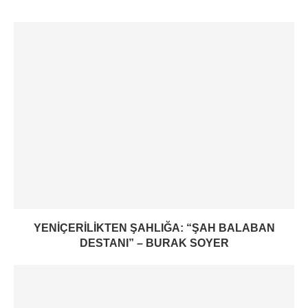
YENIÇERILIKTEN ŞAHLIĞA: “ŞAH BALABAN
DESTANI” – BURAK SOYER