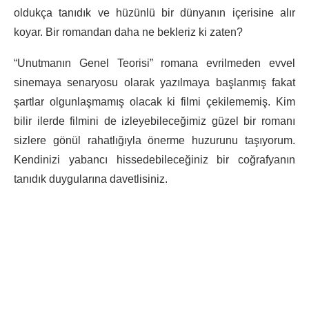
oldukça tanıdık ve hüzünlü bir dünyanın içerisine alır
koyar. Bir romandan daha ne bekleriz ki zaten?
“Unutmanın Genel Teorisi” romana evrilmeden evvel
sinemaya senaryosu olarak yazılmaya başlanmış fakat
şartlar olgunlaşmamış olacak ki filmi çekilememiş. Kim
bilir ilerde filmini de izleyebileceğimiz güzel bir romanı
sizlere gönül rahatlığıyla önerme huzurunu taşıyorum.
Kendinizi yabancı hissedebileceğiniz bir coğrafyanın
tanıdık duygularına davetlisiniz.