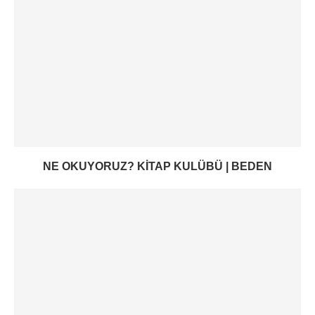
NE OKUYORUZ? KITAP KULÜBÜ | BEDEN