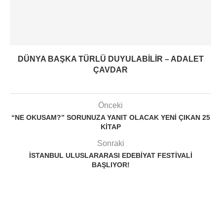
DÜNYA BAŞKA TÜRLÜ DUYULABILIR – ADALET
ÇAVDAR
Önceki
“NE OKUSAM?” SORUNUZA YANIT OLACAK YENI ÇIKAN 25
KITAP
Sonraki
İSTANBUL ULUSLARARASI EDEBIYAT FESTIVALI
BAŞLIYOR!