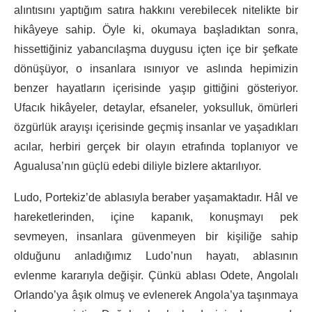
alıntısını yaptığım satıra hakkını verebilecek nitelikte bir
hikâyeye sahip. Öyle ki, okumaya başladıktan sonra,
hissettiğiniz yabancılaşma duygusu içten içe bir şefkate
dönüşüyor, o insanlara ısınıyor ve aslında hepimizin
benzer hayatların içerisinde yaşıp gittiğini gösteriyor.
Ufacık hikâyeler, detaylar, efsaneler, yoksulluk, ömürleri
özgürlük arayışı içerisinde geçmiş insanlar ve yaşadıkları
acılar, herbiri gerçek bir olayın etrafında toplanıyor ve
Agualusa’nın güçlü edebi diliyle bizlere aktarılıyor.
Ludo, Portekiz’de ablasıyla beraber yaşamaktadır. Hâl ve
hareketlerinden, içine kapanık, konuşmayı pek
sevmeyen, insanlara güvenmeyen bir kişiliğe sahip
olduğunu anladığımız Ludo’nun hayatı, ablasının
evlenme kararıyla değişir. Çünkü ablası Odete, Angolalı
Orlando’ya âşık olmuş ve evlenerek Angola’ya taşınmaya