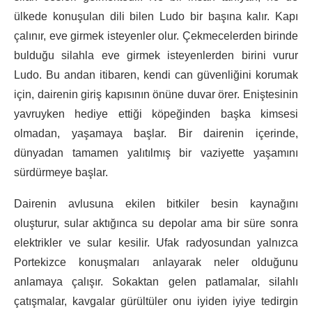
ülkede konuşulan dili bilen Ludo bir başına kalır. Kapı
çalınır, eve girmek isteyenler olur. Çekmecelerden birinde
bulduğu silahla eve girmek isteyenlerden birini vurur
Ludo. Bu andan itibaren, kendi can güvenliğini korumak
için, dairenin giriş kapısının önüne duvar örer. Eniştesinin
yavruyken hediye ettiği köpeğinden başka kimsesi
olmadan, yaşamaya başlar. Bir dairenin içerinde,
dünyadan tamamen yalıtılmış bir vaziyette yaşamını
sürdürmeye başlar.
Dairenin avlusuna ekilen bitkiler besin kaynağını
oluşturur, sular aktığınca su depolar ama bir süre sonra
elektrikler ve sular kesilir. Ufak radyosundan yalnızca
Portekizce konuşmaları anlayarak neler olduğunu
anlamaya çalışır. Sokaktan gelen patlamalar, silahlı
çatışmalar, kavgalar gürültüler onu iyiden iyiye tedirgin