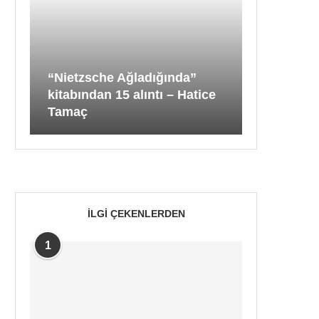
“Nietzsche Ağladığında”
kitabından 15 alıntı – Hatice
Tamaç
İLGI ÇEKENLERDEN
1