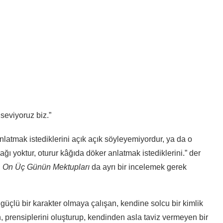
seviyoruz biz.”
atmak istediklerini açık açık söyleyemiyordur, ya da o
ğı yoktur, oturur kâğıda döker anlatmak istediklerini.” der
.
On Üç Günün Mektupları
da ayrı bir incelemek gerek
 güçlü bir karakter olmaya çalışan, kendine solcu bir kimlik
, prensiplerini oluşturup, kendinden asla taviz vermeyen bir