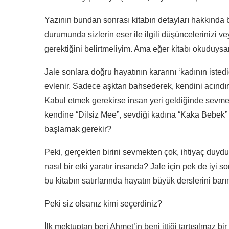
Yazının bundan sonrası kitabın detayları hakkında
durumunda sizlerin eser ile ilgili düşüncelerinizi
gerektiğini belirtmeliyim. Ama eğer kitabı okuduysan
Jale sonlara doğru hayatının kararını ‘kadının iste
evlenir. Sadece aşktan bahsederek, kendini acındı
Kabul etmek gerekirse insan yeri geldiğinde sevmek
kendine “Dilsiz Mee”, sevdiği kadına “Kaka Bebek” 
başlamak gerekir?
Peki, gerçekten birini sevmekten çok, ihtiyaç duy
nasıl bir etki yaratır insanda? Jale için pek de iyi 
bu kitabın satırlarında hayatın büyük derslerini bar
Peki siz olsanız kimi seçerdiniz?
İlk mektuptan beri Ahmet’in beni ittiği tartışılmaz b