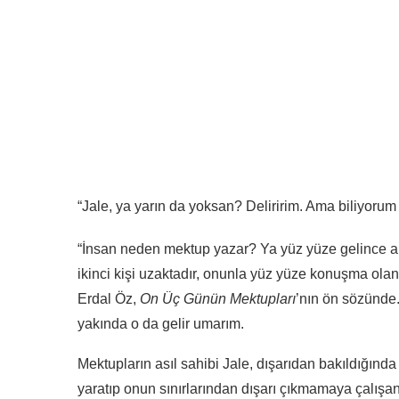
“Jale, ya yarın da yoksan? Deliririm. Ama biliyorum 
“İnsan neden mektup yazar? Ya yüz yüze gelince anl
ikinci kişi uzaktadır, onunla yüz yüze konuşma olana
Erdal Öz,
On Üç Günün Mektupları
’nın ön sözünde
yakında o da gelir umarım.
Mektupların asıl sahibi Jale, dışarıdan bakıldığında
yaratıp onun sınırlarından dışarı çıkmamaya çalışan