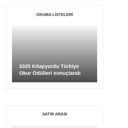
OKUMA LISTELERI
2025 Kitapyurdu Türkiye
Okur Ödülleri sonuçlandı
SATIR ARASI