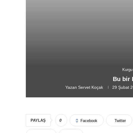
Kurgu
Bu bir 
Yazan
Servet Koçak
29 Şubat 
PAYLAŞ
0
Facebook
Twitter